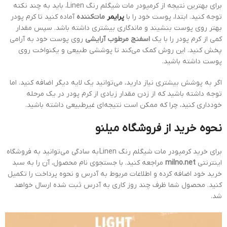
برای بهترین نتیجه از کرمپودر مات شیگلم رنگ Linen، باید به چند نکته
توجه کنید. ابتدا، پوست خود را با
پرایمر
مات‌کننده
آماده کنید تا کرم پودر
بهتر روی پوست بنشیند و ماندگاری بیشتری داشته باشد. سپس مقدار
کمی از کرم پودر را با یک
اسفنج مرطوب آرایشی
روی پوست خود به آرامی
پخش کنید. این روش کمک می‌کند تا پوششی طبیعی و یکنواخت روی
پوست داشته باشید.
اگر به پوشش بیشتری نیاز دارید، می‌توانید یک لایه دیگر اضافه کنید. اما
توجه داشته باشید که از زدن مقدار زیادی از کرم پودر در یک مرحله
خودداری کنید، چرا که ممکن است نتیجه‌ای غیرطبیعی داشته باشید.
نحوه خرید از فروشگاه میلنو
برای خرید کرمپودر مات شیگلم رنگ Linen به سادگی می‌توانید به فروشگاه
اینترنتی
milno.net
مراجعه کنید. با جستجوی نام محصول، آن را به سبد
خرید خود اضافه کرده و اطلاعات مربوط به آدرس و نحوه پرداخت را تکمیل
کنید. محصول شما ظرف چند روز کاری به آدرس ثبت شده ارسال خواهد
شد.