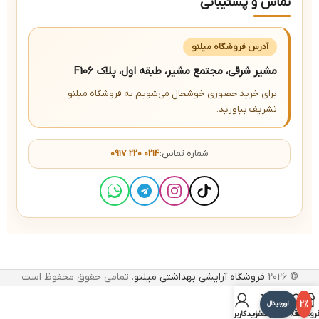
تماس و پشتیبانی
آدرس فروشگاه میلنو
مشیر شرقی، مجتمع مشیر، طبقه اول، پلاک F106
برای خرید حضوری خوشحال می‌شویم به فروشگاه میلنو
تشریف بیاورید.
شماره تماس:
۰۹۱۷ ۲۲۰ ۰۲۱۴
© 2026
فروشگاه آرایشی بهداشتی میلنو
. تمامی حقوق محفوظ است
2%
اورجینال
روشگاه
علاقه مندی
سبد خرید
حساب کاربری من