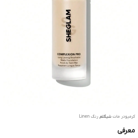
کرمپودر مات
شیگلم
رنگ Linen
معرفی