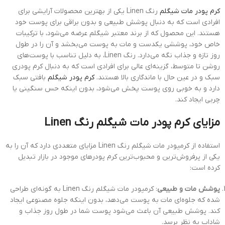
کرم پودر مات شیگلم
رنگ Linen یکی از بهترین محصولات آرایشی برای
افرادی است که به دنبال پوشش طبیعی و بدون براقی برای پوست خود
هستند. این محصول که از برند معتبر شیگلم عرضه می‌شود، با ترکیبات
خاص خود، پوششی یکدست و مات به پوست می‌بخشد و آن را در طول
روز تازه و جذاب نگه می‌دارد. رنگ Linen، به دلیل تناسب با پوست‌های
روشن تا متوسط، گزینه‌ای عالی برای افرادی است که به دنبال کرم پودری
سبک و در عین حال با ماندگاری بالا هستند.
کرم پودر شیگلم
بافتی سبک
دارد و به خوبی روی پوست پخش می‌شود، بدون اینکه حس سنگینی یا
چربی ایجاد کند.
مزایای کرم پودر مات شیگلم رنگ Linen
استفاده از کرمپودر مات شیگلم رنگ Linen مزایای متعددی دارد که آن را به
یکی از پرفروش‌ترین و محبوب‌ترین کرم پودرهای موجود در بازار تبدیل
کرده است:
پوشش مات و طبیعی
: کرمپودر مات شیگلم رنگ Linen به گونه‌ای طراحی
شده که جلوه‌ای مات به پوست می‌دهد، بدون اینکه جلوه مصنوعی ایجاد
کند. پوشش طبیعی آن باعث می‌شود پوست شما در طول روز جذاب و
شاداب به نظر برسد.