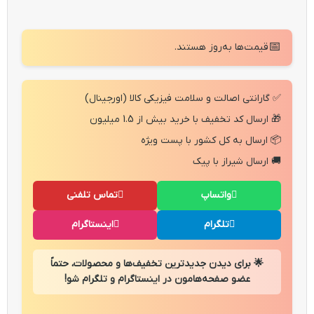
📅
قیمت‌ها به‌روز هستند.
✅ گارانتی اصالت و سلامت فیزیکی کالا (اورجینال)
🎁 ارسال کد تخفیف با خرید بیش از 1.5 میلیون
📦 ارسال به کل کشور با پست ویژه
🚚 ارسال شیراز با پیک
واتساپ
تماس تلفنی
تلگرام
اینستاگرام
🌟 برای دیدن جدیدترین تخفیف‌ها و محصولات، حتماً
عضو صفحه‌هامون در اینستاگرام و تلگرام شو!