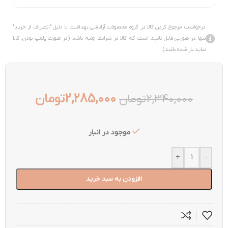
درخواست مرجوع کردن کالا در گروه محصولات آرایشی بهداشت با دلیل "انصراف از خرید"
تنها در صورتی قابل تایید است که کالا در شرایط اولیه باشد (در صورت پلمپ بودن، کالا
نباید باز شده باشد).
2,285,000
تومان
2,340,000
تومان
موجود در انبار
+
-
افزودن به سبد خرید