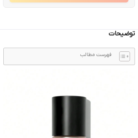
توضیحات
فهرست مطالب