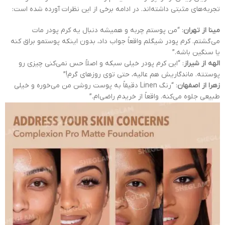
تجربه‌های مثبتی داشته‌اند. در ادامه برخی از این نظرات آورده شده است:
مینا از تهران
: “من پوستم چربه و همیشه دنبال یه کرم پودر مات
می‌گشتم. کرم پودر شیگلم واقعاً جواب داد، بدون اینکه پوستمو براق کنه
یا سنگین باشه.”
الهه از شیراز
: “این کرم پودر خیلی سبکه و اصلاً حس نمی‌کنی چیزی رو
پوستته. ماندگاریش هم عالیه، حتی توی روزهای گرم!”
زهرا از اصفهان
: “رنگ Linen دقیقاً به پوست روشن من می‌خوره و خیلی
طبیعی جلوه می‌کنه. واقعاً از خریدم راضی‌ام.”