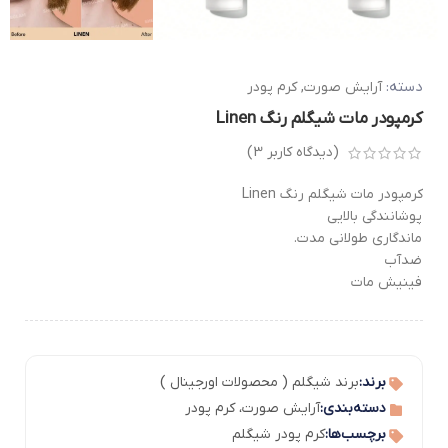
دسته:
آرایش صورت
,
کرم پودر
کرمپودر مات شیگلم رنگ Linen
(دیدگاه کاربر
3
)
کرمپودر مات شیگلم رنگ Linen
پوشانندگی بالایی
ماندگاری طولانی مدت.
ضدآب
فینیش مات
برند:
برند شیگلم ( محصولات اورجینال )
دسته‌بندی:
آرایش صورت
،
کرم پودر
برچسب‌ها:
کرم پودر شیگلم