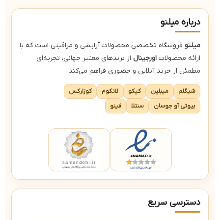
درباره میلنو
میلنو
فروشگاه تخصصی محصولات آرایشی و مراقبتی است که با
ارائه محصولات
اورجینال
از برندهای معتبر جهانی، تجربه‌ای
مطمئن از خرید آنلاین و حضوری فراهم می‌کند.
شیگلم
میبلین
کیکو
لانکوم
کوزارکس
بیوتی آو جوسان
سنتلا
فینو
دسترسی سریع