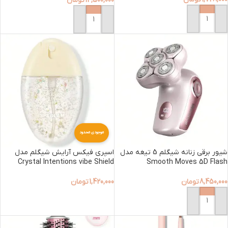
14,500,000
تومان
افزودن به سبد خرید
افزودن به سبد خرید
موجودی محدود
شیور برقی زنانه شیگلم 5 تیغه مدل
اسپری فیکس آرایش شیگلم مدل
Crystal Intentions vibe Shield
Smooth Moves 5D Flash
8,450,000
تومان
1,420,000
تومان
افزودن به سبد خرید
افزودن به سبد خرید