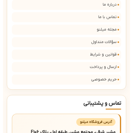
درباره ما
تماس با ما
مجله میلنو
سؤالات متداول
قوانین و شرایط
ارسال و پرداخت
حریم خصوصی
تماس و پشتیبانی
آدرس فروشگاه میلنو
مشیر شرقی، مجتمع مشیر، طبقه اول، پلاک F106