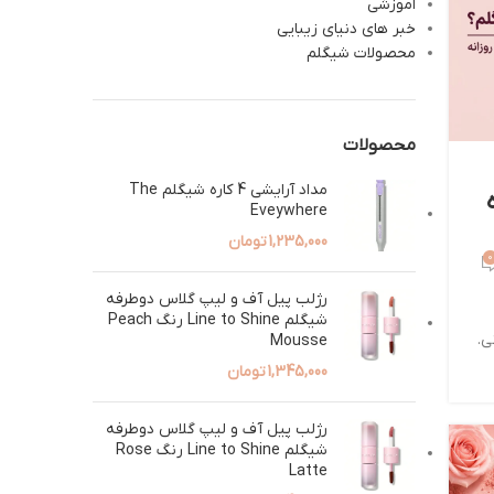
اموزشی
خبر های دنیای زیبایی
محصولات شیگلم
محصولات
مداد آرایشی 4 کاره شیگلم The
Eveywhere
1,235,000
تومان
0
رژلب پیل آف و لیپ گلاس دوطرفه
شیگلم Line to Shine رنگ Peach
ی.
Mousse
1,345,000
تومان
رژلب پیل آف و لیپ گلاس دوطرفه
شیگلم Line to Shine رنگ Rose
Latte