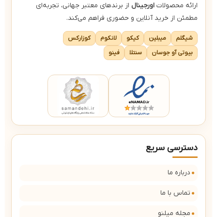
ارائه محصولات
اورجینال
از برندهای معتبر جهانی، تجربه‌ای
مطمئن از خرید آنلاین و حضوری فراهم می‌کند.
شیگلم
میبلین
کیکو
لانکوم
کوزارکس
بیوتی آو جوسان
سنتلا
فینو
دسترسی سریع
درباره ما
تماس با ما
مجله میلنو