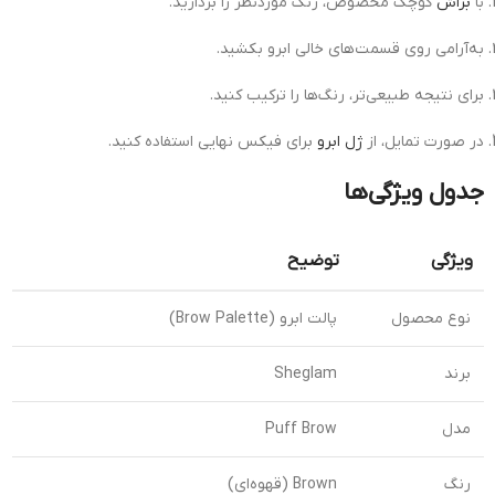
با
براش
کوچک مخصوص، رنگ موردنظر را بردارید.
به‌آرامی روی قسمت‌های خالی ابرو بکشید.
برای نتیجه طبیعی‌تر، رنگ‌ها را ترکیب کنید.
در صورت تمایل، از
ژل ابرو
برای فیکس نهایی استفاده کنید.
جدول ویژگی‌ها
ویژگی
توضیح
نوع محصول
پالت ابرو (Brow Palette)
برند
Sheglam
مدل
Puff Brow
رنگ
Brown (قهوه‌ای)