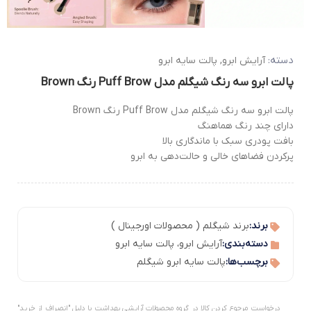
دسته:
آرایش ابرو
,
پالت سایه ابرو
پالت ابرو سه رنگ شیگلم مدل Puff Brow رنگ Brown
پالت ابرو سه رنگ شیگلم مدل Puff Brow رنگ Brown
دارای چند رنگ هماهنگ
بافت پودری سبک با ماندگاری بالا
پرکردن فضاهای خالی و حالت‌دهی به ابرو
برند:
برند شیگلم ( محصولات اورجینال )
دسته‌بندی:
آرایش ابرو
،
پالت سایه ابرو
برچسب‌ها:
پالت سایه ابرو شیگلم
درخواست مرجوع کردن کالا در گروه محصولات آرایشی بهداشت با دلیل "انصراف از خرید"