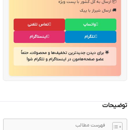
📦 ارسال به کل کشور با پست ویژه
🚚 ارسال شیراز با پیک
واتساپ
تماس تلفنی
تلگرام
اینستاگرام
🌟 برای دیدن جدیدترین تخفیف‌ها و محصولات، حتماً
عضو صفحه‌هامون در اینستاگرام و تلگرام شو!
توضیحات
فهرست مطالب