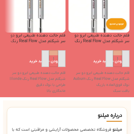
موجودی محدود
قلم حالت دهنده طبیعی ابرو دو
قلم حالت دهنده طبیعی ابرو دو
م
سر شیگلم مدل Real Flow رنگ
سر شیگلم مدل Real Flow رنگ
e
Blonde
Auburn
افزودن به سبد خرید
افزودن به سبد خرید
ما
قلم حالت دهنده طبیعی ابرو دو سر
قلم حالت دهنده طبیعی ابرو دو سر
پ
شیگلم مدل Real Flow رنگ Auburn
شیگلم مدل Real Flow رنگ Blonde
ب
نوک فوق‌العاده باریک
طراحی با نوک دقیق
م
بافت سبک
ماندگاری بالا
آ
ماندگاری بالا حتی در شرایط تعریق یا
بافت سبک
ج
لمس ابرو
مناسب برای فرم‌دهی
درباره میلنو
میلنو
فروشگاه تخصصی محصولات آرایشی و مراقبتی است که با