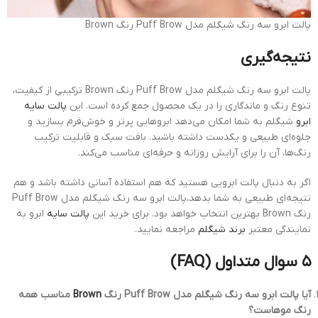
پالت ابرو سه رنگ شیگلم مدل Puff Brow رنگ Brown
نتیجه‌گیری
پالت ابرو سه رنگ شیگلم مدل Puff Brow رنگ Brown ترکیبی از کیفیت،
تنوع رنگ و ماندگاری را در یک محصول جمع کرده است. این
پالت سایه
ابرو
شیگلم به شما امکان می‌دهد ابروهایی پرتر و خوش‌فرم بسازید و
جلوه‌ای طبیعی و یکدست داشته باشید. بافت سبک و قابلیت ترکیب
رنگ‌ها، آن را برای آرایش روزانه و حرفه‌ای مناسب می‌کند.
اگر به دنبال پالت ابرویی هستید که هم استفاده آسانی داشته باشد و هم
نتیجه‌ای طبیعی به شما بدهد،پالت ابرو سه رنگ شیگلم مدل Puff Brow
رنگ Brown بهترین انتخاب خواهد بود. برای خرید این
پالت سایه
ابرو به
نمایندگی معتبر
برند شیگلم
مراجعه نمایید.
۵ سوال متداول (FAQ)
آیا پالت ابرو سه رنگ شیگلم مدل Puff Brow رنگ
Brown
مناسب همه
رنگ موهاست؟