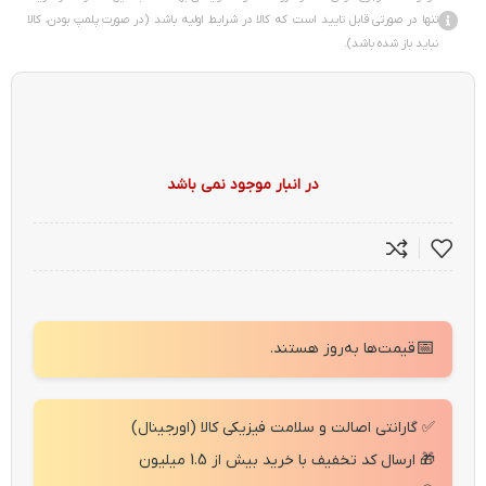
تنها در صورتی قابل تایید است که کالا در شرایط اولیه باشد (در صورت پلمپ بودن، کالا
نباید باز شده باشد).
در انبار موجود نمی باشد
📅
قیمت‌ها به‌روز هستند.
✅ گارانتی اصالت و سلامت فیزیکی کالا (اورجینال)
🎁 ارسال کد تخفیف با خرید بیش از 1.5 میلیون