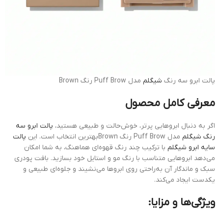
پالت ابرو سه رنگ
شیگلم
مدل Puff Brow رنگ Brown
معرفی کامل محصول
اگر به دنبال ابروهایی پرتر، خوش‌حالت و طبیعی هستید،
پالت ابرو سه
رنگ شیگلم
مدل Puff Brow رنگ Brownبهترین انتخاب است. این
پالت
سایه ابرو شیگلم
با ترکیب چند رنگ قهوه‌ای هماهنگ، به شما امکان
می‌دهد ابروهایی متناسب با رنگ مو و استایل خود بسازید. بافت پودری
سبک و ماندگار آن به‌راحتی روی ابروها می‌نشیند و جلوه‌ای طبیعی و
یکدست ایجاد می‌کند.
ویژگی‌ها و مزایا: