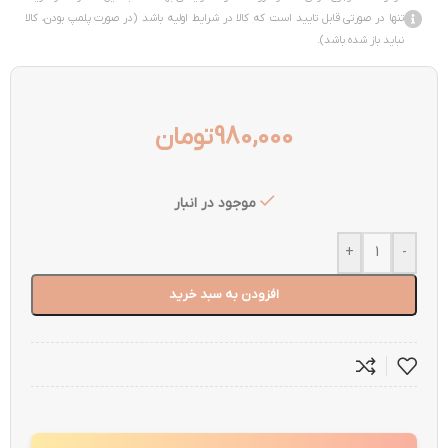
تنها در صورتی قابل تایید است که کالا در شرایط اولیه باشد (در صورت پلمپ بودن، کالا
نباید باز شده باشد).
980,000
تومان
موجود در انبار
+
-
افزودن به سبد خرید