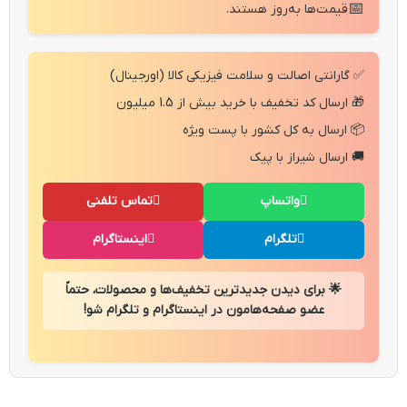
📅
قیمت‌ها به‌روز هستند.
✅ گارانتی اصالت و سلامت فیزیکی کالا (اورجینال)
🎁 ارسال کد تخفیف با خرید بیش از 1.5 میلیون
📦 ارسال به کل کشور با پست ویژه
🚚 ارسال شیراز با پیک
واتساپ
تماس تلفنی
تلگرام
اینستاگرام
🌟 برای دیدن جدیدترین تخفیف‌ها و محصولات، حتماً
عضو صفحه‌هامون در اینستاگرام و تلگرام شو!