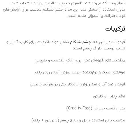
کسانی‌ست که می‌خواهند ظاهری طبیعی، ملایم و روزانه داشته باشند،
بدون استفاده از مشکی تند. این مداد چشم شیگلم مناسب برای آرایش‌های
نود، دخترانه، یا اسموکی ملایم است.
ترکیبات
فرمولاسیون این
خط چشم شیگلم
شامل مواد باکیفیت برای کاربرد آسان و
ایمنی پوست اطراف چشم است:
پیگمنت‌های قهوه‌ای غنی:
برای رنگی یکدست و طبیعی
موم‌های سبک و نرم‌کننده:
جهت لغزش آسان روی پلک
فرمول ضد آب و ضد ریزش:
ماندگار حتی در شرایط مرطوب
فاقد پارابن و گلوتن
بدون تست حیوانی (Cruelty-Free)
مناسب برای استفاده داخل و خارج چشم (واترلاین + پلک)