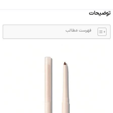
توضیحات
فهرست مطالب