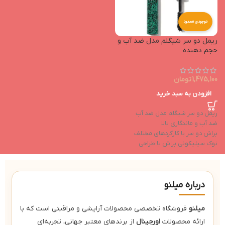
موجودی محدود
ریمل دو سر شیگلم مدل ضد آب و
حجم دهنده
1,475,100
تومان
افزودن به سبد خرید
ریمل دو سر شیگلم مدل ضد آب
ضد آب و ماندگاری بالا
براش دو سر با کارکردهای مختلف
نوک سیلیکونی براش با طراحی
هوشمند
پیگمنت‌های مشکی اشباع
درباره میلنو
میلنو
فروشگاه تخصصی محصولات آرایشی و مراقبتی است که با
ارائه محصولات
اورجینال
از برندهای معتبر جهانی، تجربه‌ای