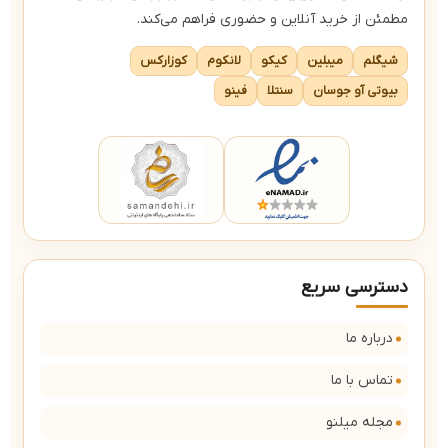
مطمئن از خرید آنلاین و حضوری فراهم می‌کند.
شیگلم
میبلین
کیکو
لانکوم
کوزارکس
بیوتی آو جوسان
سنتلا
فینو
دسترسی سریع
درباره ما
تماس با ما
مجله میلنو