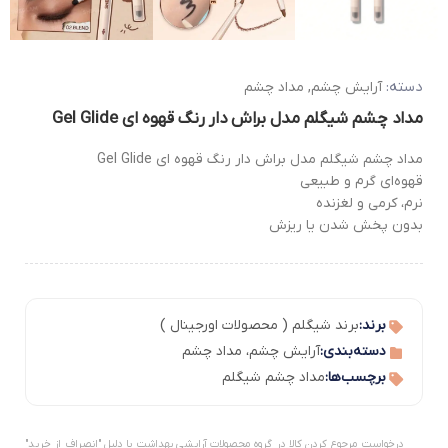
دسته:
آرایش چشم
,
مداد چشم
مداد چشم شیگلم مدل براش دار رنگ قهوه ای Gel Glide
مداد چشم شیگلم مدل براش دار رنگ قهوه ای Gel Glide
قهوه‌ای گرم و طبیعی
نرم، کرمی و لغزنده
بدون پخش شدن یا ریزش
برند:
برند شیگلم ( محصولات اورجینال )
دسته‌بندی:
آرایش چشم
،
مداد چشم
برچسب‌ها:
مداد چشم شیگلم
درخواست مرجوع کردن کالا در گروه محصولات آرایشی بهداشت با دلیل "انصراف از خرید"