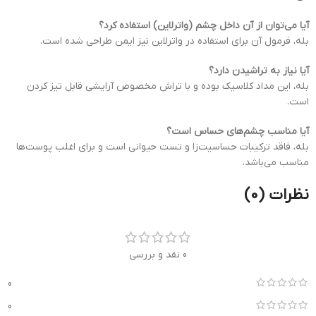
آیا می‌توان از آن داخل چشم (واترلاین) استفاده کرد؟
بله، فرمول آن برای استفاده در واترلاین نیز ایمن طراحی شده است.
آیا نیاز به تراشیدن دارد؟
بله، این مداد کلاسیک بوده و با تراش مخصوص آرایشی قابل تیز کردن
است.
آیا مناسب چشم‌های حساس است؟
بله، فاقد ترکیبات حساسیت‌زا و تست حیوانی است و برای اغلب پوست‌ها
مناسب می‌باشد.
نظرات (0)
0 نقد و بررسی
0
0