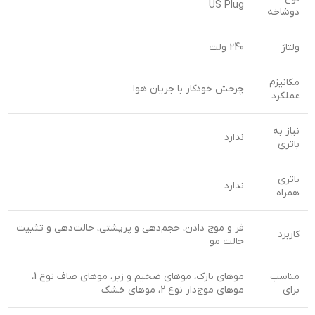
US Plug
دوشاخه
ولتاژ
240 ولت
مکانیزم
چرخش خودکار با جریان هوا
عملکرد
نیاز به
ندارد
باتری
باتری
ندارد
همراه
فر و موج دادن، حجم‌دهی و پرپشتی، حالت‌دهی و تثبیت
کاربرد
حالت مو
مناسب
موهای نازک، موهای ضخیم و زبر، موهای صاف نوع 1،
برای
موهای موج‌دار نوع 2، موهای خشک