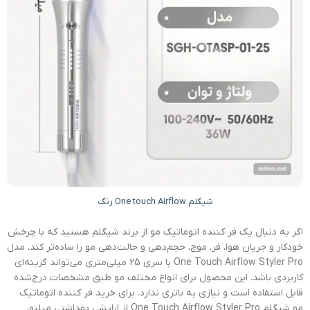
شیگلم One touch Airflow رنگ
اگر به دنبال یک فر کننده اتوماتیک مو از برند شیگلم هستید که با چرخش
خودکار و جریان هوا، فر، موج، حجم‌دهی و حالت‌دهی مو را ساده‌تر کند، مدل
One Touch Airflow Styler Pro با سری 25 میلی‌متری می‌تواند گزینه‌ای
کاربردی باشد. این محصول برای انواع مختلف مو طبق مشخصات درج‌شده
قابل استفاده است و نیازی به باتری ندارد. برای خرید فر کننده اتوماتیک
مو شیگلم One Touch Airflow Styler Pro از ارایشی بهداشتی میلنو،