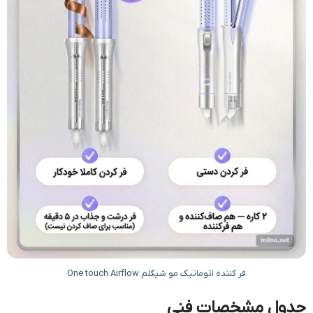
فر کننده اتوماتیک مو شیگلم One touch Airflow
جدول مشخصات فنی