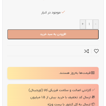
موجود در انبار
+
-
افزودن به سبد خرید
📅
قیمت‌ها به‌روز هستند.
✅ گارانتی اصالت و سلامت فیزیکی کالا (اورجینال)
🎁 ارسال کد تخفیف با خرید بیش از 1.5 میلیون
📦 ارسال به کل کشور با پست ویژه