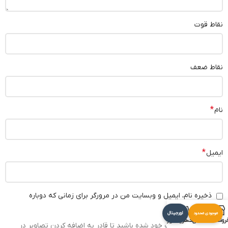
نقاط قوت
نقاط ضعف
*
نام
*
ایمیل
ذخیره نام، ایمیل و وبسایت من در مرورگر برای زمانی که دوباره
دیدگاهی می‌نویسم.
اورجینال
موجودی محدود
روشگاه
علاقه مندی
سبد خرید
حساب کاربری من
شما باید وارد حساب خود شده باشید تا قادر به اضافه کردن تصاویر در