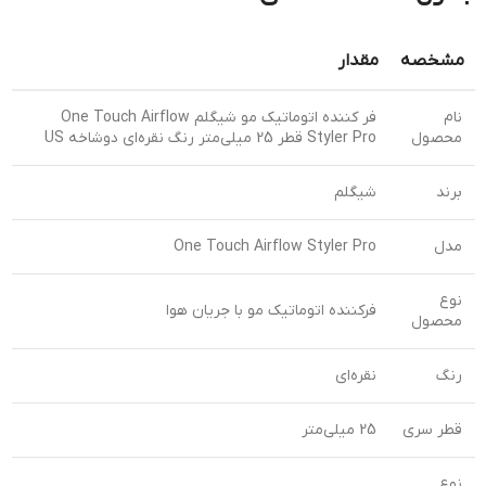
مشخصه
مقدار
نام
فر کننده اتوماتیک مو شیگلم One Touch Airflow
محصول
Styler Pro قطر 25 میلی‌متر رنگ نقره‌ای دوشاخه US
برند
شیگلم
مدل
One Touch Airflow Styler Pro
نوع
فرکننده اتوماتیک مو با جریان هوا
محصول
رنگ
نقره‌ای
قطر سری
25 میلی‌متر
نوع