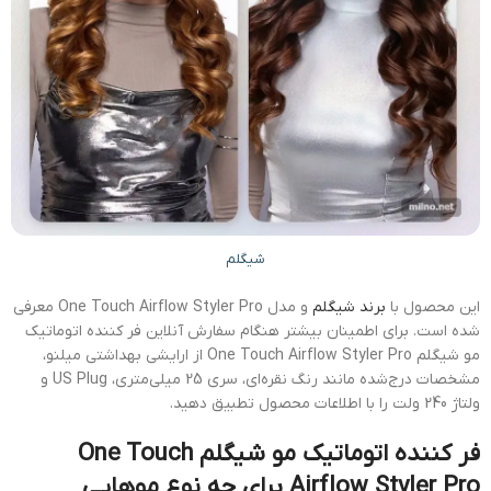
شیگلم
این محصول با
برند شیگلم
و مدل One Touch Airflow Styler Pro معرفی
شده است. برای اطمینان بیشتر هنگام سفارش آنلاین فر کننده اتوماتیک
مو شیگلم One Touch Airflow Styler Pro از ارایشی بهداشتی میلنو،
مشخصات درج‌شده مانند رنگ نقره‌ای، سری 25 میلی‌متری، US Plug و
ولتاژ 240 ولت را با اطلاعات محصول تطبیق دهید.
فر کننده اتوماتیک مو شیگلم One Touch
Airflow Styler Pro برای چه نوع موهایی