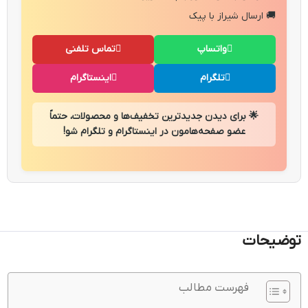
🚚 ارسال شیراز با پیک
واتساپ
تماس تلفنی
تلگرام
اینستاگرام
🌟 برای دیدن جدیدترین تخفیف‌ها و محصولات، حتماً
عضو صفحه‌هامون در اینستاگرام و تلگرام شو!
توضیحات
فهرست مطالب