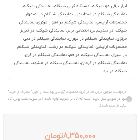
ابزار برقی مو شیگلم
،
دستگاه کرلی شیگلم
،
نمایندگی شیگلم
،
نمایندگی شیگلم در استانبول
،
نمایندگی شیگلم در اصفهان
محصولات آرایشی
،
نمایندگی شیگلم در اهواز مرکزی
،
نمایندگی
شیگلم در بندرعباس انتخابی برتر
،
نمایندگی شیگلم در تبریز
مرکزی
،
نمایندگی شیگلم در تهران
،
نمایندگی شیگلم در دبی
محصولات آرایشی
،
نمایندگی شیگلم در رشت
،
نمایندگی شیگلم
در شیراز
،
نمایندگی شیگلم در قم
،
نمایندگی شیگلم در کرج
،
نمایندگی شیگلم در کرمان
،
نمایندگی شیگلم در مشهد
،
نمایندگی
شیگلم در یزد
درخواست مرجوع کردن کالا در گروه محصولات آرایشی بهداشت با دلیل "انصراف از خرید"
تنها در صورتی قابل تایید است که کالا در شرایط اولیه باشد (در صورت پلمپ بودن، کالا
نباید باز شده باشد).
8,350,000
تومان