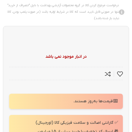
درخواست مرجوع کردن کالا در گروه محصولات آرایشی بهداشت با دلیل "انصراف از خرید"
تنها در صورتی قابل تایید است که کالا در شرایط اولیه باشد (در صورت پلمپ بودن، کالا
نباید باز شده باشد).
در انبار موجود نمی باشد
📅
قیمت‌ها به‌روز هستند.
✅ گارانتی اصالت و سلامت فیزیکی کالا (اورجینال)
🎁 ارسال کد تخفیف با خرید بیش از 1.5 میلیون