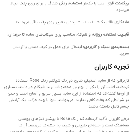
پیگمنت قوی
: تنها با یک‌بار استفاده، رنگی شفاف و براق روی پلک ایجاد
می‌شود.
ماندگاری بالا
: رنگ‌ها تا ساعت‌ها بدون تغییر روی پلک باقی می‌مانند.
قابلیت استفاده روزانه و شبانه
: مناسب برای میکاپ‌های ساده تا حرفه‌ای.
بسته‌بندی سبک و کاربردی
: ایده‌آل برای حمل در کیف دستی یا آرایش
سریع.
تجربه کاربران
کاربرانی که از سایه استیکی شاین دورنگ شیگلم رنگ Rose استفاده
کرده‌اند، اغلب آن را یکی از بهترین محصولات برند شیگلم می‌دانند. بسیاری
از آن‌ها گفته‌اند که استفاده از این سایه بسیار سریع و آسان است و حتی
در شرایطی که وقت کافی ندارند، می‌توانند تنها با چند حرکت یک آرایش
چشم کامل داشته باشند.
برخی کاربران تأکید کرده‌اند که رنگ Rose با بیشتر تناژهای پوستی
هماهنگ است و جلوه‌ای طبیعی و شیک به چشم‌ها می‌دهد. آن‌ها
همچنین به درخشش ملایم این سایه اشاره کرده‌اند که بدون زیاده‌روی،