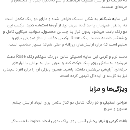
به سرعت در آرایش اهمیت می‌دهند و هم به‌دنبال جلوه‌ای درخشان و
حرفه‌ای هستند.
این
سایه شیگلم
به شکل استیک طراحی شده و دارای دو رنگ مکمل است
که به‌طور هم‌زمان یا جداگانه می‌توانید از آن‌ها استفاده کنید. ترکیب این
دو رنگ باعث می‌شود بدون نیاز به چندین محصول، بتوانید میکاپی کامل و
چشمگیر داشته باشید. رنگ Rose ترکیبی جذاب از تناژ صورتی براق و
ملایم است که برای آرایش‌های روزانه و حتی شبانه بسیار مناسب است.
بافت نرم و کرمی این سایه استیکی شاین دورنگ شیگلم رنگ Rose باعث
می‌شود به‌سادگی روی پلک حرکت کند و بدون نیاز به
براش
یا ابزارهای
حرفه‌ای، آرایشی بی‌نقص داشته باشید. همین ویژگی آن را برای افراد مبتدی
نیز به گزینه‌ای ایده‌آل تبدیل کرده است.
ویژگی‌ها و مزایا
طراحی استیکی و دو رنگ
: شامل دو تناژ مکمل برای ایجاد آرایش چشم
متنوع و سریع.
بافت کرمی و نرم
: پخش آسان روی پلک بدون ایجاد خطوط یا ماسیدگی.