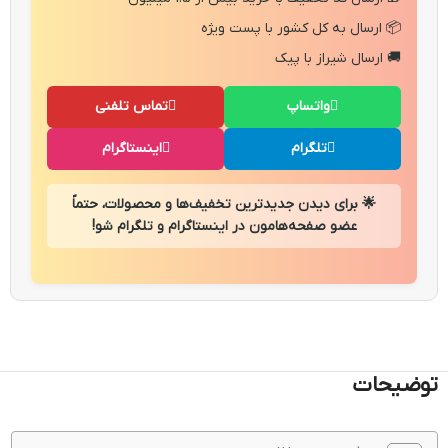
📦 ارسال به کل کشور با پست ویژه
🚚 ارسال شیراز با پیک
واتساپ
تماس تلفنی
تلگرام
اینستاگرام
🌟 برای دیدن جدیدترین تخفیف‌ها و محصولات، حتماً
عضو صفحه‌هامون در اینستاگرام و تلگرام شو!
توضیحات