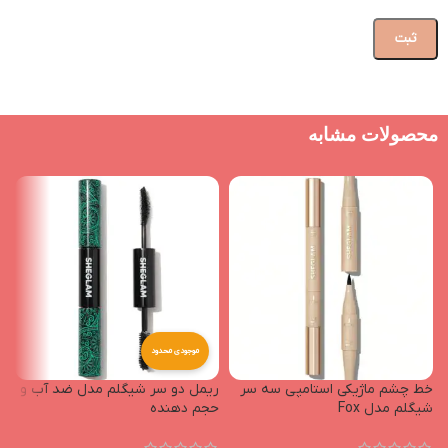
محصولات مشابه
موجودی محدود
خط چشم ماژیکی استامپی سه سر
ریمل دو سر شیگلم مدل ضد آب و
شیگلم مدل Fox
حجم دهنده