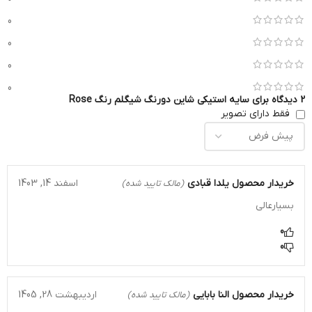
0
0
0
0
2 دیدگاه برای
سایه استیکی شاین دورنگ شیگلم رنگ Rose
فقط دارای تصویر
خریدار محصول
یلدا قبادی
اسفند 14, 1403
(مالک تایید شده)
بسیارعالی
0
0
خریدار محصول
النا بابایی
اردیبهشت 28, 1405
(مالک تایید شده)