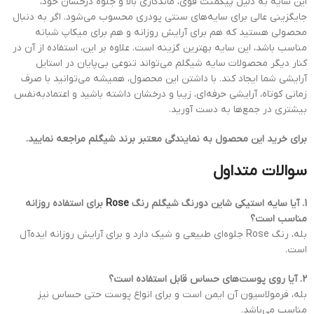
این سایه به دلیل پیگمنت قوی، ماندگاری بالا و جلوه درخشان خود،
جایگزینی عالی برای سایه‌های سنتی پودری محسوب می‌شود. اگر به دنبال
محصولی هستید که هم برای آرایش روزانه و هم برای میکاپ شبانه
مناسب باشد، این سایه بهترین گزینه است. علاوه بر این، استفاده از آن در
کنار دیگر محصولات سایه شیگلم می‌تواند تنوعی بی‌پایان در استایل
آرایشی شما ایجاد کند. با داشتن این محصول، همیشه می‌توانید با صرف
زمانی کوتاه، آرایشی حرفه‌ای، زیبا و درخشان داشته باشید و اعتمادبه‌نفس
بیشتری در جمع‌ها به دست آورید.
برای خرید این محصول به نمایندگی معتبر برند شیگلم مراجعه نمایید.
سوالات متداول
1. آیا سایه استیکی شاین دورنگ شیگلم رنگ
Rose
برای استفاده روزانه
مناسب است؟
بله، رنگ Rose جلوه‌ای طبیعی و شیک دارد و برای آرایش روزانه ایده‌آل
است.
2. آیا روی پوست‌های حساس قابل استفاده است؟
بله، فرمولاسیون آن ایمن است و برای انواع پوست حتی حساس نیز
مناسب می‌باشد.