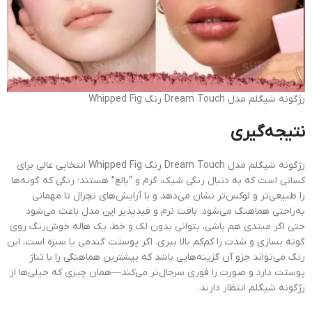
رژگونه شیگلم مدل Dream Touch رنگ Whipped Fig
نتیجه‌گیری
رژگونه شیگلم مدل Dream Touch رنگ Whipped Fig انتخابی عالی برای
کسانی است که به دنبال رنگی شیک، گرم و “بالغ” هستند؛ رنگی که گونه‌ها
را طبیعی‌تر و لوکس‌تر نشان می‌دهد و با آرایش‌های نچرال تا مهمانی
به‌راحتی هماهنگ می‌شود. بافت نرم و فیدپذیر این مدل باعث می‌شود
حتی اگر مبتدی هم باشی، بتوانی بدون لک و خط، یک هاله خوش‌رنگ روی
گونه بسازی و شدت را کم‌کم بالا ببری. اگر پوستت گندمی یا سبزه است، این
رنگ می‌تواند جزو آن گزینه‌هایی باشد که بیشترین هماهنگی را با تناژ
پوستت دارد و صورت را فوری سرحال‌تر می‌کند—همان چیزی که خیلی‌ها از
رژگونه شیگلم انتظار دارند.