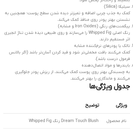
بنشیند و راحت‌تر پخش شود.
سیلیکا (Silica)
کمک به جذب چربی اضافه و تمیزتر دیده شدن سطح پوست؛ همچنین به
نشستن بهتر پودر روی منافذ کمک می‌کند.
پیگمنت‌های رنگی (Iron Oxides و مشابه)
رنگ اصلی Whipped Fig را می‌سازند و روی طبیعی دیده شدن تناژ انجیری
اثر مستقیم دارند.
تالک یا پودرهای نرم‌کننده مشابه
کمک می‌کنند بافت مخملی‌تر شود و فید کردن آسان‌تر باشد (اگر بالانس
فرمول درست باشد).
بایندرها و مواد اتصال‌دهنده
به چسبندگی بهتر روی پوست کمک می‌کنند، از ریزش پودر جلوگیری
می‌کنند و ماندگاری را بهتر می‌کنند.
جدول ویژگی‌ها
ویژگی
توضیح
نام محصول
Dream Touch Blush رنگ Whipped Fig