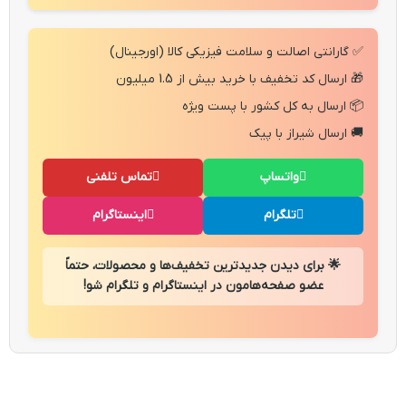
✅ گارانتی اصالت و سلامت فیزیکی کالا (اورجینال)
🎁 ارسال کد تخفیف با خرید بیش از 1.5 میلیون
📦 ارسال به کل کشور با پست ویژه
🚚 ارسال شیراز با پیک
واتساپ
تماس تلفنی
تلگرام
اینستاگرام
🌟 برای دیدن جدیدترین تخفیف‌ها و محصولات، حتماً
عضو صفحه‌هامون در اینستاگرام و تلگرام شو!