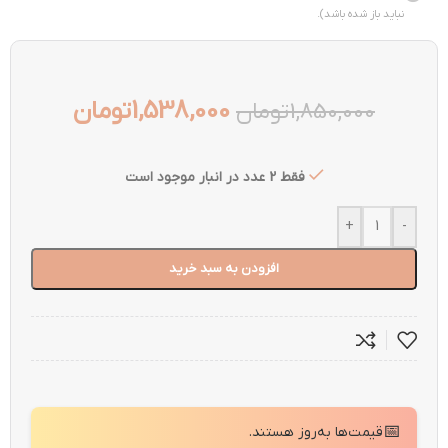
نباید باز شده باشد).
1,538,000
تومان
1,850,000
تومان
فقط 2 عدد در انبار موجود است
+
-
افزودن به سبد خرید
📅
قیمت‌ها به‌روز هستند.