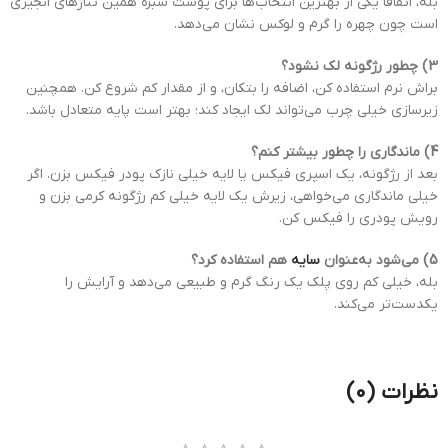
بله، اتفاقاً یکی از بهترین انتخاب‌ها برای پوست سبزه همین تناژهای انجیری
است چون چهره را گرم و لوکس نشان می‌دهد.
3) چطور رژگونه لک نشود؟
براش نرم استفاده کن، اضافه را بتکان، و از مقدار کم شروع کن. همچنین
زیرسازی خیلی چرب می‌تواند لک ایجاد کند؛ بهتر است پایه متعادل باشد.
4) ماندگاری را چطور بیشتر کنم؟
بعد از رژگونه، یک اسپری فیکس یا لایه خیلی نازک پودر فیکس بزن. اگر
خیلی ماندگاری می‌خواهی، زیرش یک لایه خیلی کم رژگونه کرمی بزن و
رویش پودری را فیکس کن.
5) می‌شود به‌عنوان
سایه
هم استفاده کرد؟
بله، خیلی کم روی پلک یک رنگ گرم و طبیعی می‌دهد و آرایش را
یکدست‌تر می‌کند.
نظرات (0)