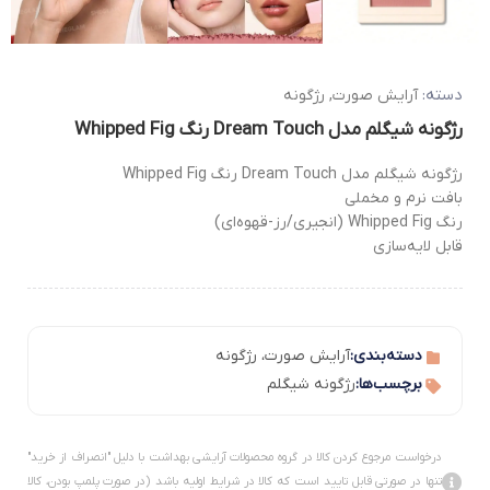
دسته:
آرایش صورت
,
رژگونه
رژگونه شیگلم مدل Dream Touch رنگ Whipped Fig
رژگونه شیگلم مدل Dream Touch رنگ Whipped Fig
بافت نرم و مخملی
رنگ Whipped Fig (انجیری/رز-قهوه‌ای)
قابل لایه‌سازی
دسته‌بندی:
آرایش صورت
،
رژگونه
برچسب‌ها:
رژگونه شیگلم
درخواست مرجوع کردن کالا در گروه محصولات آرایشی بهداشت با دلیل "انصراف از خرید"
تنها در صورتی قابل تایید است که کالا در شرایط اولیه باشد (در صورت پلمپ بودن، کالا