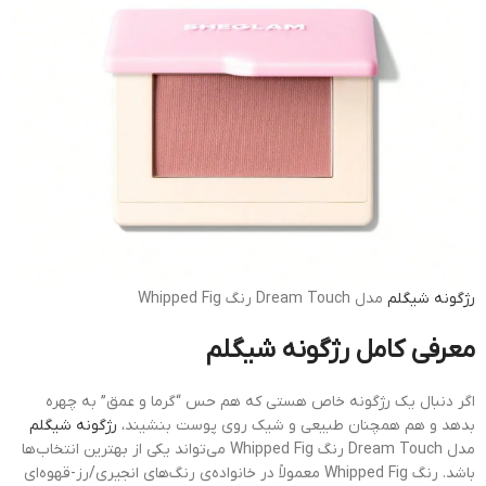
رژگونه
شیگلم
مدل Dream Touch رنگ Whipped Fig
معرفی کامل رژگونه شیگلم
اگر دنبال یک رژگونه خاص هستی که هم حس “گرما و عمق” به چهره
بدهد و هم همچنان طبیعی و شیک روی پوست بنشیند،
رژگونه شیگلم
مدل Dream Touch رنگ Whipped Fig می‌تواند یکی از بهترین انتخاب‌ها
باشد. رنگ Whipped Fig معمولاً در خانواده‌ی رنگ‌های انجیری/رز-قهوه‌ای