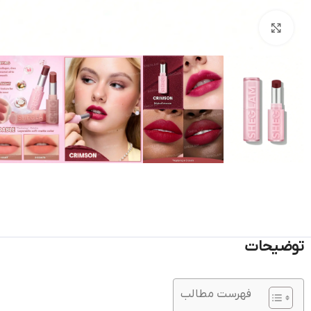
بزرگنمایی تصویر
توضیحات
فهرست مطالب