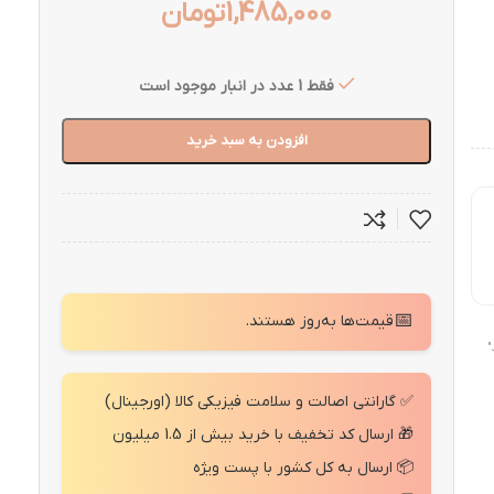
1,485,000
تومان
فقط 1 عدد در انبار موجود است
افزودن به سبد خرید
📅
قیمت‌ها به‌روز هستند.
"
✅ گارانتی اصالت و سلامت فیزیکی کالا (اورجینال)
🎁 ارسال کد تخفیف با خرید بیش از 1.5 میلیون
📦 ارسال به کل کشور با پست ویژه