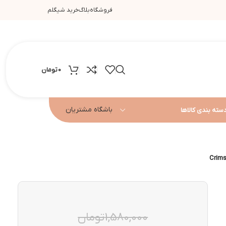
فروشگاه
بلاگ
خرید شیگلم
0
تومان
باشگاه مشتریان
سته بندی کالاها
1,580,000
تومان