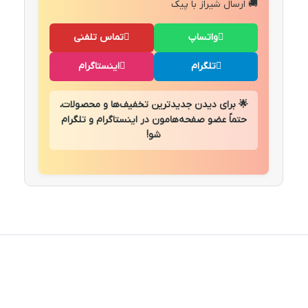
🚚 ارسال شیراز با پیک
واتساپ
تماس تلفنی
تلگرام
اینستاگرام
🌟 برای دیدن جدیدترین تخفیف‌ها و محصولات،
حتماً عضو صفحه‌هامون در اینستاگرام و تلگرام
شو!