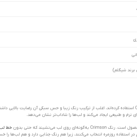
زی
نی
برند شیگلم)
کاربرانی که از رژلب کوشن سبک شیگلم مدل Lip Veil Cushion رنگ Crimson استفاده کرده‌اند، اغلب از ترکیب رنگ زیبا و ح
نرم و طبیعی ایجاد می‌کند و لب‌ها را شاداب‌تر نشان می‌دهد.
 لب می‌نشیند که حتی بدون
خط لب
ر استفاده روزمره انتخاب می‌کنند، زیرا هم رنگ جذابی دارد و هم لب‌ها را خس