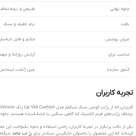
جلوه نهایی
طبیعی و نیمه‌شفاف
بافت
نرم، لطیف و سبک
میزان پوشش
ملایم و قابل لایه‌سا
مناسب برای
آرایش روزانه و مهما
کشور سازنده
چین (تحت لیسانس 
تجربه کاربران
برخلاف رژلب‌های قرمز کلاسیک که گاهی سنگین یا خشک‌کننده هستند، جلوه‌ای 
یکی از نکات پرتکرار در تجربه کاربران، راحتی استفاده و جلوه یکنواخت این محصول است. رنگ Crimson به‌گونه‌ای روی
کرده‌اند که این محصول را به‌عنوان جایگزینی سبک‌تر برای
رژ لب جامد
شیگلم د