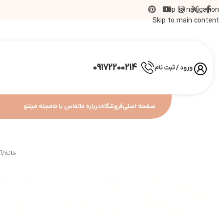
Skip to navigation
Skip to main content
09172200214
ورود / ثبت نام
صفحه اصلی
فروشگاه
درباره ما
تماس با ما
مجله میلنو
خانه
/
آ