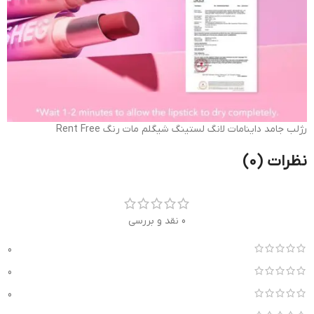
رژلب جامد داینامات لانگ لستینگ شیگلم مات رنگ Rent Free
نظرات (0)
0 نقد و بررسی
0
0
0