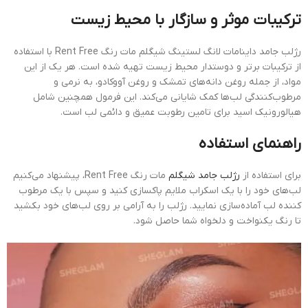
ترکیبات موثر و سازگار با محیط زیست
رژلب جامد داینامات لانگ لستینگ شیگلم مات رنگ Rent Free با استفاده
از ترکیبات برتر و دوستدار محیط زیست تهیه شده است. هر یک از این
مواد، از جمله روغن دانه‌های تمشک و روغن آووکادو، به نرمی و
مرطوب‌کنندگی لب‌ها کمک شایانی می‌کند. این فرمول همچنین شامل
هیالورونیک اسید برای تامین رطوبت عمیق و دائمی لب است.
راهنمای استفاده
برای استفاده از
رژلب جامد شیگلم
مات رنگ Rent Free، پیشنهاد می‌کنیم
لب‌های خود را با یک اسکراب ملایم پاکسازی کنید و سپس با یک مرطوب
کننده لب آماده‌سازی نمایید. رژلب را به آرامی بر روی لب‌های خود بکشید
تا رنگ یکنواخت و دلخواه شما حاصل شود.