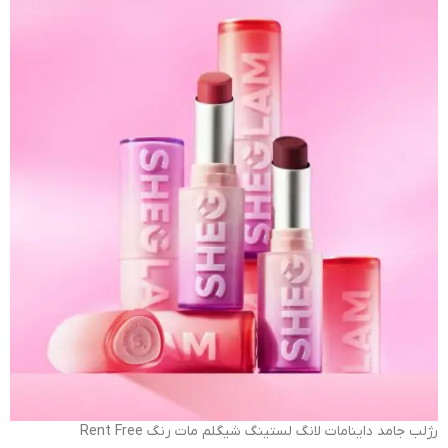
رژلب جامد داینامات لانگ لستینگ شیگلم مات رنگ Rent Free