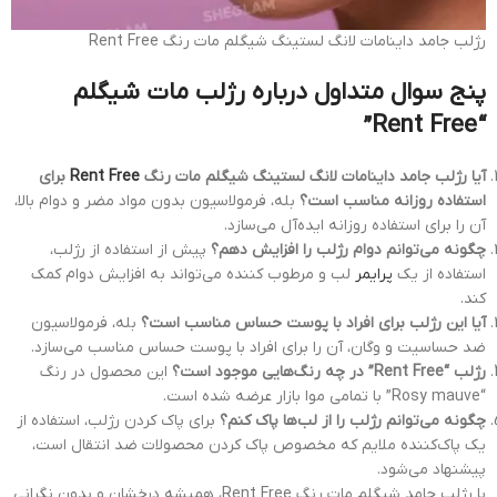
رژلب جامد داینامات لانگ لستینگ شیگلم مات رنگ Rent Free
پنج سوال متداول درباره رژلب مات شیگلم
“Rent Free”
آیا رژلب جامد داینامات لانگ لستینگ شیگلم مات رنگ
Rent Free
برای
استفاده روزانه مناسب است؟
بله، فرمولاسیون بدون مواد مضر و دوام بالا،
آن را برای استفاده روزانه ایده‌آل می‌سازد.
چگونه می‌توانم دوام رژلب را افزایش دهم؟
پیش از استفاده از رژلب،
استفاده از یک
پرایمر
لب و مرطوب کننده می‌تواند به افزایش دوام کمک
کند.
آیا این رژلب برای افراد با پوست حساس مناسب است؟
بله، فرمولاسیون
ضد حساسیت و وگان، آن را برای افراد با پوست حساس مناسب می‌سازد.
رژلب “Rent Free” در چه رنگ‌هایی موجود است؟
این محصول در رنگ
“Rosy mauve” با تمامی موا بازار عرضه شده است.
چگونه می‌توانم رژلب را از لب‌ها پاک کنم؟
برای پاک کردن رژلب، استفاده از
یک پاک‌کننده ملایم که مخصوص پاک کردن محصولات ضد انتقال است،
پیشنهاد می‌شود.
با رژلب جامد شیگلم مات رنگ Rent Free، همیشه درخشان و بدون نگرانی