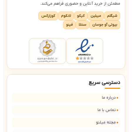
مطمئن از خرید آنلاین و حضوری فراهم می‌کند.
شیگلم
میبلین
کیکو
لانکوم
کوزارکس
بیوتی آو جوسان
سنتلا
فینو
دسترسی سریع
درباره ما
تماس با ما
مجله میلنو