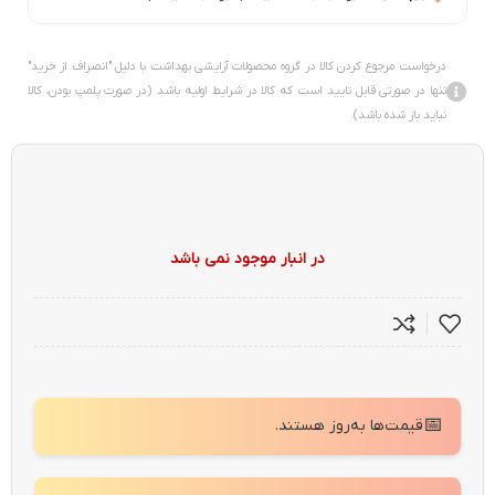
درخواست مرجوع کردن کالا در گروه محصولات آرایشی بهداشت با دلیل "انصراف از خرید"
تنها در صورتی قابل تایید است که کالا در شرایط اولیه باشد (در صورت پلمپ بودن، کالا
نباید باز شده باشد).
در انبار موجود نمی باشد
📅
قیمت‌ها به‌روز هستند.