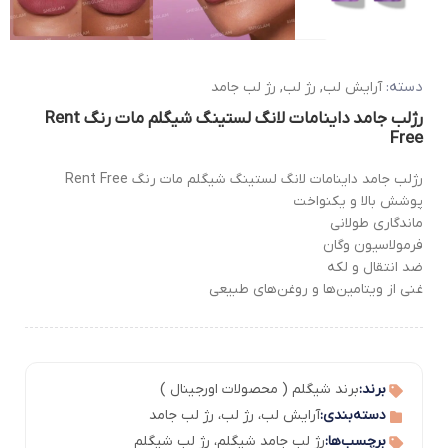
دسته:
آرایش لب
,
رژ لب
,
رژ لب جامد
رژلب جامد داینامات لانگ لستینگ شیگلم مات رنگ Rent
Free
رژلب جامد داینامات لانگ لستینگ شیگلم مات رنگ Rent Free
پوشش بالا و یکنواخت
ماندگاری طولانی
فرمولاسیون وگان
ضد انتقال و لکه
غنی از ویتامین‌ها و روغن‌های طبیعی
برند:
برند شیگلم ( محصولات اورجینال )
دسته‌بندی:
آرایش لب
،
رژ لب
،
رژ لب جامد
برچسب‌ها:
رژ لب جامد شیگلم
،
رژ لب شیگلم