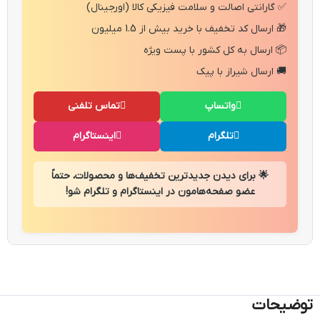
✅ گارانتی اصالت و سلامت فیزیکی کالا (اورجینال)
🎁 ارسال کد تخفیف با خرید بیش از 1.5 میلیون
📦 ارسال به کل کشور با پست ویژه
🚚 ارسال شیراز با پیک
واتساپ
تماس تلفنی
تلگرام
اینستاگرام
🌟 برای دیدن جدیدترین تخفیف‌ها و محصولات، حتماً
عضو صفحه‌هامون در اینستاگرام و تلگرام شو!
توضیحات