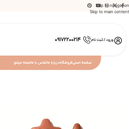
Skip to navigation
Skip to main content
09172200214
ورود / ثبت نام
صفحه اصلی
فروشگاه
درباره ما
تماس با ما
مجله میلنو