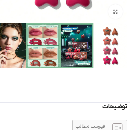
بزرگنمایی تصویر
توضیحات
فهرست مطالب