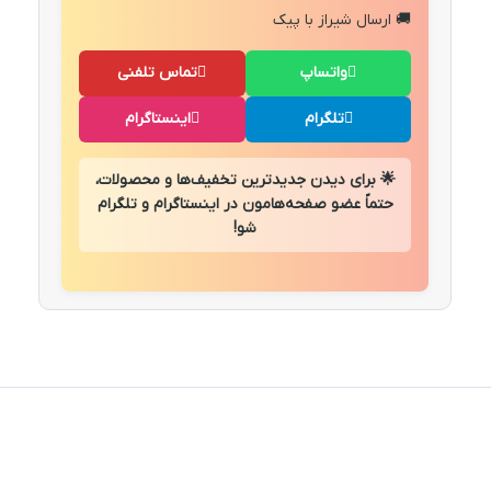
🚚 ارسال شیراز با پیک
واتساپ
تماس تلفنی
تلگرام
اینستاگرام
🌟 برای دیدن جدیدترین تخفیف‌ها و محصولات،
حتماً عضو صفحه‌هامون در اینستاگرام و تلگرام
شو!