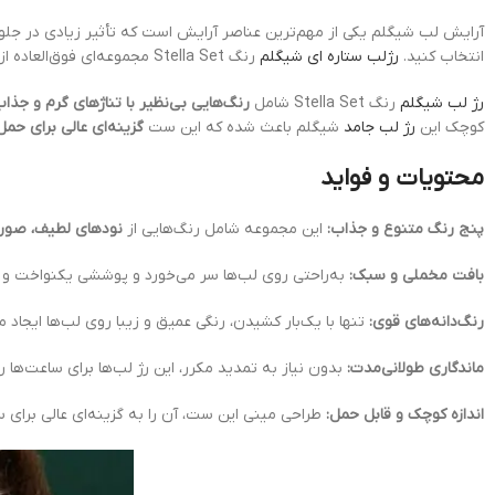
آرایش لب شیگلم یکی از مهم‌ترین عناصر آرایش است که تأثیر زیادی در جلوه
انتخاب کنید.
رژلب ستاره ای شیگلم
رنگ Stella Set مجموعه‌ای فوق‌العاده از رژ لب‌های
رژ لب شیگلم
رنگ Stella Set شامل
رنگ‌هایی بی‌نظیر با تناژهای گرم و جذا
کوچک این
رژ لب جامد
شیگلم باعث شده که این ست
گزینه‌ای عالی برای حم
محتویات و فواید
پنج رنگ متنوع و جذاب:
این مجموعه شامل رنگ‌هایی از
نودهای لطیف، صورت
بافت مخملی و سبک:
به‌راحتی روی لب‌ها سر می‌خورد و پوششی یکنواخت و ط
رنگ‌دانه‌های قوی:
تنها با یک‌بار کشیدن، رنگی عمیق و زیبا روی لب‌ها ایجاد م
ماندگاری طولانی‌مدت:
بدون نیاز به تمدید مکرر، این رژ لب‌ها برای ساعت‌ها ر
اندازه کوچک و قابل حمل:
طراحی مینی این ست، آن را به گزینه‌ای عالی برای س