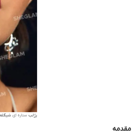
رژلب
ستاره ای
شیگلم
مقدمه