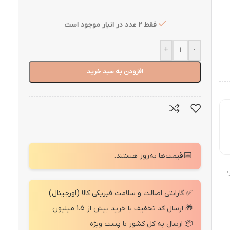
فقط 2 عدد در انبار موجود است
+
-
افزودن به سبد خرید
📅
قیمت‌ها به‌روز هستند.
"
✅ گارانتی اصالت و سلامت فیزیکی کالا (اورجینال)
🎁 ارسال کد تخفیف با خرید بیش از 1.5 میلیون
📦 ارسال به کل کشور با پست ویژه