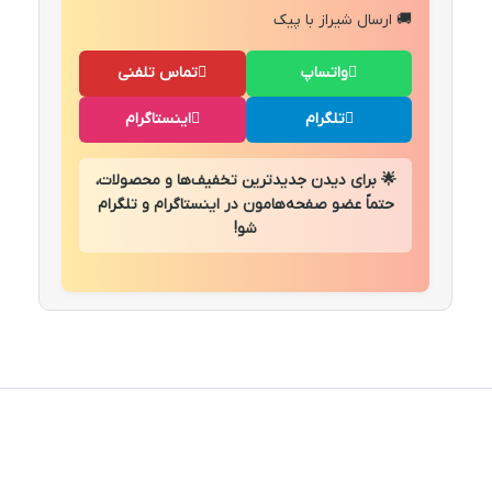
🚚 ارسال شیراز با پیک
واتساپ
تماس تلفنی
تلگرام
اینستاگرام
🌟 برای دیدن جدیدترین تخفیف‌ها و محصولات،
حتماً عضو صفحه‌هامون در اینستاگرام و تلگرام
شو!