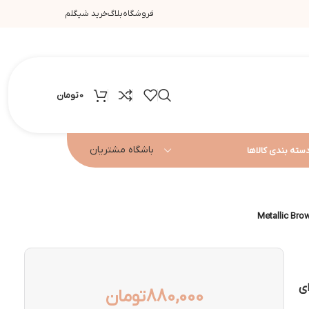
فروشگاه
بلاگ
خرید شیگلم
0
تومان
باشگاه مشتریان
سته بندی کالاها
 قهوه ای
880,000
تومان