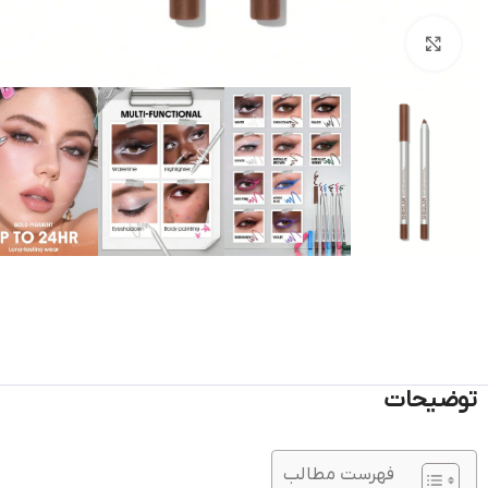
بزرگنمایی تصویر
توضیحات
فهرست مطالب