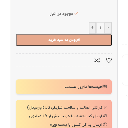
موجود در انبار
+
-
افزودن به سبد خرید
📅
قیمت‌ها به‌روز هستند.
"
✅ گارانتی اصالت و سلامت فیزیکی کالا (اورجینال)
🎁 ارسال کد تخفیف با خرید بیش از 1.5 میلیون
📦 ارسال به کل کشور با پست ویژه