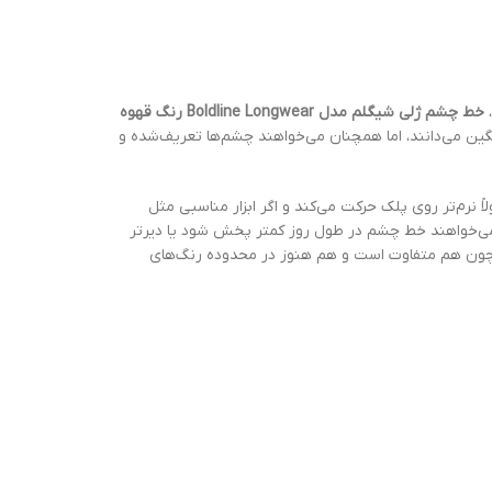
،
خط چشم ژلی شیگلم مدل Boldline Longwear رنگ قهوه
ین می‌دانند، اما همچنان می‌خواهند چشم‌ها تعریف‌شده و
، هم خط دنباله‌دار و گرافیکی. از طرفی چون این مدل “Longwear” است، برای کسانی که می‌خواهند خط چشم در طول روز کمتر پخش شود یا دیرتر
 چون هم متفاوت است و هم هنوز در محدوده رنگ‌های