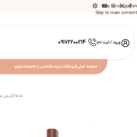
Skip to navigation
Skip to main content
09172200214
ورود / ثبت نام
صفحه اصلی
فروشگاه
درباره ما
تماس با ما
مجله میلنو
خانه
/
آرایش چ