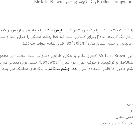
Metalli
ا داشته باشد و هم با یک برق شاین‌دار،
آرایش چشم
را جذاب‌تر و لوکس‌تر کند
‌دار یک گزینه ایده‌آل برای کسانی است که خط چشم مشکی را خیلی تند و سنگ
soft glam” فوق‌العاده جواب می‌دهد.
زاویه‌دار داشته باشی، می‌توانی هم خط نازک و طبیعی بکشی
م خاص اما قابل استفاده، سراغ
خط چشم شیگلم
با رنگ‌های متالیک می‌روند
نی
دن
 پخش شدن
ی تاکید زیر چشم