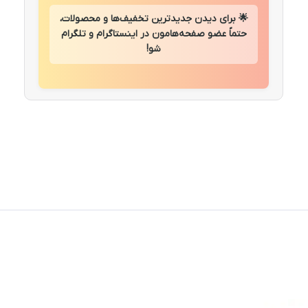
🌟 برای دیدن جدیدترین تخفیف‌ها و محصولات،
حتماً عضو صفحه‌هامون در اینستاگرام و تلگرام
شو!