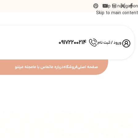
Skip to navigation
Skip to main content
09172200214
ورود / ثبت نام
صفحه اصلی
فروشگاه
درباره ما
تماس با ما
مجله میلنو