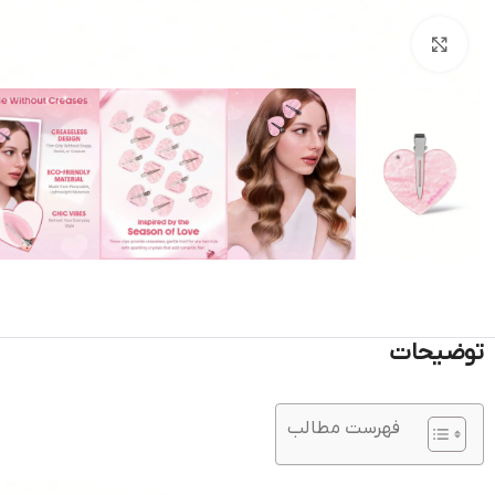
بزرگنمایی تصویر
توضیحات
فهرست مطالب