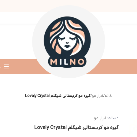
د
خانه
/
ابزار مو
/
گیره مو کریستالی شیگلم Lovely Crystal
دسته:
ابزار مو
گیره مو کریستالی شیگلم Lovely Crystal