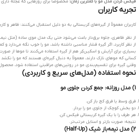
فیکس کردن مدل مو با کمترین زمان:
مخصوصاً برای روزهایی که عجله داری
تجربه کاربران
کاربران معمولاً از گیره‌های کریستالی به دو دلیل استقبال می‌کنند: ظاهر و کاربر
از نظر ظاهری، جلوه برق‌دار باعث می‌شود حتی یک مدل موی ساده (مثل نیمه‌
از نظر کاربرد، اگر گیره فشار مناسبی داشته باشد، مو را خوب نگه می‌دارد و کمت
بسیاری برای آرایش و اسکیـن‌کِر هم از گیره استفاده می‌کنند تا موها از صور
کسانی که موهای نازک دارند، معمولاً به دنبال گیره‌ای هستند که مو را نکشد
وقتی گیره برای تقسیم‌بندی مو در روتین‌های مراقبتی استفاده شود، محصول 
نحوه استفاده (مدل‌های سریع و کاربردی)
1) مدل روزانه: جمع کردن جلوی مو
فرق وسط یا فرق کج باز کن.
دو بخش کوچک از جلوی مو را بردار.
هر طرف را با یک گیره کریستالی فیکس کن.
نتیجه: صورت بازتر و استایل مرتب‌تر.
2) مدل نیمه‌باز شیک (Half-Up)