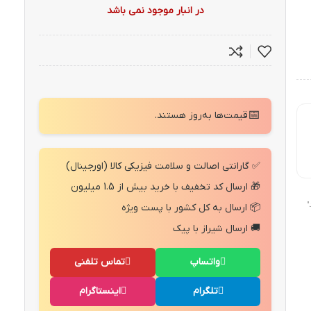
در انبار موجود نمی باشد
📅
قیمت‌ها به‌روز هستند.
✅ گارانتی اصالت و سلامت فیزیکی کالا (اورجینال)
🎁 ارسال کد تخفیف با خرید بیش از 1.5 میلیون
"
📦 ارسال به کل کشور با پست ویژه
🚚 ارسال شیراز با پیک
واتساپ
تماس تلفنی
تلگرام
اینستاگرام