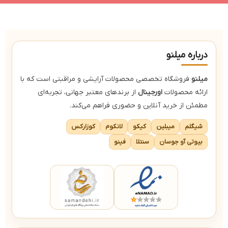
طراحی دسته کوتاه و قابل حمل
موهای متراکم و نرم
دسته سبک و ارگونومیک
درباره میلنو
میلنو
فروشگاه تخصصی محصولات آرایشی و مراقبتی است که با
ارائه محصولات
اورجینال
از برندهای معتبر جهانی، تجربه‌ای
مطمئن از خرید آنلاین و حضوری فراهم می‌کند.
شیگلم
میبلین
کیکو
لانکوم
کوزارکس
بیوتی آو جوسان
سنتلا
فینو