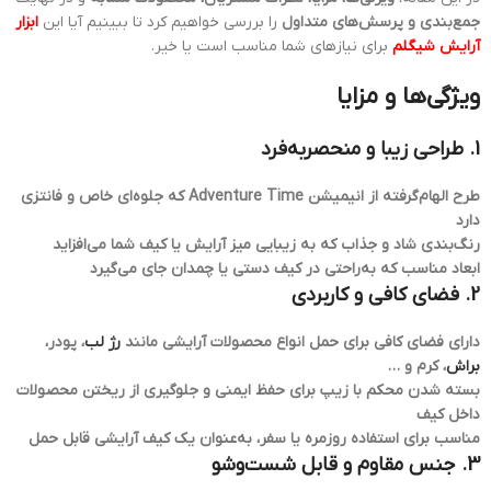
جمع‌بندی و پرسش‌های متداول
را بررسی خواهیم کرد تا ببینیم آیا این
ابزار
آرایش شیگلم
برای نیازهای شما مناسب است یا خیر.
ویژگی‌ها و مزایا
1. طراحی زیبا و منحصر‌به‌فرد
طرح الهام‌گرفته از انیمیشن Adventure Time که جلوه‌ای خاص و فانتزی
دارد
رنگ‌بندی شاد و جذاب که به زیبایی میز آرایش یا کیف شما می‌افزاید
ابعاد مناسب که به‌راحتی در کیف دستی یا چمدان جای می‌گیرد
2. فضای کافی و کاربردی
دارای فضای کافی برای حمل انواع محصولات آرایشی مانند
رژ لب
، پودر،
براش
، کرم و …
بسته شدن محکم با زیپ برای حفظ ایمنی و جلوگیری از ریختن محصولات
داخل کیف
مناسب برای استفاده روزمره یا سفر، به‌عنوان یک کیف آرایشی قابل حمل
3. جنس مقاوم و قابل شست‌وشو