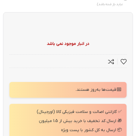
نباید باز شده باشد).
در انبار موجود نمی باشد
📅
قیمت‌ها به‌روز هستند.
✅ گارانتی اصالت و سلامت فیزیکی کالا (اورجینال)
🎁 ارسال کد تخفیف با خرید بیش از 1.5 میلیون
📦 ارسال به کل کشور با پست ویژه