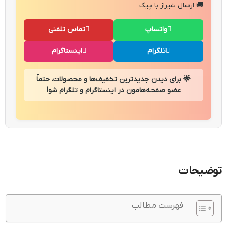
🚚 ارسال شیراز با پیک
واتساپ
تماس تلفنی
تلگرام
اینستاگرام
🌟 برای دیدن جدیدترین تخفیف‌ها و محصولات، حتماً
عضو صفحه‌هامون در اینستاگرام و تلگرام شو!
توضیحات
فهرست مطالب