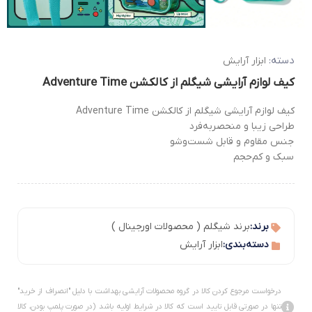
دسته:
ابزار آرایش
کیف لوازم آرایشی شیگلم از کالکشن Adventure Time
کیف لوازم آرایشی شیگلم از کالکشن Adventure Time
طراحی زیبا و منحصر‌به‌فرد
جنس مقاوم و قابل شست‌وشو
سبک و کم‌حجم
برند:
برند شیگلم ( محصولات اورجینال )
دسته‌بندی:
ابزار آرایش
درخواست مرجوع کردن کالا در گروه محصولات آرایشی بهداشت با دلیل "انصراف از خرید"
تنها در صورتی قابل تایید است که کالا در شرایط اولیه باشد (در صورت پلمپ بودن، کالا