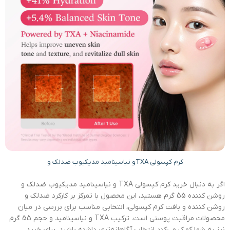
کرم کپسولی TXAو نیاسینامید مدیکیوب ضدلک و
اگر به دنبال خرید کرم کپسولی TXA و نیاسینامید مدیکیوب ضدلک و
روشن کننده 55 گرم هستید، این محصول با تمرکز بر کارکرد ضدلک و
روشن کننده و بافت کرم کپسولی، انتخابی مناسب برای بررسی در میان
محصولات مراقبت پوستی است. ترکیب TXA و نیاسینامید و حجم 55 گرم
نیز به شما کمک می‌کند انتخاب آگاهانه‌تری داشته باشید. برای خرید،