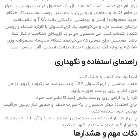
برای افرادی مناسب است که به دنبال یک محصول مراقبت پوستی با تمرکز
بر ظاهر لک‌ها و شفاف‌تر و روشن‌تر دیده شدن پوست هستند. اگر هنگام
خرید محصولات آرایشی و بهداشتی، ترکیباتی مانند TXA و نیاسینامید
برایتان اهمیت دارد و می‌خواهید یک کرم کپسولی با کارکرد ضدلک و روشن
کننده انتخاب کنید، این محصول می‌تواند گزینه‌ای متناسب با نیاز شما
باشد. همچنین برای کسانی که می‌خواهند هنگام مقایسه محصولات، وزن
55 گرم و نوع بافت محصول را شفاف بدانند، انتخابی قابل بررسی است.
راهنمای استفاده و نگهداری
ابتدا پوست را تمیز و خشک کنید.
مقدار مناسبی از کرم کپسولی TXA و نیاسینامید مدیکیوب را روی نواحی
مورد نظر یا روی پوست صورت بزنید.
کرم را به آرامی روی پوست پخش کنید تا یکنواخت شود.
برای استفاده بهتر، محصول را به صورت منظم و مطابق نیاز روتین مراقبت
پوستی خود استفاده کنید.
پس از هر بار استفاده، درب محصول را محکم ببندید و آن را در جای خشک
و دور از گرما و نور مستقیم نگهداری کنید.
نکات مهم و هشدارها