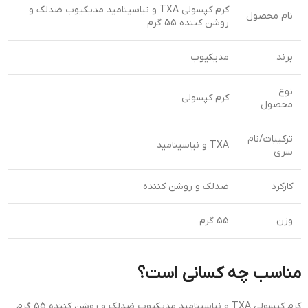
کرم کپسولی TXA و نیاسینامید مدیکیوب ضدلک و
نام محصول
روشن کننده 55 گرم
برند
مدیکیوب
نوع
کرم کپسولی
محصول
ترکیبات/نام
TXA و نیاسینامید
سری
کارکرد
ضدلک و روشن کننده
وزن
55 گرم
مناسب چه کسانی است؟
کرم کپسولی TXA و نیاسینامید مدیکیوب ضدلک و روشن کننده 55 گرم