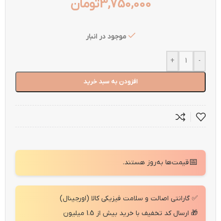
3,750,000
تومان
موجود در انبار
+
-
افزودن به سبد خرید
📅
قیمت‌ها به‌روز هستند.
✅ گارانتی اصالت و سلامت فیزیکی کالا (اورجینال)
🎁 ارسال کد تخفیف با خرید بیش از 1.5 میلیون