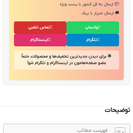
📦 ارسال به کل کشور با پست ویژه
🚚 ارسال شیراز با پیک
واتساپ
تماس تلفنی
تلگرام
اینستاگرام
🌟 برای دیدن جدیدترین تخفیف‌ها و محصولات، حتماً
عضو صفحه‌هامون در اینستاگرام و تلگرام شو!
توضیحات
فهرست مطالب