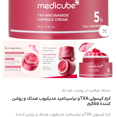
بزرگنمایی تصویر
دسته:
مراقبت از پوست
,
ضد لک
کرم کپسولی TXAو نیاسینامید مدیکیوب ضدلک و روشن
کننده 55گرم
کرم کپسولی TXAو نیاسینامید مدیکیوب ضدلک و روشن کننده