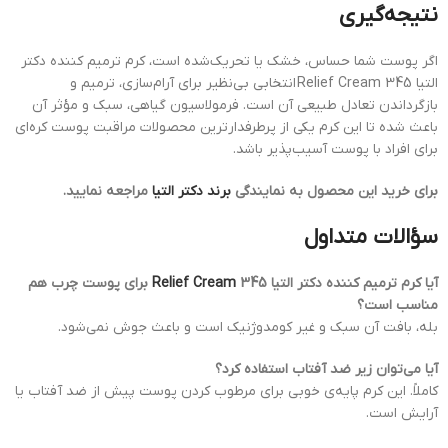
نتیجه‌گیری
اگر پوست شما حساس، خشک یا تحریک‌شده است، کرم ترمیم کننده دکتر
التیا 345 Relief Cream انتخابی بی‌نظیر برای آرام‌سازی، ترمیم و
بازگرداندن تعادل طبیعی آن است. فرمولاسیون گیاهی، سبک و مؤثر آن
باعث شده تا این کرم یکی از پرطرفدارترین محصولات مراقبت پوست کره‌ای
برای افراد با پوست آسیب‌پذیر باشد.
برای خرید این محصول به نمایندگی
برند دکتر التیا
مراجعه نمایید.
سؤالات متداول
آیا کرم ترمیم کننده دکتر التیا 345
Relief Cream
برای پوست چرب هم
مناسب است؟
بله، بافت آن سبک و غیر کومدوژنیک است و باعث جوش نمی‌شود.
آیا می‌توان زیر ضد آفتاب استفاده کرد؟
کاملاً. این کرم پایه‌ی خوبی برای مرطوب کردن پوست پیش از ضد آفتاب یا
آرایش است.