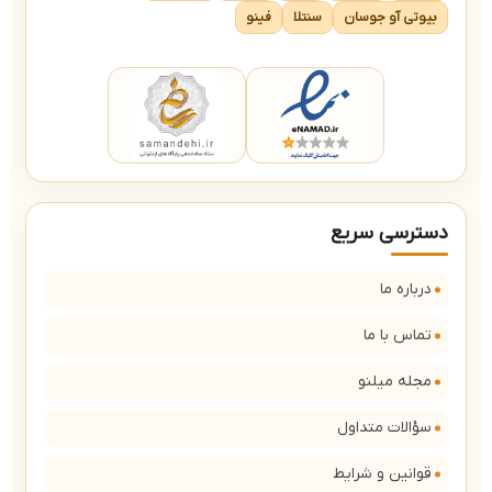
بیوتی آو جوسان
سنتلا
فینو
دسترسی سریع
درباره ما
تماس با ما
مجله میلنو
سؤالات متداول
قوانین و شرایط