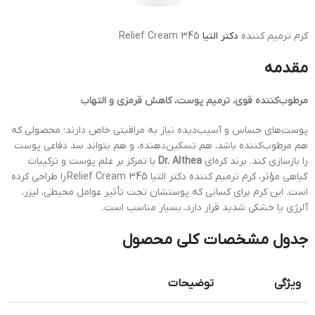
کرم ترمیم کننده
دکتر التیا
345 Relief Cream
مقدمه
مرطوب‌کننده قوی، ترمیم پوست، کاهش قرمزی و التهاب
پوست‌های حساس و آسیب‌دیده نیاز به مراقبتی خاص دارند؛ محصولی که
هم مرطوب‌کننده باشد، هم تسکین‌دهنده، و هم بتواند سد دفاعی پوست
را بازسازی کند. برند کره‌ای
Dr. Althea
با تمرکز بر علم پوست و ترکیبات
گیاهی مؤثر، کرم ترمیم کننده دکتر التیا 345 Relief Cream را طراحی کرده
است. این کرم برای کسانی که پوستشان تحت تأثیر عوامل محیطی، لیزر،
آلرژی یا خشکی شدید قرار دارد، بسیار مناسب است.
جدول مشخصات کلی محصول
ویژگی
توضیحات