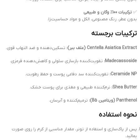
✅
ترکیبات 100٪ وگان و طبیعی
بدون عطر، رنگ مصنوعی، الکل و مواد حساسیت‌زا.
ترکیبات برجسته
Centella Asiatica Extract (علف ببر):
تسکین‌دهنده و ضد التهاب قوی.
Madecassoside:
تقویت‌کننده بازسازی سلولی و کاهش‌دهنده قرمزی.
Ceramide NP:
تقویت‌کننده سد دفاعی پوست و حفظ رطوبت.
Shea Butter:
نرم‌کننده طبیعی و مغذی برای پوست خشک.
Panthenol (ویتامین B5):
ترمیم‌کننده و آبرسان.
نحوه استفاده
پس از پاک‌سازی و استفاده از تونر، مقدار مناسبی از کرم را روی صورت
بمالید.