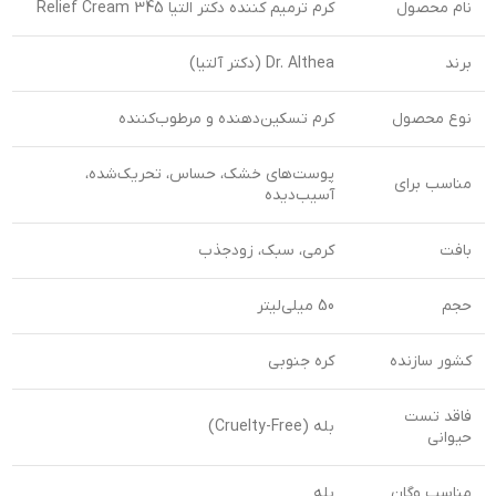
نام محصول
کرم ترمیم کننده دکتر التیا 345 Relief Cream
برند
Dr. Althea (دکتر آلتیا)
نوع محصول
کرم تسکین‌دهنده و مرطوب‌کننده
پوست‌های خشک، حساس، تحریک‌شده،
مناسب برای
آسیب‌دیده
بافت
کرمی، سبک، زودجذب
حجم
50 میلی‌لیتر
کشور سازنده
کره جنوبی
فاقد تست
بله (Cruelty-Free)
حیوانی
مناسب وگان
بله