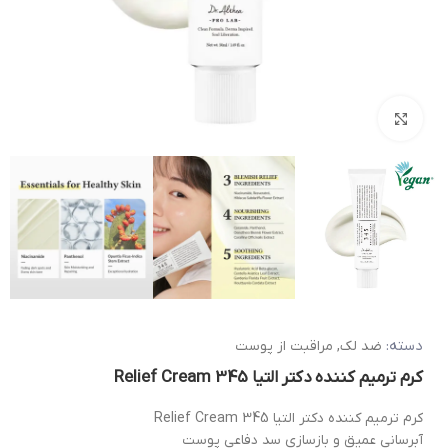
بزرگنمایی تصویر
دسته:
ضد لک
,
مراقبت از پوست
کرم ترمیم کننده دکتر التیا 345 Relief Cream
کرم ترمیم کننده دکتر التیا 345 Relief Cream
آبرسانی عمیق و بازسازی سد دفاعی پوست