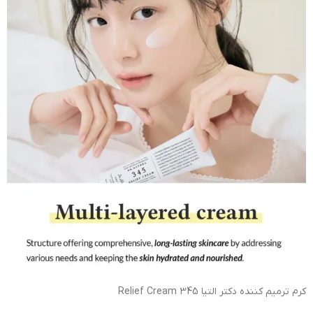
کرم ترمیم کننده دکتر التیا 345 Relief Cream