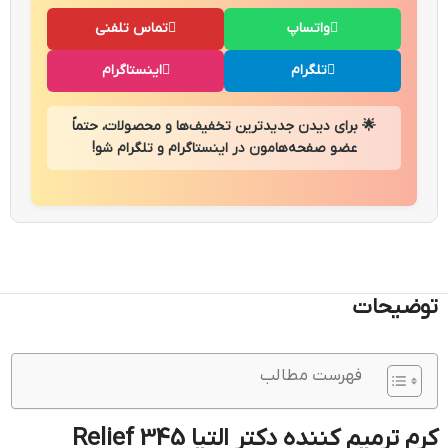
واتساپ
تماس تلفنی
تلگرام
اینستاگرام
🌟 برای دیدن جدیدترین تخفیف‌ها و محصولات، حتماً
عضو صفحه‌هامون در اینستاگرام و تلگرام شو!
توضیحات
فهرست مطالب
کرم ترمیم کننده دکتر التیا 345 Relief