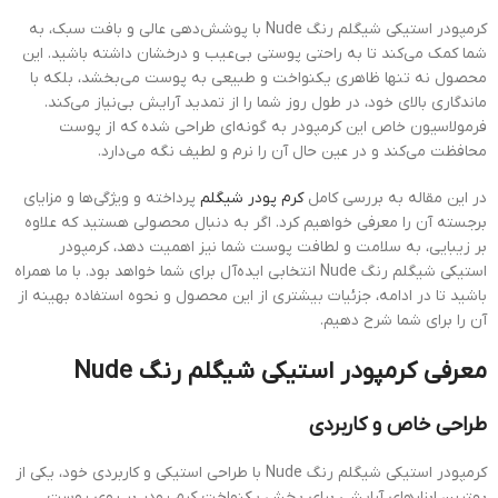
کرمپودر استیکی شیگلم رنگ Nude با پوشش‌دهی عالی و بافت سبک، به
شما کمک می‌کند تا به راحتی پوستی بی‌عیب و درخشان داشته باشید. این
محصول نه تنها ظاهری یکنواخت و طبیعی به پوست می‌بخشد، بلکه با
ماندگاری بالای خود، در طول روز شما را از تمدید آرایش بی‌نیاز می‌کند.
فرمولاسیون خاص این کرمپودر به گونه‌ای طراحی شده که از پوست
محافظت می‌کند و در عین حال آن را نرم و لطیف نگه می‌دارد.
در این مقاله به بررسی کامل
کرم پودر شیگلم
پرداخته و ویژگی‌ها و مزایای
برجسته آن را معرفی خواهیم کرد. اگر به دنبال محصولی هستید که علاوه
بر زیبایی، به سلامت و لطافت پوست شما نیز اهمیت دهد، کرمپودر
استیکی شیگلم رنگ Nude انتخابی ایده‌آل برای شما خواهد بود. با ما همراه
باشید تا در ادامه، جزئیات بیشتری از این محصول و نحوه استفاده بهینه از
آن را برای شما شرح دهیم.
معرفی کرمپودر استیکی شیگلم رنگ Nude
طراحی خاص و کاربردی
کرمپودر استیکی شیگلم رنگ Nude با طراحی استیکی و کاربردی خود، یکی از
بهترین ابزارهای آرایشی برای پخش یکنواخت کرم پودر بر روی پوست