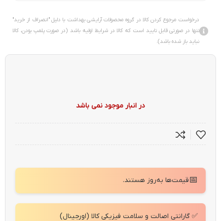
درخواست مرجوع کردن کالا در گروه محصولات آرایشی بهداشت با دلیل "انصراف از خرید"
تنها در صورتی قابل تایید است که کالا در شرایط اولیه باشد (در صورت پلمپ بودن، کالا
نباید باز شده باشد).
در انبار موجود نمی باشد
📅
قیمت‌ها به‌روز هستند.
✅ گارانتی اصالت و سلامت فیزیکی کالا (اورجینال)