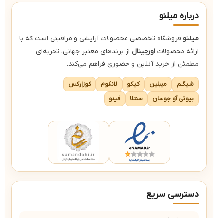
درباره میلنو
میلنو
فروشگاه تخصصی محصولات آرایشی و مراقبتی است که با
ارائه محصولات
اورجینال
از برندهای معتبر جهانی، تجربه‌ای
مطمئن از خرید آنلاین و حضوری فراهم می‌کند.
شیگلم
میبلین
کیکو
لانکوم
کوزارکس
بیوتی آو جوسان
سنتلا
فینو
دسترسی سریع