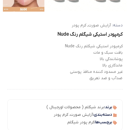
دسته:
آرایش صورت
,
کرم پودر
کرمپودر استیکی شیگلم رنگ Nude
کرمپودر استیکی شیگلم رنگ Nude
بافت سبک و مات
پوشانندگی بالا
ماندگاری بالا
غیر مسدود کننده منافذ پوستی
ضدآب و ضد تعریق
برند:
برند شیگلم ( محصولات اورجینال )
دسته‌بندی:
آرایش صورت
،
کرم پودر
برچسب‌ها:
کرم پودر شیگلم