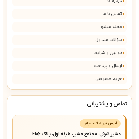
درباره ما
تماس با ما
مجله میلنو
سؤالات متداول
قوانین و شرایط
ارسال و پرداخت
حریم خصوصی
تماس و پشتیبانی
آدرس فروشگاه میلنو
مشیر شرقی، مجتمع مشیر، طبقه اول، پلاک F106