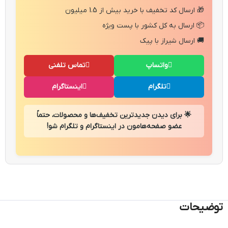
🎁 ارسال کد تخفیف با خرید بیش از 1.5 میلیون
📦 ارسال به کل کشور با پست ویژه
🚚 ارسال شیراز با پیک
واتساپ
تماس تلفنی
تلگرام
اینستاگرام
🌟 برای دیدن جدیدترین تخفیف‌ها و محصولات، حتماً
عضو صفحه‌هامون در اینستاگرام و تلگرام شو!
توضیحات