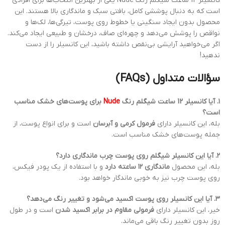
کانسیلر 12 ساعت شیگلم رنگ Nude یکی از بهترین انتخاب‌ها برای افرادی
است که به دنبال پوششی کامل، بافتی سبک و ماندگاری بالا هستند. این
محصول بدون ایجاد سنگینی یا خطوط روی پوست، تیرگی‌ها، لک‌ها و
نواقص را پوشش می‌دهد و چهره‌ای صاف، درخشان و طبیعی ایجاد می‌کند.
اگر می‌خواهید آرایشی بی‌نقص داشته باشید، این کانسیلر را از دست
ندهید!
سؤالات متداول (FAQs)
۱. آیا کانسیلر 12 ساعت شیگلم رنگ
Nude
برای پوست‌های خشک مناسب
است؟
بله، این کانسیلر دارای
فرمول کرمی و آبرسان
است و برای انواع پوست، از
جمله پوست‌های خشک مناسب است.
۲. آیا این کانسیلر شیگلم روی پوست چرب ماندگاری دارد؟
بله، این محصول
ماندگاری ۱۲ ساعته دارد
و با استفاده از یک پودر فیکس،
روی پوست چرب نیز به خوبی ماندگار خواهد بود.
۳. آیا این کانسیلر روی پوست اکسید می‌شود و تغییر رنگ می‌دهد؟
خیر، این کانسیلر دارای
فرمولی مقاوم در برابر اکسید شدن
است و در طول
روز بدون تغییر رنگ باقی می‌ماند.