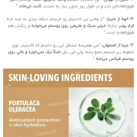
فوق‌العاده‌ای دارد و در طول روز بدون نیاز به تمدید،
ثابت می‌ماند
.”
💬
الهه از شیراز:
“از وقتی این کانسیلر رو خریدم، دیگه نیازی به چند لایه
کرم پودر
ندارم!
خیلی سبک و طبیعی روی پوستم می‌خوابه
و رنگش هم
فوق‌العاده است.”
💬
مینا از اصفهان:
“من همیشه مشکل این رو داشتم که کانسیلر توی
خطوط زیر چشمم جمع بشه، ولی این یکی
اصلاً ترک نمی‌خوره و عالی روی
پوستم فیکس می‌شه
.”