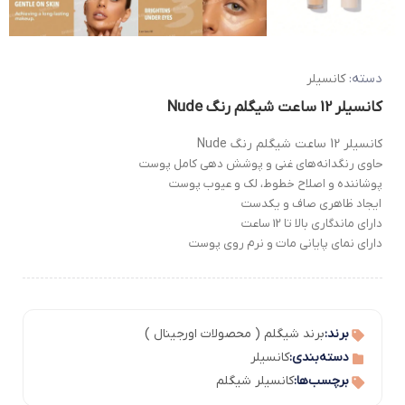
دسته:
کانسیلر
کانسیلر 12 ساعت شیگلم رنگ Nude
کانسیلر 12 ساعت شیگلم رنگ Nude
حاوی رنگدانه‌های غنی و پوشش دهی کامل پوست
پوشاننده و اصلاح خطوط، لک و عیوب پوست
ایجاد ظاهری صاف و یکدست
دارای ماندگاری بالا تا 12 ساعت
دارای نمای پایانی مات و نرم روی پوست
برند:
برند شیگلم ( محصولات اورجینال )
دسته‌بندی:
کانسیلر
برچسب‌ها:
کانسیلر شیگلم