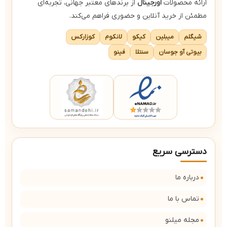
ارائه محصولات
اورجینال
از برندهای معتبر جهانی، تجربه‌ای
مطمئن از خرید آنلاین و حضوری فراهم می‌کند.
شیگلم
میبلین
کیکو
لانکوم
کوزارکس
بیوتی آو جوسان
سنتلا
فینو
دسترسی سریع
درباره ما
تماس با ما
مجله میلنو