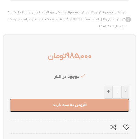
درخواست مرجوع کردن کالا در گروه محصولات آرایشی بهداشت با دلیل "انصراف از خرید"
تنها در صورتی قابل تایید است که کالا در شرایط اولیه باشد (در صورت پلمپ بودن، کالا
نباید باز شده باشد).
985,000
تومان
موجود در انبار
+
-
افزودن به سبد خرید