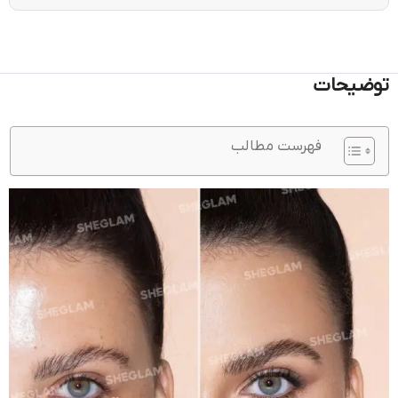
توضیحات
فهرست مطالب