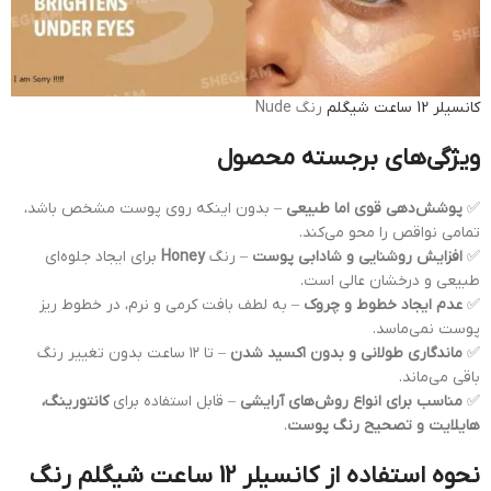
کانسیلر 12 ساعت شیگلم
رنگ Nude
ویژگی‌های برجسته محصول
✅
پوشش‌دهی قوی اما طبیعی
– بدون اینکه روی پوست مشخص باشد،
تمامی نواقص را محو می‌کند.
✅
افزایش روشنایی و شادابی پوست
– رنگ
Honey
برای ایجاد جلوه‌ای
طبیعی و درخشان عالی است.
✅
عدم ایجاد خطوط و چروک
– به لطف بافت کرمی و نرم، در خطوط ریز
پوست نمی‌ماسد.
✅
ماندگاری طولانی و بدون اکسید شدن
– تا ۱۲ ساعت بدون تغییر رنگ
باقی می‌ماند.
✅
مناسب برای انواع روش‌های آرایشی
– قابل استفاده برای
کانتورینگ،
هایلایت و تصحیح رنگ پوست
.
نحوه استفاده از کانسیلر 12 ساعت شیگلم رنگ