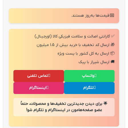
📅
قیمت‌ها به‌روز هستند.
✅ گارانتی اصالت و سلامت فیزیکی کالا (اورجینال)
🎁 ارسال کد تخفیف با خرید بیش از 1.5 میلیون
📦 ارسال به کل کشور با پست ویژه
🚚 ارسال شیراز با پیک
واتساپ
تماس تلفنی
تلگرام
اینستاگرام
🌟 برای دیدن جدیدترین تخفیف‌ها و محصولات، حتماً
عضو صفحه‌هامون در اینستاگرام و تلگرام شو!