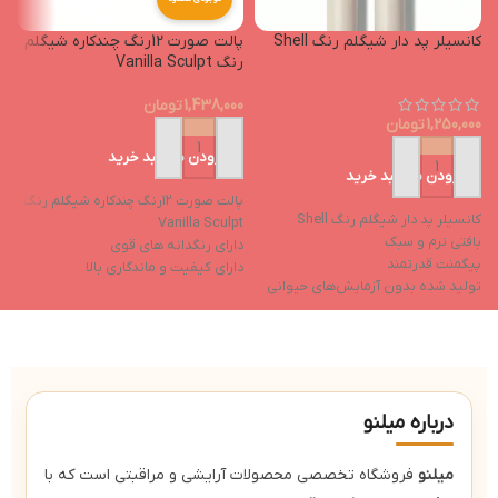
کانسیلر پد دار شیگلم رنگ Shell
پالت صورت 12رنگ چندکاره شیگلم
رنگ Vanilla Sculpt
1,438,000
تومان
1,250,000
تومان
افزودن به سبد خرید
افزودن به سبد خرید
پالت صورت 12رنگ چندکاره شیگلم رنگ
کانسیلر پد دار شیگلم رنگ Shell
Vanilla Sculpt
بافتی نرم و سبک
دارای رنگدانه های قوی
پیگمنت قدرتمند
دارای کیفیت و ماندگاری بالا
تولید شده بدون آزمایش‌های حیوانی
مناسب برای آرایش روز و شب
خواص مرطوب‌کننده
فاقد ایجاد چسبندگی بعد از استفاده
درباره میلنو
میلنو
فروشگاه تخصصی محصولات آرایشی و مراقبتی است که با