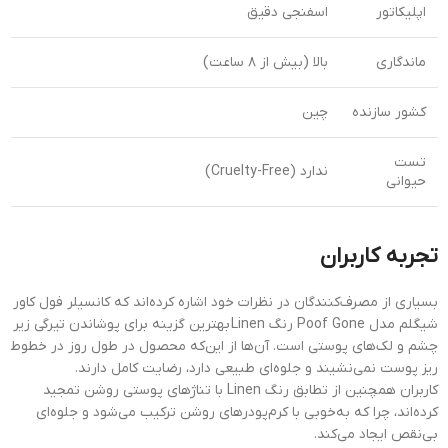
اپلیکاتور
اسفنجی دقیق
ماندگاری
بالا (بیش از ۸ ساعت)
کشور سازنده
چین
تست
ندارد (Cruelty-Free)
حیوانی
تجربه کاربران
بسیاری از مصرف‌کنندگان در نظرات خود اشاره کرده‌اند که کانسیلر فول کاور
شیگلم مدل Poof Gone رنگ Linen بهترین گزینه برای پوشاندن تیرگی زیر
چشم و لک‌های پوستی است. آن‌ها از این‌که محصول در طول روز در خطوط
ریز پوست نمی‌نشیند و جلوه‌ای طبیعی دارد، رضایت کامل دارند.
کاربران همچنین از تطابق رنگ Linen با تناژهای پوستی روشن تمجید
کرده‌اند، چرا که به‌خوبی با کرم‌پودرهای روشن ترکیب می‌شود و جلوه‌ای
بی‌نقص ایجاد می‌کند.