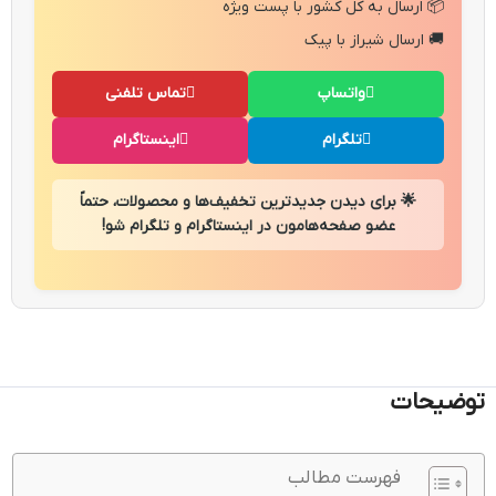
📦 ارسال به کل کشور با پست ویژه
🚚 ارسال شیراز با پیک
واتساپ
تماس تلفنی
تلگرام
اینستاگرام
🌟 برای دیدن جدیدترین تخفیف‌ها و محصولات، حتماً
عضو صفحه‌هامون در اینستاگرام و تلگرام شو!
توضیحات
فهرست مطالب