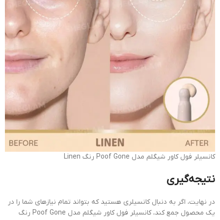
کانسیلر فول کاور شیگلم مدل Poof Gone رنگ Linen
نتیجه‌گیری
در نهایت، اگر به دنبال کانسیلری هستید که بتواند تمام نیازهای شما را در
یک محصول جمع کند، کانسیلر فول کاور شیگلم مدل Poof Gone رنگ