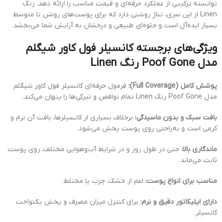
توانسته ترکیبی از عملکرد حرفه‌ای و قیمت مناسب را ارائه دهد. رنگ
Linen از این سری، تناژ روشنی دارد که برای پوست‌های روشن تا متوسط
بسیار ایده‌آل است و جلوه‌ای طبیعی و درخشان به آرایش شما می‌بخشد.
ویژگی‌های برجسته کانسیلر فول کاور شیگلم
مدل Poof Gone رنگ Linen
پوشش کامل (Full Coverage):
فرمول حرفه‌ای کانسیلر فول کاور شیگلم
مدل Poof Gone رنگ Linen تمام نواقص و تیرگی‌ها را پنهان می‌کند.
بافت سبک و بدون ماسیدگی:
برخلاف بسیاری از کانسیلرها، بافت آن نرم و
کرمی است و به‌راحتی روی پوست پخش می‌شود.
ماندگاری بالا:
حتی در طول روز و در شرایط آب‌و‌هوایی مختلف، روی پوست
ثابت می‌ماند.
مناسب برای انواع پوست:
اعم از خشک، چرب یا مختلط.
دارای اپلیکاتور دقیق و نرم:
برای کنترل میزان مصرف و پخش یکنواخت
کانسیلر.