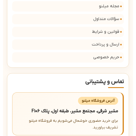
مجله میلنو
سؤالات متداول
قوانین و شرایط
ارسال و پرداخت
حریم خصوصی
تماس و پشتیبانی
آدرس فروشگاه میلنو
مشیر شرقی، مجتمع مشیر، طبقه اول، پلاک F106
برای خرید حضوری خوشحال می‌شویم به فروشگاه میلنو
تشریف بیاورید.