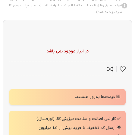
تنها در صورتی قابل تایید است که کالا در شرایط اولیه باشد (در صورت پلمپ بودن، کالا
نباید باز شده باشد).
در انبار موجود نمی باشد
📅
قیمت‌ها به‌روز هستند.
✅ گارانتی اصالت و سلامت فیزیکی کالا (اورجینال)
🎁 ارسال کد تخفیف با خرید بیش از 1.5 میلیون