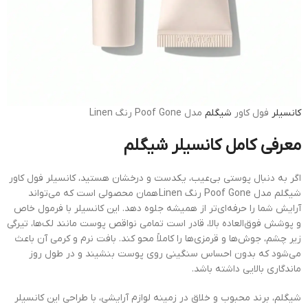
کانسیلر
فول کاور
شیگلم
مدل Poof Gone رنگ Linen
معرفی کامل کانسیلر شیگلم
اگر به دنبال پوستی بی‌عیب، یکدست و درخشان هستید، کانسیلر فول کاور
شیگلم مدل Poof Gone رنگ Linen همان محصولی است که می‌تواند
آرایش شما را حرفه‌ای‌تر از همیشه جلوه دهد. این کانسیلر با فرمول خاص
و پوشش فوق‌العاده بالا، قادر است تمامی نواقص پوست مانند لک‌ها، تیرگی
زیر چشم، جوش‌ها و قرمزی‌ها را کاملاً محو کند. بافت نرم و کرمی آن باعث
می‌شود که بدون احساس سنگینی روی پوست بنشیند و در طول روز
ماندگاری بالایی داشته باشد.
شیگلم، برند محبوب و خلاق در زمینه لوازم آرایشی، با طراحی این کانسیلر