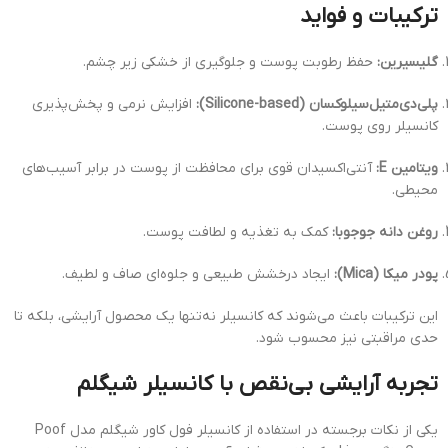
ترکیبات و فواید
گلیسیرین:
حفظ رطوبت پوست و جلوگیری از خشکی زیر چشم.
پلی‌دی‌متیل‌سیلوکسان (Silicone-based):
افزایش نرمی و پخش‌پذیری
کانسیلر روی پوست.
ویتامین E:
آنتی‌اکسیدان قوی برای محافظت از پوست در برابر آسیب‌های
محیطی.
روغن دانه جوجوبا:
کمک به تغذیه و لطافت پوست.
پودر میکا (Mica):
ایجاد درخشش طبیعی و جلوه‌ای صاف و لطیف.
این ترکیبات باعث می‌شوند که کانسیلر نه‌تنها یک محصول آرایشی، بلکه تا
حدی مراقبتی نیز محسوب شود.
تجربه آرایشی بی‌نقص با کانسیلر شیگلم
یکی از نکات برجسته در استفاده از کانسیلر فول کاور شیگلم مدل Poof