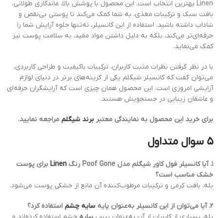
Linen بهترین انتخاب است. این محصول با پوشش بالا، ماندگاری طولانی،
بافت سبک و ترکیبات مغذی، به شما کمک می‌کند تا پوستی بی‌نقص و
شاداب داشته باشید. استفاده از این کانسیلر، نه‌تنها جلوه آرایش شما را
حرفه‌ای‌تر می‌کند، بلکه به دلیل داشتن مواد مفید، به سلامت پوست نیز
کمک می‌نماید.
با در نظر گرفتن نظرات مثبت کاربران، ترکیبات باکیفیت و طراحی کاربردی،
می‌توان گفت که کانسیلر شیگلم یکی از گزینه‌های برتر در دنیای لوازم
آرایشی امروزی است. این محصول همان چیزی است که آرایشگران حرفه‌ای
و عاشقان زیبایی در جستجویش هستند.
برای خرید این محصول به نمایندگی معتبر
برند شیگلم
مراجعه نمایید.
۵ سوال متداول
۱. آیا کانسیلر فول کاور شیگلم مدل Poof Gone رنگ
Linen
برای پوست
خشک مناسب است؟
بله، بافت کرمی و ترکیبات مرطوب‌کننده آن مانع از خشکی پوست می‌شود.
۲. آیا می‌توان از این کانسیلر به‌عنوان پایه
سایه چشم
استفاده کرد؟
بله، بسیاری از کاربران از آن به‌عنوان بیس
سایه
چشم استفاده کرده‌اند و