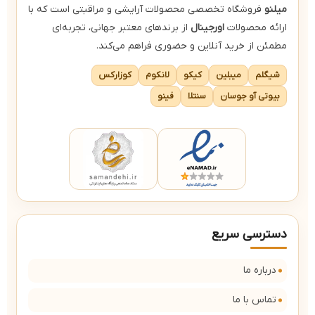
میلنو
فروشگاه تخصصی محصولات آرایشی و مراقبتی است که با
ارائه محصولات
اورجینال
از برندهای معتبر جهانی، تجربه‌ای
مطمئن از خرید آنلاین و حضوری فراهم می‌کند.
شیگلم
میبلین
کیکو
لانکوم
کوزارکس
بیوتی آو جوسان
سنتلا
فینو
دسترسی سریع
درباره ما
تماس با ما