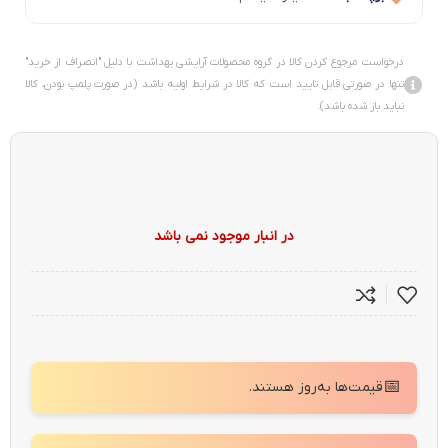
درخواست مرجوع کردن کالا در گروه محصولات آرایشی بهداشت با دلیل "انصراف از خرید"
تنها در صورتی قابل تایید است که کالا در شرایط اولیه باشد (در صورت پلمپ بودن، کالا
نباید باز شده باشد).
در انبار موجود نمی باشد
📅
قیمت‌ها به‌روز هستند.