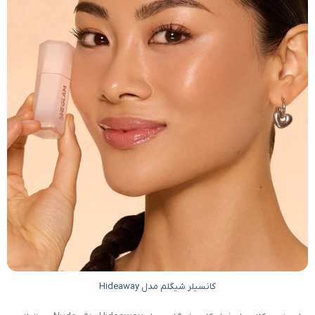
کانسیلر شیگلم مدل Hideaway