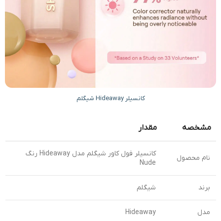
کانسیلر Hideaway شیگلم
مشخصه
مقدار
کانسیلر فول کاور شیگلم مدل Hideaway رنگ
نام محصول
Nude
برند
شیگلم
مدل
Hideaway