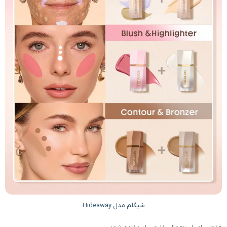
شیگلم مدل Hideaway