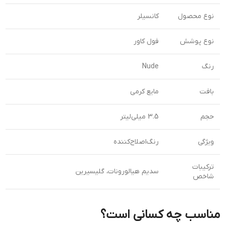
نوع محصول
کانسیلر
نوع پوشش
فول کاور
رنگ
Nude
بافت
مایع کرمی
حجم
3.5 میلی‌لیتر
ویژگی
رنگ‌اصلاح‌کننده
ترکیبات
سدیم هیالورونات، گلیسیرین
شاخص
مناسب چه کسانی است؟