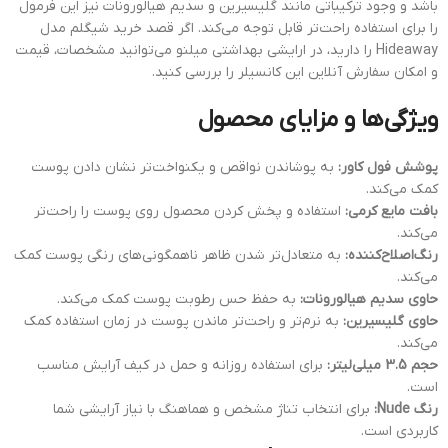
باشد و وجود ترکیباتی مانند گلیسیرین و سدیم هیالورونات نیز این فرمول
را برای استفاده راحت‌تر قابل توجه می‌کند. اگر قصد خرید شیگلم مدل
Hideaway را دارید، در ارایشی بهداشتی میلنو می‌توانید مشخصات، قیمت
و امکان سفارش آنلاین این کانسیلر را بررسی کنید.
ویژگی‌ها و مزایای محصول
پوشش فول کاور:
به پوشاندن نواقص و یکنواخت‌تر نشان دادن پوست
کمک می‌کند.
بافت مایع کرمی:
استفاده و پخش کردن محصول روی پوست را راحت‌تر
می‌کند.
رنگ‌اصلاح‌کننده:
به متعادل‌تر شدن ظاهر ناهمگونی‌های رنگی پوست کمک
می‌کند.
حاوی سدیم هیالورونات:
به حفظ حس رطوبت پوست کمک می‌کند.
حاوی گلیسیرین:
به نرم‌تر و راحت‌تر ماندن پوست در زمان استفاده کمک
می‌کند.
حجم 3.5 میلی‌لیتر:
برای استفاده روزانه و حمل در کیف آرایش مناسب
است.
رنگ Nude:
برای انتخاب تناژ مشخص و هماهنگ با نیاز آرایشی شما
کاربردی است.