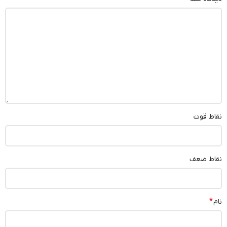
نقاط قوت
نقاط ضعف
*
نام