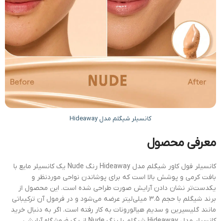
کانسیلر شیگلم مدل Hideaway
معرفی محصول
کانسیلر فول کاور شیگلم مدل Hideaway رنگ Nude یک کانسیلر مایع با
بافت کرمی و پوشش بالا است که برای پوشاندن نواحی موردنظر و
یکدست‌تر نشان دادن آرایش صورت طراحی شده است. این محصول از
برند شیگلم با حجم 3.5 میلی‌لیتر عرضه می‌شود و در فرمول آن ترکیباتی
مانند گلیسیرین و سدیم هیالورونات به کار رفته است. اگر به دنبال خرید
کانسیلر مدل Hideaway شیگلم با رنگ Nude از یک فروشگاه آرایشی