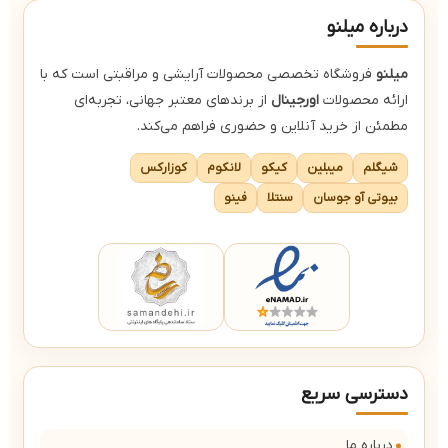
درباره میلنو
میلنو
فروشگاه تخصصی محصولات آرایشی و مراقبتی است که با
ارائه محصولات
اورجینال
از برندهای معتبر جهانی، تجربه‌ای
مطمئن از خرید آنلاین و حضوری فراهم می‌کند.
شیگلم
میبلین
کیکو
لانکوم
کوزارکس
بیوتی آو جوسان
سنتلا
فینو
دسترسی سریع
درباره ما