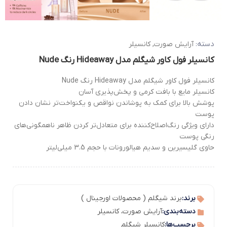
دسته:
آرایش صورت
,
کانسیلر
کانسیلر فول کاور شیگلم مدل Hideaway رنگ Nude
کانسیلر فول کاور شیگلم مدل Hideaway رنگ Nude
کانسیلر مایع با بافت کرمی و پخش‌پذیری آسان
پوشش بالا برای کمک به پوشاندن نواقص و یکنواخت‌تر نشان دادن
پوست
دارای ویژگی رنگ‌اصلاح‌کننده برای متعادل‌تر کردن ظاهر ناهمگونی‌های
رنگی پوست
حاوی گلیسیرین و سدیم هیالورونات با حجم 3.5 میلی‌لیتر
برند:
برند شیگلم ( محصولات اورجینال )
دسته‌بندی:
آرایش صورت
،
کانسیلر
برچسب‌ها:
کانسیلر شیگلم