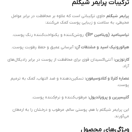
ترکیبات پرایمر شیگلم
پرایمر شیگلم
حاوی ترکیباتی است که علاوه بر محافظت در برابر عوامل
محیطی، به سلامت و زیبایی پوست کمک می‌کنند:
نیاسینامید (ویتامین B3):
روشن‌کننده و یکنواخت‌کننده رنگ پوست.
هیالورونیک اسید و مشتقات آن:
آبرسانی عمیق و حفظ رطوبت پوست.
کارنوزین:
آنتی‌اکسیدان قوی برای محافظت از پوست در برابر رادیکال‌های
آزاد.
عصاره کلرلا و کلادوسیفون:
تسکین‌دهنده و ضد التهاب، کمک به ترمیم
پوست.
گلیسیرین و پروپاندیول:
مرطوب‌کننده و نرم‌کننده پوست.
این پرایمر شیگلم با هم، پوستی سالم، مرطوب و درخشان را به ارمغان
می‌آورند.
ویژگی‌های محصول