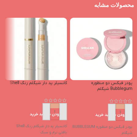
محصولات مشابه
پودر فیکس دو منظوره
کانسیلر پد دار شیگلم رنگ Shell
ک
Bubblegum شیگلم
افزودن به سبد خرید
افزودن به سبد خرید
ک
کانسیلر پد دار شیگلم رنگ Shell
پ
پودر فیکس دو منظوره BUBBLEGUM
بافتی نرم و سبک
س
شیگلم