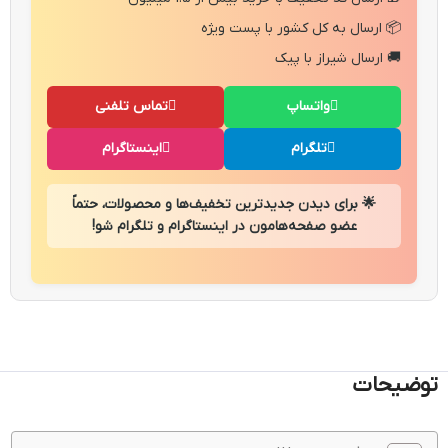
📦 ارسال به کل کشور با پست ویژه
🚚 ارسال شیراز با پیک
واتساپ
تماس تلفنی
تلگرام
اینستاگرام
🌟 برای دیدن جدیدترین تخفیف‌ها و محصولات، حتماً
عضو صفحه‌هامون در اینستاگرام و تلگرام شو!
توضیحات