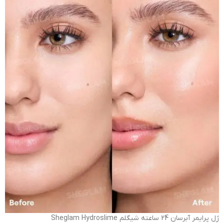
ژل پرایمر آبرسان 24 ساعته شیگلم Sheglam Hydroslime