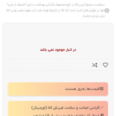
درخواست مرجوع کردن کالا در گروه محصولات آرایشی بهداشت با دلیل "انصراف از خرید"
تنها در صورتی قابل تایید است که کالا در شرایط اولیه باشد (در صورت پلمپ بودن، کالا
نباید باز شده باشد).
در انبار موجود نمی باشد
📅
قیمت‌ها به‌روز هستند.
✅ گارانتی اصالت و سلامت فیزیکی کالا (اورجینال)
🎁 ارسال کد تخفیف با خرید بیش از 1.5 میلیون