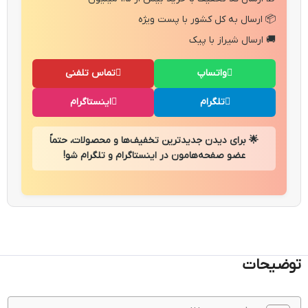
📦 ارسال به کل کشور با پست ویژه
🚚 ارسال شیراز با پیک
واتساپ
تماس تلفنی
تلگرام
اینستاگرام
🌟 برای دیدن جدیدترین تخفیف‌ها و محصولات، حتماً
عضو صفحه‌هامون در اینستاگرام و تلگرام شو!
توضیحات