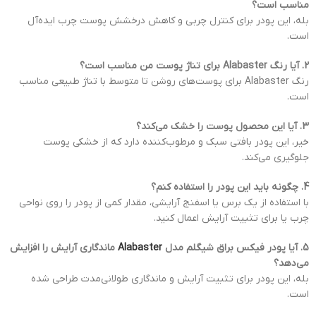
مناسب است؟
بله، این پودر برای کنترل چربی و کاهش درخشش پوست چرب ایده‌آل
است.
2. آیا رنگ Alabaster برای تناژ پوست من مناسب است؟
رنگ Alabaster برای پوست‌های روشن تا متوسط با تناژ طبیعی مناسب
است.
3. آیا این محصول پوست را خشک می‌کند؟
خیر، این پودر بافتی سبک و مرطوب‌کننده دارد که از خشکی پوست
جلوگیری می‌کند.
4. چگونه باید این پودر را استفاده کنم؟
با استفاده از یک برس یا اسفنج آرایشی، مقدار کمی از پودر را روی نواحی
چرب یا برای تثبیت آرایش اعمال کنید.
5. آیا پودر فیکس براق شیگلم مدل
Alabaster
ماندگاری آرایش را افزایش
می‌دهد؟
بله، این پودر برای تثبیت آرایش و ماندگاری طولانی‌مدت طراحی شده
است.