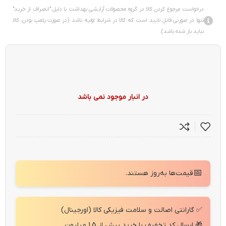
درخواست مرجوع کردن کالا در گروه محصولات آرایشی بهداشت با دلیل "انصراف از خرید"
تنها در صورتی قابل تایید است که کالا در شرایط اولیه باشد (در صورت پلمپ بودن، کالا
نباید باز شده باشد).
در انبار موجود نمی باشد
📅
قیمت‌ها به‌روز هستند.
✅ گارانتی اصالت و سلامت فیزیکی کالا (اورجینال)
🎁 ارسال کد تخفیف با خرید بیش از 1.5 میلیون