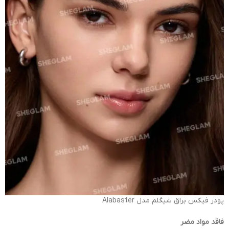
پودر فیکس براق شیگلم مدل Alabaster
فاقد مواد مضر