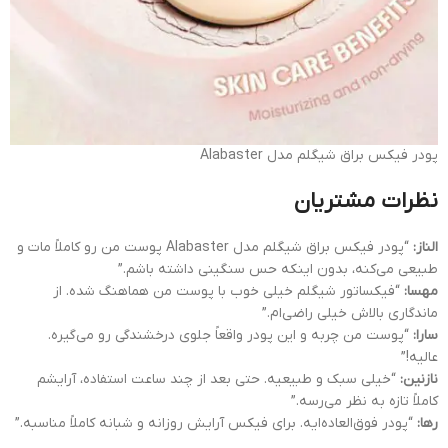
پودر فیکس براق شیگلم مدل Alabaster
نظرات مشتریان
الناز:
“پودر فیکس براق شیگلم مدل Alabaster پوست من رو کاملاً مات و
طبیعی می‌کنه، بدون اینکه حس سنگینی داشته باشم.”
مهسا:
“فیکساتور شیگلم خیلی خوب با پوست من هماهنگ شده. از
ماندگاری بالاش خیلی راضی‌ام.”
سارا:
“پوست من چربه و این پودر واقعاً جلوی درخشندگی رو می‌گیره.
عالیه!”
نازنین:
“خیلی سبک و طبیعیه. حتی بعد از چند ساعت استفاده، آرایشم
کاملاً تازه به نظر می‌رسه.”
رها:
“پودر فوق‌العاده‌ایه. برای فیکس آرایش روزانه و شبانه کاملاً مناسبه.”