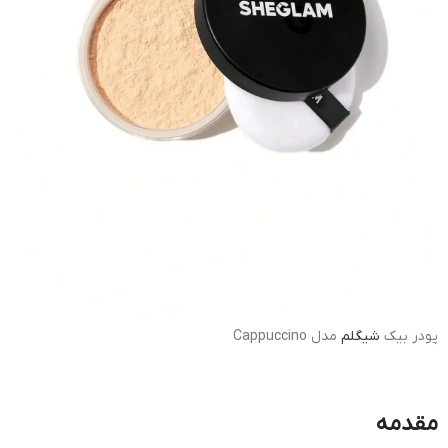
پودر بیک
شیگلم
مدل Cappuccino
مقدمه