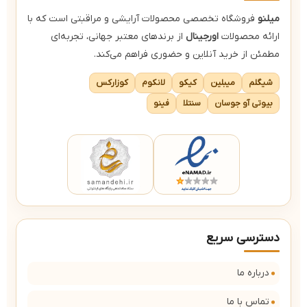
میلنو
فروشگاه تخصصی محصولات آرایشی و مراقبتی است که با
ارائه محصولات
اورجینال
از برندهای معتبر جهانی، تجربه‌ای
مطمئن از خرید آنلاین و حضوری فراهم می‌کند.
شیگلم
میبلین
کیکو
لانکوم
کوزارکس
بیوتی آو جوسان
سنتلا
فینو
دسترسی سریع
درباره ما
تماس با ما