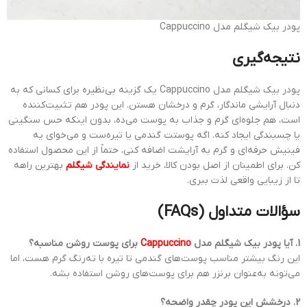
پودر بیک شیگلم مدل Cappuccino
نتیجه‌گیری
پودر بیک شیگلم مدل Cappuccino یک گزینه بی‌نظیره برای کسانی که به
دنبال آرایشی ماندگار، گرم و درخشان هستن. این پودر هم تثبیت‌کننده
است، هم جلوه‌ای گرم و جذاب به پوست می‌ده، بدون اینکه حس سنگینی
یا چسبندگی ایجاد کنه. اگه پوستت گندمی یا تیره‌ست و می‌خوای یه
فینیش حرفه‌ای و گرم به آرایشت اضافه کنی، حتماً از این محصول استفاده
کن. برای اطمینان از اصل بودن کالا، خرید از
نمایندگی شیگلم
بهترین راهه
تا از زیبایی واقعی لذت ببری.
سؤالات متداول (FAQs)
1. آیا پودر بیک شیگلم مدل
Cappuccino
برای پوست روشن مناسبه؟
این رنگ بیشتر مناسب پوست‌های گندمی تا تیره با ته‌رنگ گرم هست، اما
می‌تونه به‌عنوان برنزر هم برای پوست‌های روشن استفاده بشه.
2. درخشش این پودر چقدر واضحه؟