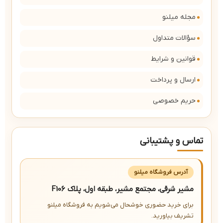
مجله میلنو
سؤالات متداول
قوانین و شرایط
ارسال و پرداخت
حریم خصوصی
تماس و پشتیبانی
آدرس فروشگاه میلنو
مشیر شرقی، مجتمع مشیر، طبقه اول، پلاک F106
برای خرید حضوری خوشحال می‌شویم به فروشگاه میلنو
تشریف بیاورید.