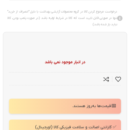
درخواست مرجوع کردن کالا در گروه محصولات آرایشی بهداشت با دلیل "انصراف از خرید"
تنها در صورتی قابل تایید است که کالا در شرایط اولیه باشد (در صورت پلمپ بودن، کالا
نباید باز شده باشد).
در انبار موجود نمی باشد
📅
قیمت‌ها به‌روز هستند.
✅ گارانتی اصالت و سلامت فیزیکی کالا (اورجینال)