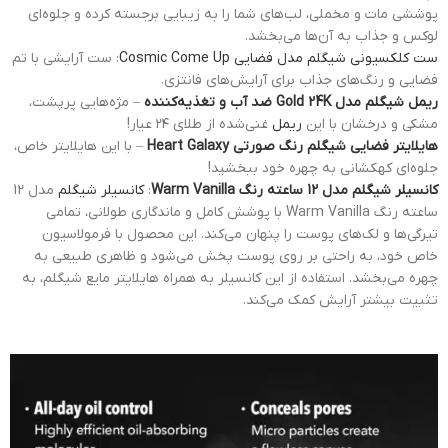
پوششی مات و مخملی، لب‌های شما را به زیبایی برجسته کرده و جلوه‌ای
لوکس و جذاب به آن‌ها می‌بخشد.
ست کلکسیونی شیگلم مدل فضایی Cosmic Come Up
: ست آرایشی با تم
فضایی و رنگ‌های جذاب برای آرایش‌های فانتزی.
ریمل شیگلم مدل Gold 24K ضد آب و تغذیه‌کننده
– مژه‌هایی پرپشت،
مشکی و درخشان با این
ریمل
غنی‌شده از طلای ۲۴ عیار!
هایلایتر فضایی شیگلم رنگ صورتی Heart Galaxy
– با این هایلایتر خاص،
جلوه‌ای کهکشانی به چهره خود ببخشید!
کانسیلر شیگلم مدل 12 ساعته رنگ Warm Vanilla
:
کانسیلر شیگلم
مدل 12
ساعته رنگ Warm Vanilla با پوشش کامل و ماندگاری طولانی، تمامی
تیرگی‌ها و لک‌های پوست را پنهان می‌کند. این محصول با فرمولاسیون
خاص خود، به راحتی بر روی پوست پخش می‌شود و ظاهری طبیعی به
چهره می‌بخشد. استفاده از این کانسیلر به همراه هایلایتر مایع شیگلم، به
تثبیت بیشتر آرایش کمک می‌کند.