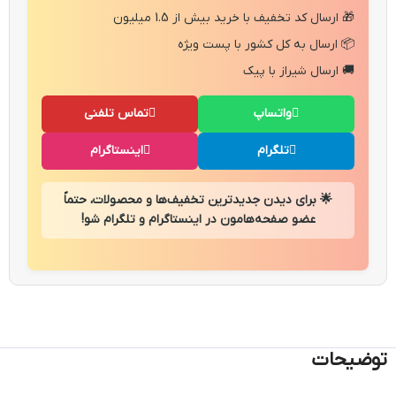
🎁 ارسال کد تخفیف با خرید بیش از 1.5 میلیون
📦 ارسال به کل کشور با پست ویژه
🚚 ارسال شیراز با پیک
واتساپ
تماس تلفنی
تلگرام
اینستاگرام
🌟 برای دیدن جدیدترین تخفیف‌ها و محصولات، حتماً
عضو صفحه‌هامون در اینستاگرام و تلگرام شو!
توضیحات