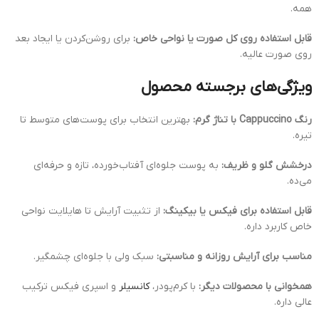
همه.
قابل استفاده روی کل صورت یا نواحی خاص:
برای روشن‌کردن یا ایجاد بعد
روی صورت عالیه.
ویژگی‌های برجسته محصول
رنگ Cappuccino با تناژ گرم:
بهترین انتخاب برای پوست‌های متوسط تا
تیره.
درخشش گلو و ظریف:
به پوست جلوه‌ای آفتاب‌خورده، تازه و حرفه‌ای
می‌ده.
قابل استفاده برای فیکس یا بیکینگ:
از تثبیت آرایش تا هایلایت نواحی
خاص کاربرد داره.
مناسب برای آرایش روزانه و مناسبتی:
سبک ولی با جلوه‌ای چشمگیر.
همخوانی با محصولات دیگر:
با کرم‌پودر،
کانسیلر
و اسپری فیکس ترکیب
عالی داره.