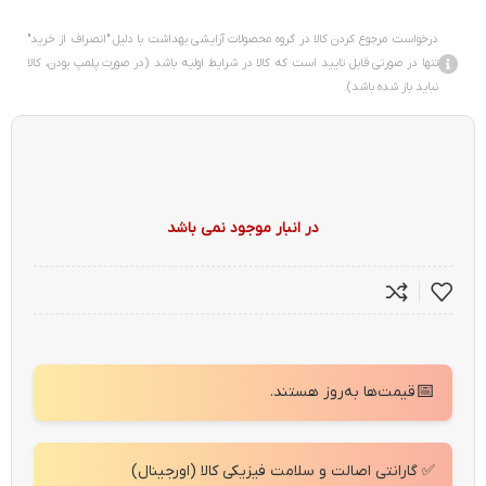
درخواست مرجوع کردن کالا در گروه محصولات آرایشی بهداشت با دلیل "انصراف از خرید"
تنها در صورتی قابل تایید است که کالا در شرایط اولیه باشد (در صورت پلمپ بودن، کالا
نباید باز شده باشد).
در انبار موجود نمی باشد
📅
قیمت‌ها به‌روز هستند.
✅ گارانتی اصالت و سلامت فیزیکی کالا (اورجینال)