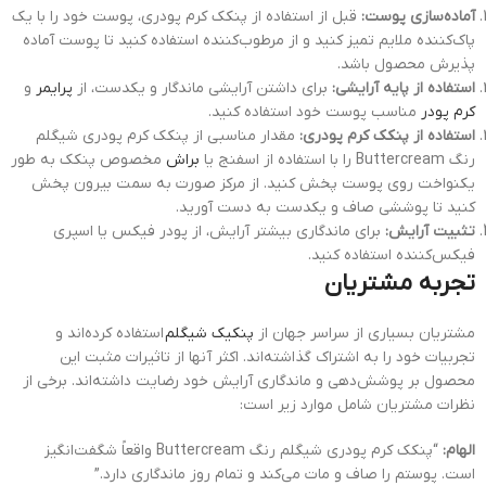
آماده‌سازی پوست:
قبل از استفاده از پنکک کرم پودری، پوست خود را با یک
پاک‌کننده ملایم تمیز کنید و از مرطوب‌کننده استفاده کنید تا پوست آماده
پذیرش محصول باشد.
استفاده از پایه آرایشی:
برای داشتن آرایشی ماندگار و یکدست، از
پرایمر
و
کرم پودر
مناسب پوست خود استفاده کنید.
استفاده از پنکک کرم پودری:
مقدار مناسبی از پنکک کرم پودری شیگلم
رنگ Buttercream را با استفاده از اسفنج یا
براش
مخصوص پنکک به طور
یکنواخت روی پوست پخش کنید. از مرکز صورت به سمت بیرون پخش
کنید تا پوششی صاف و یکدست به دست آورید.
تثبیت آرایش:
برای ماندگاری بیشتر آرایش، از پودر فیکس یا اسپری
فیکس‌کننده استفاده کنید.
تجربه مشتریان
مشتریان بسیاری از سراسر جهان از
پنکیک شیگلم
استفاده کرده‌اند و
تجربیات خود را به اشتراک گذاشته‌اند. اکثر آنها از تاثیرات مثبت این
محصول بر پوشش‌دهی و ماندگاری آرایش خود رضایت داشته‌اند. برخی از
نظرات مشتریان شامل موارد زیر است:
الهام:
“پنکک کرم پودری شیگلم رنگ Buttercream واقعاً شگفت‌انگیز
است. پوستم را صاف و مات می‌کند و تمام روز ماندگاری دارد.”