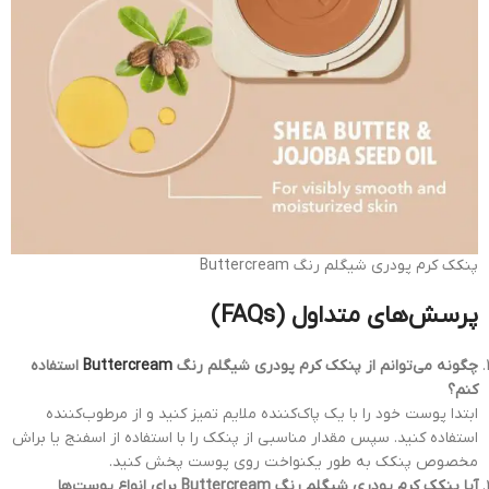
پنکک کرم پودری شیگلم رنگ Buttercream
پرسش‌های متداول (FAQs)
چگونه می‌توانم از پنکک کرم پودری شیگلم رنگ
Buttercream
استفاده
کنم؟
ابتدا پوست خود را با یک پاک‌کننده ملایم تمیز کنید و از مرطوب‌کننده
استفاده کنید. سپس مقدار مناسبی از پنکک را با استفاده از اسفنج یا براش
مخصوص پنکک به طور یکنواخت روی پوست پخش کنید.
آیا پنکک کرم پودری شیگلم رنگ Buttercream برای انواع پوست‌ها