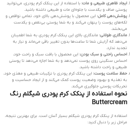
ایجاد ظاهری طبیعی و مات:
با استفاده از این پنکک کرم پودری، می‌توانید
پوستی صاف و یکدست با جلوه‌ای مات و طبیعی داشته باشید.
پوشش‌دهی کامل:
این محصول با پوشش‌دهی بالای خود، تمامی نواقص و
لکه‌های پوست را پنهان می‌کند و به شما پوستی بی‌نقص و یکدست
می‌بخشد.
ماندگاری طولانی:
ماندگاری بالای این پنکک کرم پودری به شما اطمینان
می‌دهد که آرایش شما تا ساعت‌ها بدون تغییر باقی می‌ماند و نیاز به
تجدید ندارد.
احساس راحتی و سبک بودن:
این محصول با بافت سبک و راحت خود،
احساس سنگینی روی پوست نمی‌دهد و به شما اجازه می‌دهد تا پوستی
طبیعی و راحت داشته باشید.
حفظ سلامت پوست:
این پنکک کرم پودری با ترکیبات طبیعی و مغذی خود،
به تغذیه و بهبود وضعیت پوست کمک می‌کند و از ایجاد حساسیت و
تحریکات پوستی جلوگیری می‌کند.
نحوه استفاده از پنکک کرم پودری شیگلم رنگ
Buttercream
استفاده از پنکک کرم پودری شیگلم بسیار آسان است. برای بهترین نتیجه،
مراحل زیر را دنبال کنید: