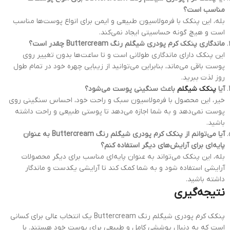
مناسب است؟
بله، این پنکک با فرمولاسیون طبیعی و ایمن برای انواع پوست‌ها مناسب
است و هیچ گونه حساسیتی ایجاد نمی‌کند.
ماندگاری پنکک کرم پودری شیگلم رنگ Buttercream چقدر است؟
این پنکک دارای ماندگاری طولانی است و تا ساعت‌ها بدون تغییر روی
پوست باقی می‌ماند، بنابراین می‌توانید از زیبایی چهره خود در تمام طول
روز لذت ببرید.
آیا
پنکک شیگلم
باعث سنگینی پوست می‌شود؟
خیر، این محصول با فرمولاسیون سبک و راحت خود، احساس سنگینی روی
پوست نمی‌دهد و به شما اجازه می‌دهد تا پوستی طبیعی و راحت داشته
باشید.
آیا می‌توانم از پنکک کرم پودری شیگلم رنگ Buttercream به عنوان
پایه‌ای برای آرایش‌های دیگر استفاده کنم؟
بله، این پنکک می‌تواند به عنوان پایه‌ای مناسب برای دیگر محصولات
آرایشی استفاده شود و به شما کمک کند تا آرایشی یکدست و ماندگار
داشته باشید.
نتیجه‌گیری
پنکک کرم پودری شیگلم رنگ Buttercream یک انتخاب عالی برای کسانی
است که به دنبال پوششی کامل و طبیعی برای پوست خود هستند. با