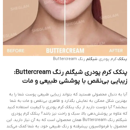
پنکک
کرم پودری
شیگلم
رنگ Buttercream
پنکک کرم پودری شیگلم رنگ Buttercream:
زیبایی بی‌نقص با پوششی طبیعی و مات
آیا به دنبال محصولی هستید که بتواند زیبایی طبیعی پوست شما را به
بهترین شکل ممکن به نمایش بگذارد و ظاهری بی‌نقص و مات به شما
ببخشد؟ آیا دوست دارید از یک پنکک کرم پودری با کیفیت استفاده کنید
که علاوه بر پوشش‌دهی بالا، سبک و راحت نیز باشد؟ پنکک کرم پودری
شیگلم رنگ Buttercream همان محصولی است که به آن نیاز دارید. این
محصول با فرمولاسیون پیشرفته و رنگ طبیعی خود، به شما کمک می‌کند