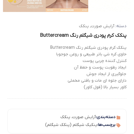
دسته:
آرایش صورت
,
پنکک
پنکک کرم پودری شیگلم رنگ Buttercream
پنکک کرم پودری شیگلم رنگ Buttercream
حاوی کره شی باتر طبیعی و روغن جوجوبا
کنترل کننده چربی پوست
ایجاد رطوبت پوست و حفظ آن
جلوگیری از ایجاد جوش
دارای جلوه ای مات و بافتی مخملی
کاور بسیار بالا (فول کاور)
دسته‌بندی:
آرایش صورت
،
پنکک
برچسب‌ها:
پنکیک شیگلم (پنکک شیگلم)