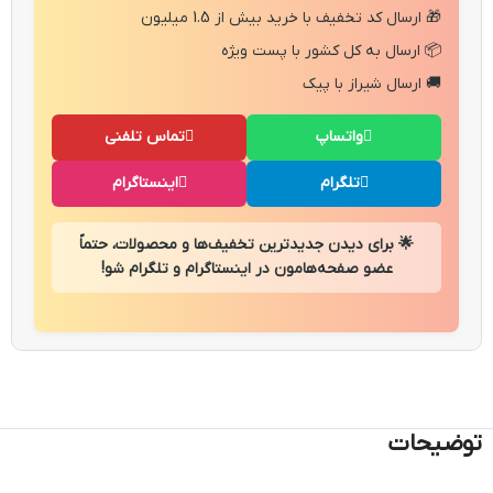
🎁 ارسال کد تخفیف با خرید بیش از 1.5 میلیون
📦 ارسال به کل کشور با پست ویژه
🚚 ارسال شیراز با پیک
واتساپ
تماس تلفنی
تلگرام
اینستاگرام
🌟 برای دیدن جدیدترین تخفیف‌ها و محصولات، حتماً
عضو صفحه‌هامون در اینستاگرام و تلگرام شو!
توضیحات