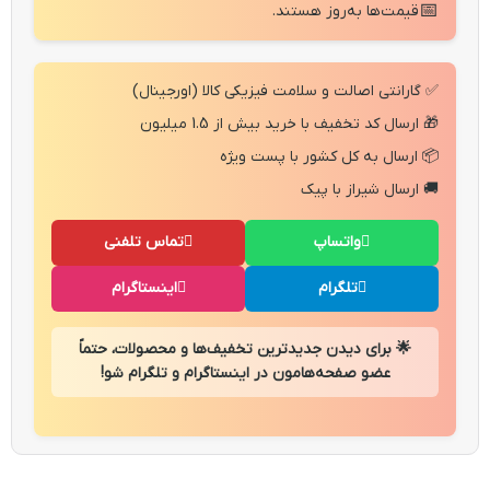
📅
قیمت‌ها به‌روز هستند.
✅ گارانتی اصالت و سلامت فیزیکی کالا (اورجینال)
🎁 ارسال کد تخفیف با خرید بیش از 1.5 میلیون
📦 ارسال به کل کشور با پست ویژه
🚚 ارسال شیراز با پیک
واتساپ
تماس تلفنی
تلگرام
اینستاگرام
🌟 برای دیدن جدیدترین تخفیف‌ها و محصولات، حتماً
عضو صفحه‌هامون در اینستاگرام و تلگرام شو!