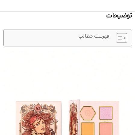
توضیحات
فهرست مطالب