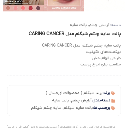
دسته:
آرایش چشم
,
پالت سایه
پالت سایه چشم شیگلم مدل CARING CANCER
پالت سایه چشم شیگلم مدل CARING CANCER
پیگمنت‌های باکیفیت
طراحی الهام‌بخش
مناسب برای انواع پوست
برند:
برند شیگلم ( محصولات اورجینال )
دسته‌بندی:
آرایش چشم
،
پالت سایه
برچسب‌ها:
پالت سایه شیگلم
،
سایه چشم شیگلم
درخواست مرجوع کردن کالا در گروه محصولات آرایشی بهداشت با دلیل "انصراف از خرید"