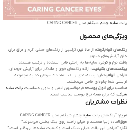
پالت
سایه چشم شیگلم
مدل CARING CANCER
ویژگی‌های محصول
رنگ‌های الهام‌گرفته از ماه تیر:
ترکیبی از رنگ‌های خنثی، گرم و براق برای
خلق آرایش‌های متنوع.
بافت نرم و کرمی:
سایه‌ها به راحتی قابل استفاده و ترکیب هستند.
پیگمنت‌های باکیفیت:
ارائه رنگ‌های قوی و ماندگار برای آرایش حرفه‌ای.
طراحی الهام‌بخش:
بسته‌بندی زیبا با نماد ماه سرطان که به مجموعه
آرایشی شما جلوه‌ای خاص می‌بخشد.
مناسب برای انواع پوست:
فرمولاسیون ایمن و بدون حساسیت
پالت سایه
شیگلم
که برای همه نوع پوست مناسب است.
نظرات مشتریان
مریم:
“رنگ‌های پالت
سایه چشم
شیگلم مدل CARING CANCER
فوق‌العاده زیبا هستند و خیلی راحت روی پلک پخش می‌شوند.”
نگار:
“طراحی این پالت خیلی شیک است و کیفیت سایه‌ها بی‌نظیر است.”