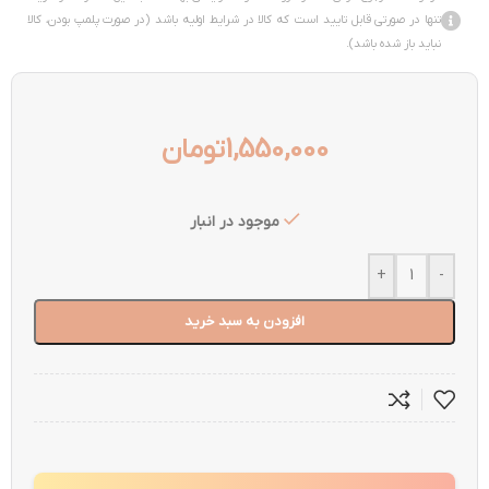
تنها در صورتی قابل تایید است که کالا در شرایط اولیه باشد (در صورت پلمپ بودن، کالا
نباید باز شده باشد).
1,550,000
تومان
موجود در انبار
+
-
افزودن به سبد خرید