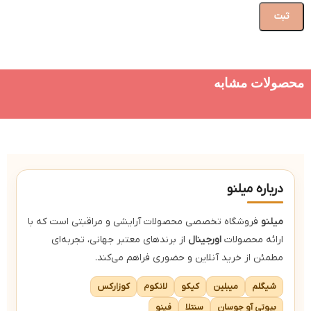
محصولات مشابه
درباره میلنو
میلنو
فروشگاه تخصصی محصولات آرایشی و مراقبتی است که با
ارائه محصولات
اورجینال
از برندهای معتبر جهانی، تجربه‌ای
مطمئن از خرید آنلاین و حضوری فراهم می‌کند.
شیگلم
میبلین
کیکو
لانکوم
کوزارکس
بیوتی آو جوسان
سنتلا
فینو