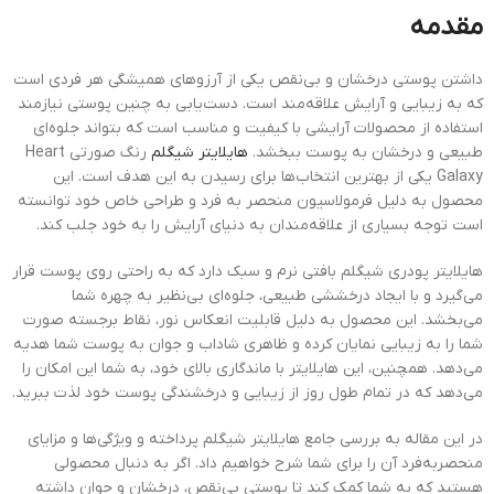
مقدمه
داشتن پوستی درخشان و بی‌نقص یکی از آرزوهای همیشگی هر فردی است
که به زیبایی و آرایش علاقه‌مند است. دست‌یابی به چنین پوستی نیازمند
استفاده از محصولات آرایشی با کیفیت و مناسب است که بتواند جلوه‌ای
طبیعی و درخشان به پوست ببخشد.
هایلایتر شیگلم
رنگ صورتی Heart
Galaxy یکی از بهترین انتخاب‌ها برای رسیدن به این هدف است. این
محصول به دلیل فرمولاسیون منحصر به فرد و طراحی خاص خود توانسته
است توجه بسیاری از علاقه‌مندان به دنیای آرایش را به خود جلب کند.
هایلایتر پودری شیگلم بافتی نرم و سبک دارد که به راحتی روی پوست قرار
می‌گیرد و با ایجاد درخششی طبیعی، جلوه‌ای بی‌نظیر به چهره شما
می‌بخشد. این محصول به دلیل قابلیت انعکاس نور، نقاط برجسته صورت
شما را به زیبایی نمایان کرده و ظاهری شاداب و جوان به پوست شما هدیه
می‌دهد. همچنین، این هایلایتر با ماندگاری بالای خود، به شما این امکان را
می‌دهد که در تمام طول روز از زیبایی و درخشندگی پوست خود لذت ببرید.
در این مقاله به بررسی جامع هایلایتر شیگلم پرداخته و ویژگی‌ها و مزایای
منحصربه‌فرد آن را برای شما شرح خواهیم داد. اگر به دنبال محصولی
هستید که به شما کمک کند تا پوستی بی‌نقص، درخشان و جوان داشته