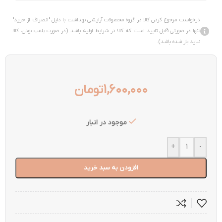
درخواست مرجوع کردن کالا در گروه محصولات آرایشی بهداشت با دلیل "انصراف از خرید"
تنها در صورتی قابل تایید است که کالا در شرایط اولیه باشد (در صورت پلمپ بودن، کالا
نباید باز شده باشد).
1,600,000
تومان
موجود در انبار
+
-
افزودن به سبد خرید