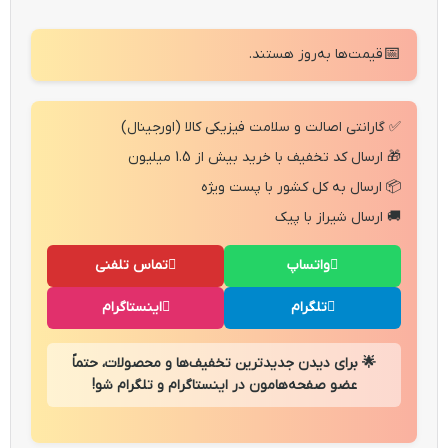
📅
قیمت‌ها به‌روز هستند.
✅ گارانتی اصالت و سلامت فیزیکی کالا (اورجینال)
🎁 ارسال کد تخفیف با خرید بیش از 1.5 میلیون
📦 ارسال به کل کشور با پست ویژه
🚚 ارسال شیراز با پیک
واتساپ
تماس تلفنی
تلگرام
اینستاگرام
🌟 برای دیدن جدیدترین تخفیف‌ها و محصولات، حتماً
عضو صفحه‌هامون در اینستاگرام و تلگرام شو!