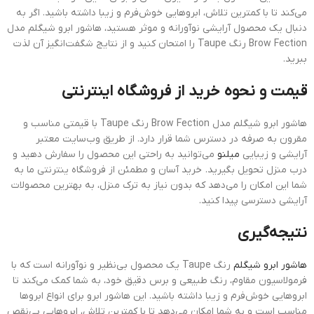
می‌کند تا با کمترین تلاش، ابروهایی خوش‌فرم و زیبا داشته باشید. اگر به
دنبال یک محصول آرایشی نوآورانه و موثر هستید، هاشور ابرو شیگلم مدل
Brow Fection رنگ Taupe را امتحان کنید و از نتایج شگفت‌انگیز آن لذت
ببرید.
قیمت و نحوه خرید از فروشگاه اینترنتی
هاشور ابرو شیگلم مدل Brow Fection رنگ Taupe با قیمتی مناسب و
مقرون به صرفه در دسترس شما قرار دارد. از طریق وب‌سایت‌ معتبر
آرایشی و زیبایی
میلنو
می‌توانید به راحتی این محصول را سفارش دهید و
درب منزل تحویل بگیرید. خرید آسان و مطمئن از فروشگاه‌ ینترنتی ما به
شما این امکان را می‌دهد که بدون نیاز به ترک منزل، به بهترین محصولات
آرایشی دسترسی پیدا کنید.
نتیجه‌گیری
هاشور ابرو شیگلم
رنگ Taupe یک محصول بی‌نظیر و نوآورانه است که با
فرمولاسیون مقاوم، رنگ طبیعی و برس دقیق خود، به شما کمک می‌کند تا
ابروهایی خوش‌فرم و زیبا داشته باشید. این هاشور ابرو برای انواع ابروها
مناسب است و به شما امکان می‌دهد تا با کمترین تلاش، ابروهایی بی‌نقص