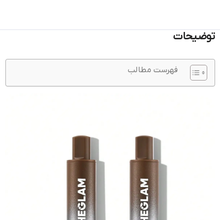
توضیحات
فهرست مطالب