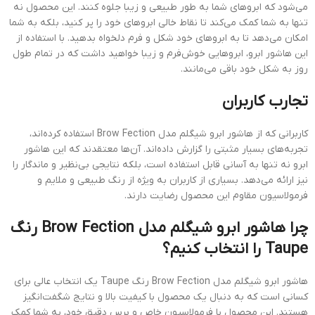
می‌شود که ابروهای شما به طور طبیعی و زیبا جلوه کنند. این محصول نه
تنها به شما کمک می‌کند تا نقاط خالی ابروهای خود را پر کنید، بلکه به شما
امکان می‌دهد تا به ابروهای خود شکل و فرم دلخواه بدهید. با استفاده از
این هاشور ابرو، ابروهایی خوش‌فرم و زیبا خواهید داشت که در تمام طول
روز به شکل خود باقی می‌مانند.
تجارب کاربران
کاربرانی که از هاشور ابرو شیگلم مدل Brow Fection استفاده کرده‌اند،
تجربه‌های بسیار مثبتی را گزارش داده‌اند. آن‌ها معتقدند که این هاشور
ابرو نه تنها به آسانی قابل استفاده است، بلکه نتایجی بی‌نظیر و ماندگار را
نیز ارائه می‌دهد. بسیاری از کاربران به ویژه از رنگ طبیعی و ملایم و
فرمولاسیون مقاوم این محصول رضایت دارند.
چرا هاشور ابرو شیگلم مدل Brow Fection رنگ
Taupe را انتخاب کنیم؟
هاشور ابرو شیگلم مدل Brow Fection رنگ Taupe یک انتخاب عالی برای
کسانی است که به دنبال یک محصول با کیفیت بالا و نتایج شگفت‌انگیز
هستند. این محصول با فرمولاسیون خاص و برس دقیق خود، به شما کمک