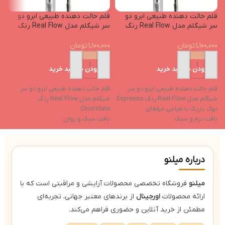
قلم حالت دهنده طبیعی ابرو دو
قلم حالت دهنده طبیعی ابرو دو
ق
سر شیگلم مدل Real Flow رنگ
سر شیگلم مدل Real Flow رنگ
n
Chocolate
Espresso
1,100,000
تومان
1,100,000
تومان
00
افزودن به سبد خرید
افزودن به سبد خرید
قلم حالت دهنده طبیعی ابرو دو سر
قلم حالت دهنده طبیعی ابرو دو سر
ق
شیگلم مدل Real Flow رنگ Espresso
شیگلم مدل Real Flow رنگ
شیگ
نوک باریک با طراحی حرفه‌ای
Chocolate
ن
بافت نرم و سبک
بافت سبک و روان
ب
ماندگاری بالا
ماندگاری بالا
م
مناسب برای پر کردن نواحی خالی
ایده‌آل برای پر کردن نواحی خالی
ل
وگان، فاقد تست حیوان
درباره میلنو
میلنو
فروشگاه تخصصی محصولات آرایشی و مراقبتی است که با
ارائه محصولات
اورجینال
از برندهای معتبر جهانی، تجربه‌ای
مطمئن از خرید آنلاین و حضوری فراهم می‌کند.