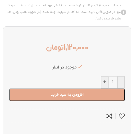
درخواست مرجوع کردن کالا در گروه محصولات آرایشی بهداشت با دلیل "انصراف از خرید"
تنها در صورتی قابل تایید است که کالا در شرایط اولیه باشد (در صورت پلمپ بودن، کالا
نباید باز شده باشد).
1,120,000
تومان
موجود در انبار
+
-
افزودن به سبد خرید