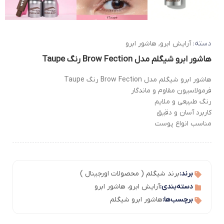
دسته:
آرایش ابرو
,
هاشور ابرو
هاشور ابرو شیگلم مدل Brow Fection رنگ Taupe
هاشور ابرو شیگلم مدل Brow Fection رنگ Taupe
فرمولاسیون مقاوم و ماندگار
رنگ طبیعی و ملایم
کاربرد آسان و دقیق
مناسب انواع پوست
برند:
برند شیگلم ( محصولات اورجینال )
دسته‌بندی:
آرایش ابرو
،
هاشور ابرو
برچسب‌ها:
هاشور ابرو شیگلم