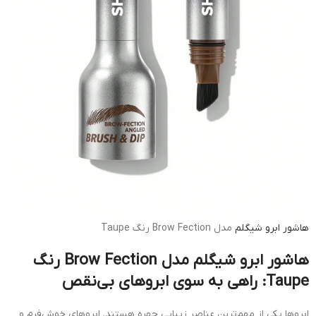
هاشور ابرو
شیگلم
مدل Brow Fection رنگ Taupe
هاشور ابرو شیگلم مدل Brow Fection رنگ
Taupe: راهی به سوی ابروهای بی‌نقص
ابروها یکی از مهم‌ترین عناصر زیبایی چهره هستند. ابروهای خوش‌فرم و