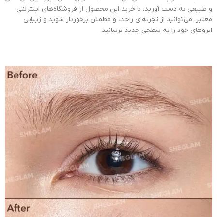
و طبیعی به دست آورید. با خرید این محصول از فروشگاه‌های اینترنتی
معتبر، می‌توانید از تجربه‌ای راحت و مطمئن برخوردار شوید و زیبایی
ابروهای خود را به سطحی جدید برسانید.