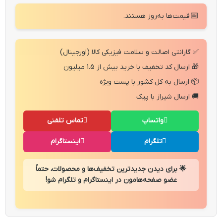
📅
قیمت‌ها به‌روز هستند.
✅ گارانتی اصالت و سلامت فیزیکی کالا (اورجینال)
🎁 ارسال کد تخفیف با خرید بیش از 1.5 میلیون
📦 ارسال به کل کشور با پست ویژه
🚚 ارسال شیراز با پیک
واتساپ
تماس تلفنی
تلگرام
اینستاگرام
🌟 برای دیدن جدیدترین تخفیف‌ها و محصولات، حتماً
عضو صفحه‌هامون در اینستاگرام و تلگرام شو!