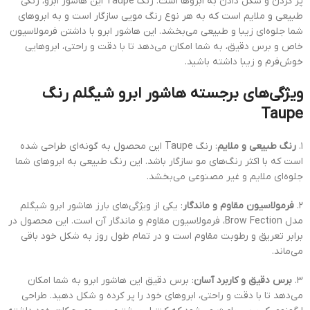
پر کردن و شکل دادن به ابروها است. رنگ Taupe این هاشور ابرو، رنگی
طبیعی و ملایم است که به هر نوع رنگ مویی سازگار است و به ابروهای
شما جلوه‌ای زیبا و طبیعی می‌بخشد. این هاشور ابرو با داشتن فرمولاسیون
خاص و برس دقیق، به شما امکان می‌دهد تا با دقت و راحتی، ابروهایی
خوش‌فرم و زیبا داشته باشید.
ویژگی‌های برجسته هاشور ابرو شیگلم رنگ
Taupe
۱.
رنگ طبیعی و ملایم
: رنگ Taupe این محصول به گونه‌ای طراحی شده
است که با اکثر رنگ‌های مو سازگار باشد. این رنگ طبیعی به ابروهای شما
جلوه‌ای ملایم و غیر مصنوعی می‌بخشد.
۲.
فرمولاسیون مقاوم و ماندگار
: یکی از ویژگی‌های بارز هاشور ابرو شیگلم
مدل Brow Fection، فرمولاسیون مقاوم و ماندگار آن است. این محصول در
برابر تعریق و رطوبت مقاوم است و در تمام طول روز به شکل خود باقی
می‌ماند.
۳.
برس دقیق و کاربرد آسان
: برس دقیق این هاشور ابرو به شما امکان
می‌دهد تا با دقت و راحتی، ابروهای خود را پر کرده و شکل دهید. طراحی