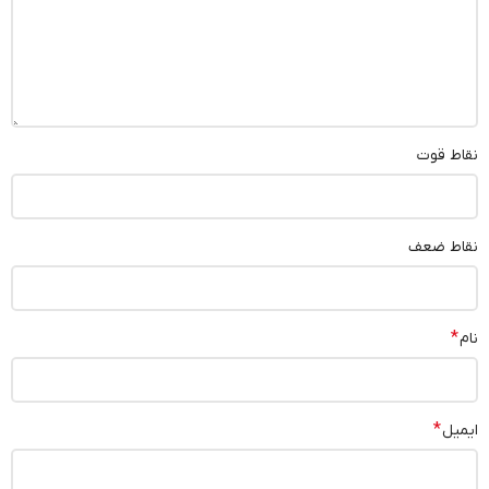
نقاط قوت
نقاط ضعف
*
نام
*
ایمیل