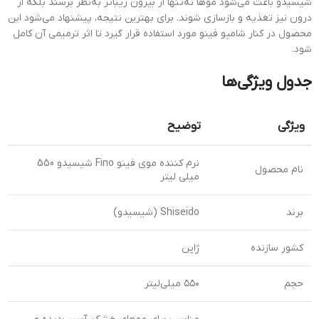
شیسیدو باعث می‌شود موها نه‌تنها از بیرون زیباتر به‌نظر برسند بلکه از
درون نیز تغذیه و بازسازی شوند. برای بهترین نتیجه، پیشنهاد می‌شود این
محصول در کنار شامپو فینو مورد استفاده قرار گیرد تا اثر ترمیمی آن کامل
شود.
جدول ویژگی‌ها
ویژگی
توضیح
نرم کننده موی فینو Fino شیسیدو 550
نام محصول
میلی لیتر
برند
Shiseido (شیسیدو)
کشور سازنده
ژاپن
حجم
۵۵۰ میلی‌لیتر