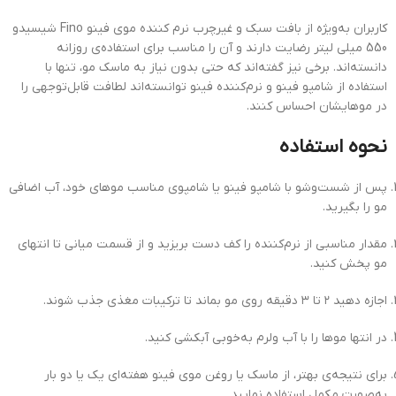
کاربران به‌ویژه از بافت سبک و غیرچرب نرم کننده موی فینو Fino شیسیدو
550 میلی لیتر رضایت دارند و آن را مناسب برای استفاده‌ی روزانه
دانسته‌اند. برخی نیز گفته‌اند که حتی بدون نیاز به ماسک مو، تنها با
استفاده از شامپو فینو و نرم‌کننده فینو توانسته‌اند لطافت قابل‌توجهی را
در موهایشان احساس کنند.
نحوه استفاده
پس از شست‌وشو با شامپو فینو یا شامپوی مناسب موهای خود، آب اضافی
مو را بگیرید.
مقدار مناسبی از نرم‌کننده را کف دست بریزید و از قسمت میانی تا انتهای
مو پخش کنید.
اجازه دهید ۲ تا ۳ دقیقه روی مو بماند تا ترکیبات مغذی جذب شوند.
در انتها موها را با آب ولرم به‌خوبی آبکشی کنید.
برای نتیجه‌ی بهتر، از ماسک یا روغن موی فینو هفته‌ای یک یا دو بار
به‌صورت مکمل استفاده نمایید.