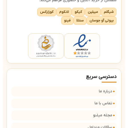
مطمئن از خرید آنلاین و حضوری فراهم می‌کند.
شیگلم
میبلین
کیکو
لانکوم
کوزارکس
بیوتی آو جوسان
سنتلا
فینو
دسترسی سریع
درباره ما
تماس با ما
مجله میلنو
سؤالات متداول