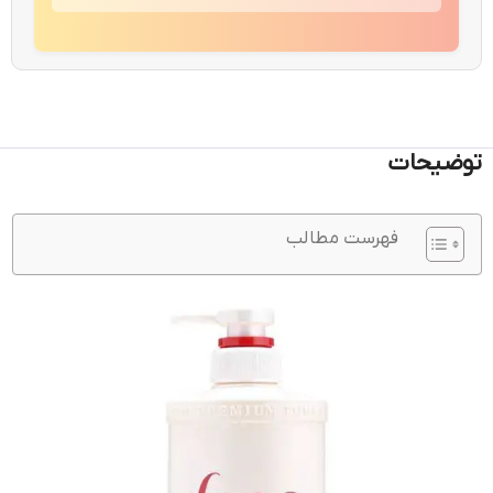
توضیحات
فهرست مطالب