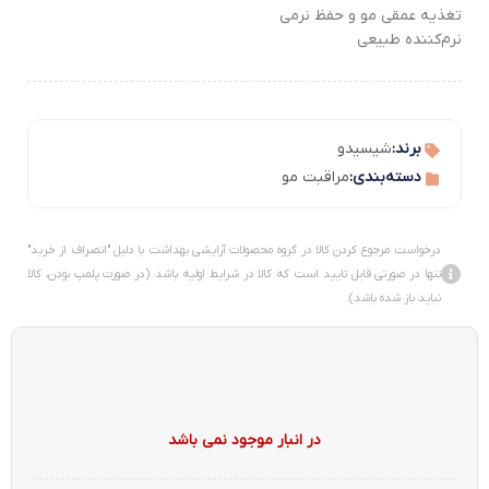
تغذیه عمقی مو و حفظ نرمی
نرم‌کننده طبیعی
برند:
شیسیدو
دسته‌بندی:
مراقبت مو
درخواست مرجوع کردن کالا در گروه محصولات آرایشی بهداشت با دلیل "انصراف از خرید"
تنها در صورتی قابل تایید است که کالا در شرایط اولیه باشد (در صورت پلمپ بودن، کالا
نباید باز شده باشد).
در انبار موجود نمی باشد