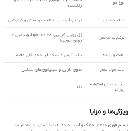
مناسب برای موهای خشک، آسیب‌دیده و
نوع مو
رنگ‌شده
عملکرد اصلی
ترمیم، آبرسانی، لطافت، درخشش و گره‌زدایی
ژل رویال، کراتین، Lipidure EX، ویتامین E،
ترکیبات شاخص
روغن جوجوبا
بافت و رایحه
بافت کرمی و سبک با رایحه‌ی گلی ملایم
فاقد مواد مضر
بدون پارابن و سیلیکون‌های سنگین
مناسب برای استفاده
بله
روزانه
ویژگی‌ها و مزایا
ترمیم فوری موهای خشک و آسیب‌دیده:
با نفوذ عمقی به ساختار مو،