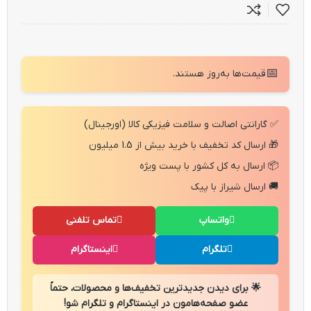
📅
قیمت‌ها به‌روز هستند.
✅ گارانتی اصالت و سلامت فیزیکی کالا (اورجینال)
🎁 ارسال کد تخفیف با خرید بیش از 1.5 میلیون
📦 ارسال به کل کشور با پست ویژه
🚚 ارسال شیراز با پیک
واتساپ
تماس تلفنی
تلگرام
اینستاگرام
🌟 برای دیدن جدیدترین تخفیف‌ها و محصولات، حتماً
عضو صفحه‌هامون در اینستاگرام و تلگرام شو!