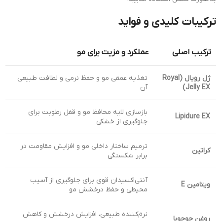
ترکیبات کلیدی و فواید
ترکیب اصلی
عملکرد و مزیت برای مو
ژل رویال (Royal
تغذیه عمقی مو و حفظ نرمی و لطافت طبیعی
Jelly EX)
آن
بازسازی لایه محافظ مو و قفل رطوبت برای
Lipidure EX
جلوگیری از خشکی
ترمیم ساختار داخلی مو و افزایش مقاومت در
کراتین
برابر شکستگی
آنتی‌اکسیدان قوی برای جلوگیری از آسیب
ویتامین E
محیطی و حفظ درخشش مو
نرم‌کننده طبیعی، افزایش درخشش و کاهش
روغن جوجوبا