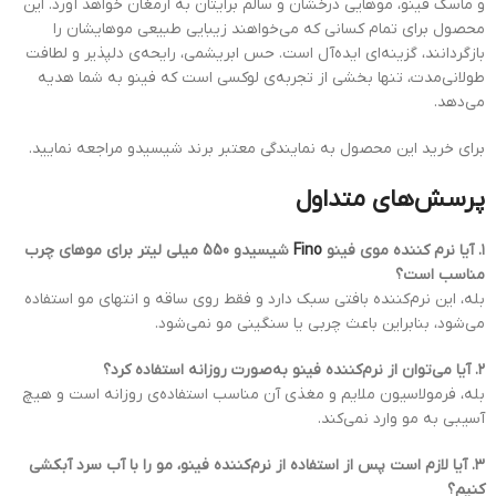
و ماسک فینو، موهایی درخشان و سالم برایتان به ارمغان خواهد آورد. این
محصول برای تمام کسانی که می‌خواهند زیبایی طبیعی موهایشان را
بازگردانند، گزینه‌ای ایده‌آل است. حس ابریشمی، رایحه‌ی دلپذیر و لطافت
طولانی‌مدت، تنها بخشی از تجربه‌ی لوکسی است که فینو به شما هدیه
می‌دهد.
برای خرید این محصول به نمایندگی معتبر برند شیسیدو مراجعه نمایید.
پرسش‌های متداول
۱. آیا نرم کننده موی فینو
Fino
شیسیدو 550 میلی لیتر برای موهای چرب
مناسب است؟
بله، این نرم‌کننده بافتی سبک دارد و فقط روی ساقه و انتهای مو استفاده
می‌شود، بنابراین باعث چربی یا سنگینی مو نمی‌شود.
۲. آیا می‌توان از نرم‌کننده فینو به‌صورت روزانه استفاده کرد؟
بله، فرمولاسیون ملایم و مغذی آن مناسب استفاده‌ی روزانه است و هیچ
آسیبی به مو وارد نمی‌کند.
۳. آیا لازم است پس از استفاده از نرم‌کننده فینو، مو را با آب سرد آبکشی
کنیم؟