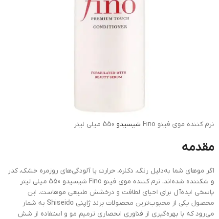
نرم کننده موی فینو Fino
شیسیدو
550 میلی لیتر
مقدمه
اگر موهای شما به‌دلیل رنگ، دکلره، حرارت یا آلودگی‌های روزمره خشک، کدر
و شکننده شده‌اند، نرم کننده موی فینو Fino شیسیدو 550 میلی لیتر
پاسخی ایده‌آل برای احیای لطافت و درخشش طبیعی موهاست. این
محصول یکی از محبوب‌ترین محصولات برند ژاپنی Shiseido به شمار
می‌رود که با بهره‌گیری از فناوری انحصاری ترمیم مو و استفاده از شش