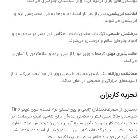
کوتیکول‌های باز را ترمیم کرده و از شکنندگی جلوگیری می‌کند.
لطافت ابریشمی:
پس از هر بار استفاده، موها به‌طرز محسوسی نرم و
ابریشمی می‌شوند.
درخشش طبیعی:
ترکیبات مغذی باعث انعکاس نور بهتر در سطح مو و
ایجاد جلوه‌ای سالم و درخشان می‌شوند.
حالت‌پذیری بهتر:
گره‌ها و وزی مو را از بین برده و شانه‌کردن را آسان‌تر
می‌کند.
محافظت روزانه:
یک لایه‌ی محافظ طبیعی روی تار مو ایجاد می‌کند تا از
آسیب‌های حرارتی و محیطی در امان بماند.
تجربه کاربران
بسیاری از مصرف‌کنندگان ژاپنی و بین‌المللی نرم کننده موی فینو Fino
شیسیدو 550 میلی لیتر را مکملی ایده‌آل برای شامپو فینو می‌دانند. در
بخش نظرات کاربران، به تأثیر سریع آن بر نرمی و درخشش موها اشاره
شده است. بسیاری گفته‌اند که پس از تنها چند بار استفاده، موهایشان
کمتر گره می‌خورد و ظاهر سالم‌تری پیدا کرده است.