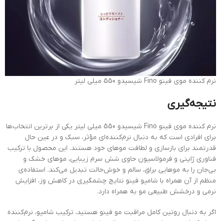
نرم کننده موی فینو Fino شیسیدو 550 میلی لیتر
نتیجه‌گیری
نرم کننده موی فینو Fino شیسیدو 550 میلی لیتر یکی از برترین انتخاب‌ها
برای افرادی است که به دنبال نرم‌کننده‌ای مؤثر، سبک و در عین حال
قدرتمند برای بازسازی و لطافت موهای خود هستند. این محصول با ترکیب
فناوری ژاپنی و فرمولاسیون حاوی شش سرم زیبایی، موهای خشک و
بی‌جان را به موهایی براق، سالم و خوش‌حالت تبدیل می‌کند. استفاده‌ی
منظم از آن همراه با شامپو فینو نتایج چشمگیری در کاهش وز، افزایش
نرمی و درخشش طبیعی مو به همراه دارد.
اگر به دنبال روتین کامل مراقبت مو فینو هستید، ترکیب شامپو، نرم‌کننده