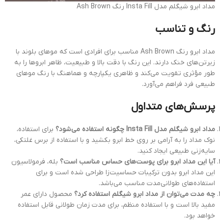
مداد ابرو شیگلم مدل Insta Fill رنگ Ash Brown
رنگ و تناسب
مداد ابرو رنگ Ash Brown مناسب برای افرادی است که موهای بلوند با
زیرتن‌های خنک دارند. این رنگ با دقت بالا و طبیعیت، ظاهر ابروها را به
طور مؤثری تقویت می‌کند و ظاهری یکپارچه و هماهنگ با رنگ موهای
طبیعی فرد فراهم می‌آورد.
پرسش‌های متداول
مداد ابرو شیگلم مدل Insta Fill چگونه استفاده می‌شود؟
برای استفاده،
نوک مداد را به آرامی بر روی خط ابرو بکشید و با استفاده از برس غلتکی،
سایه‌زنی طبیعی ایجاد کنید.
آیا این مداد ابرو برای پوست‌های حساس مناسب است؟
بله، فرمولاسیون
این مداد ابرو بدون ترکیبات حساسیت‌زا طراحی شده است و برای
استفاده‌های طولانی‌مدت مناسب می‌باشد.
چه مدت می‌توان از مداد ابرو شیگلم استفاده کرد؟
محصول دارای عمر
مفید بالا است و با استفاده منظم، برای مدت زمان طولانی قابل استفاده
خواهد بود.