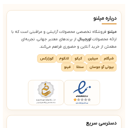
درباره میلنو
میلنو
فروشگاه تخصصی محصولات آرایشی و مراقبتی است که با
ارائه محصولات
اورجینال
از برندهای معتبر جهانی، تجربه‌ای
مطمئن از خرید آنلاین و حضوری فراهم می‌کند.
شیگلم
میبلین
کیکو
لانکوم
کوزارکس
بیوتی آو جوسان
سنتلا
فینو
دسترسی سریع