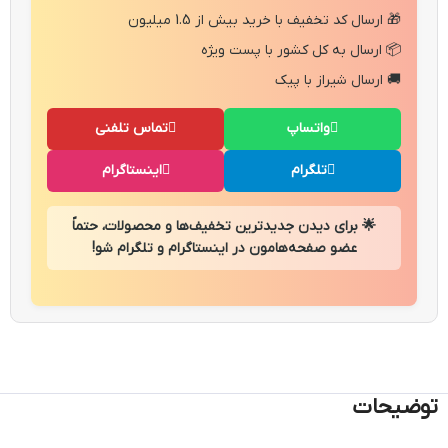
🎁 ارسال کد تخفیف با خرید بیش از 1.5 میلیون
📦 ارسال به کل کشور با پست ویژه
🚚 ارسال شیراز با پیک
واتساپ
تماس تلفنی
تلگرام
اینستاگرام
🌟 برای دیدن جدیدترین تخفیف‌ها و محصولات، حتماً
عضو صفحه‌هامون در اینستاگرام و تلگرام شو!
توضیحات