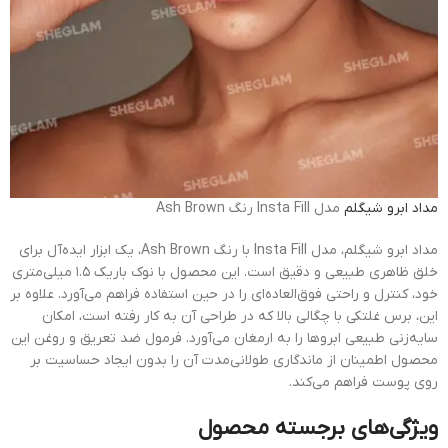
مداد ابرو
شیگلم
مدل Insta Fill رنگ Ash Brown
مداد ابرو شیگلم، مدل Insta Fill با رنگ Ash Brown، یک ابزار ایده‌آل برای
خلق ظاهری طبیعی و دقیق است. این محصول با نوک باریک ۱.۵ میلی‌متری
خود، کنترل و راحتی فوق‌العاده‌ای را در حین استفاده فراهم می‌آورد. علاوه بر
این، برس غلتکی با چگالی بالا که در طراحی آن به کار رفته است، امکان
سایه‌زنی طبیعی ابروها را به ارمغان می‌آورد. فرمول ضد تعریق و روغن این
محصول اطمینان از ماندگاری طولانی‌مدت آن را بدون ایجاد حساسیت بر
روی پوست فراهم می‌کند.
ویژگی‌های برجسته محصول