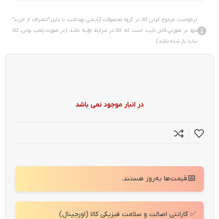
درخواست مرجوع کردن کالا در گروه محصولات آرایشی بهداشت با دلیل "انصراف از خرید"
تنها در صورتی قابل تایید است که کالا در شرایط اولیه باشد (در صورت پلمپ بودن، کالا
نباید باز شده باشد).
در انبار موجود نمی باشد
📅
قیمت‌ها به‌روز هستند.
✅ گارانتی اصالت و سلامت فیزیکی کالا (اورجینال)