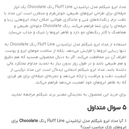
مداد ابرو شیگلم مدل تراشیدنی Fluff Line رنگ Chocolate یک ابزار
حرفه‌ای برای طراحی ابروهای طبیعی، خوش‌فرم و متقارن است. این مداد با
بافت نرم، رنگدانه‌های غنی و ماندگاری طولانی، امکان ایجاد ابروهایی زیبا و
حرفه‌ای را برای شما فراهم می‌کند. رنگ Chocolate جلوه‌ای طبیعی و
هماهنگ با اکثر رنگ‌های مو دارد و ظاهر ابروها را شیک و جذاب می‌سازد.
استفاده از مداد ابرو شیگلم مدل تراشیدنی Fluff Line رنگ Chocolate نه
تنها زیبایی ابروها را افزایش می‌دهد، بلکه از سلامت موهای ابرو و پوست
اطراف آن نیز محافظت می‌کند. اگر به دنبال محصولی هستید که هم دقیق
و هم طبیعی باشد و در طول روز بدون نیاز به تمدید مداوم عملکرد عالی
داشته باشد، مداد ابرو شیگلم انتخابی ایده‌آل است. این مداد ترکیبی از
کیفیت، دقت و مراقبت را ارائه می‌دهد و تجربه‌ای حرفه‌ای برای هر فردی
که به ظاهر ابروهای خود اهمیت می‌دهد فراهم می‌کند.
برای خرید این محصول به نمایندگی معتبر برند شیگلم مراجعه نمایید.
۵ سوال متداول
1. آیا مداد ابرو شیگلم مدل تراشیدنی Fluff Line رنگ
Chocolate
برای
ابروهای نازک مناسب است؟