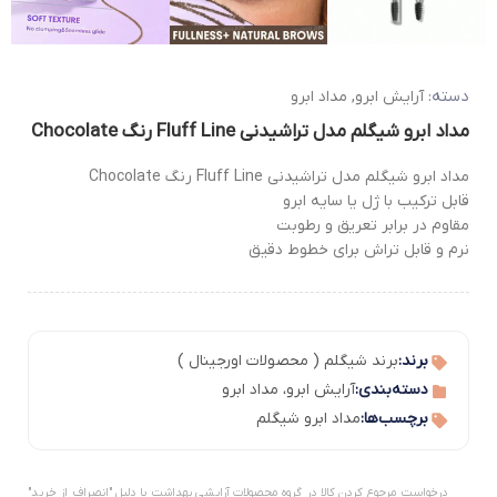
دسته:
آرایش ابرو
,
مداد ابرو
مداد ابرو شیگلم مدل تراشیدنی Fluff Line رنگ Chocolate
مداد ابرو شیگلم مدل تراشیدنی Fluff Line رنگ Chocolate
قابل ترکیب با ژل یا سایه ابرو
مقاوم در برابر تعریق و رطوبت
نرم و قابل تراش برای خطوط دقیق
برند:
برند شیگلم ( محصولات اورجینال )
دسته‌بندی:
آرایش ابرو
،
مداد ابرو
برچسب‌ها:
مداد ابرو شیگلم
درخواست مرجوع کردن کالا در گروه محصولات آرایشی بهداشت با دلیل "انصراف از خرید"