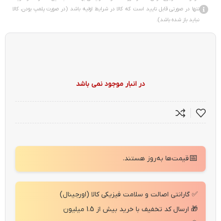
تنها در صورتی قابل تایید است که کالا در شرایط اولیه باشد (در صورت پلمپ بودن، کالا
نباید باز شده باشد).
در انبار موجود نمی باشد
📅
قیمت‌ها به‌روز هستند.
✅ گارانتی اصالت و سلامت فیزیکی کالا (اورجینال)
🎁 ارسال کد تخفیف با خرید بیش از 1.5 میلیون