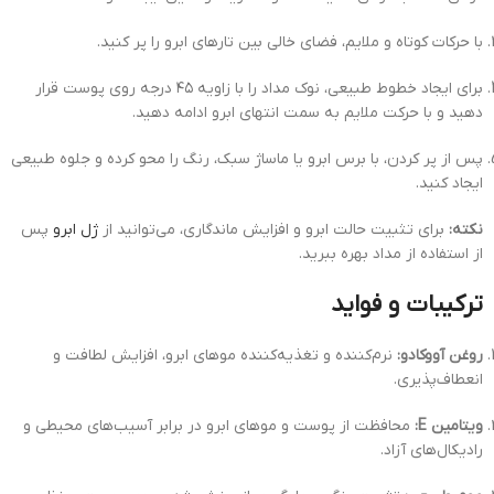
با حرکات کوتاه و ملایم، فضای خالی بین تارهای ابرو را پر کنید.
برای ایجاد خطوط طبیعی، نوک مداد را با زاویه ۴۵ درجه روی پوست قرار
دهید و با حرکت ملایم به سمت انتهای ابرو ادامه دهید.
پس از پر کردن، با برس ابرو یا ماساژ سبک، رنگ را محو کرده و جلوه طبیعی
ایجاد کنید.
نکته:
برای تثبیت حالت ابرو و افزایش ماندگاری، می‌توانید از
ژل ابرو
پس
از استفاده از مداد بهره ببرید.
ترکیبات و فواید
روغن آووکادو:
نرم‌کننده و تغذیه‌کننده موهای ابرو، افزایش لطافت و
انعطاف‌پذیری.
ویتامین E:
محافظت از پوست و موهای ابرو در برابر آسیب‌های محیطی و
رادیکال‌های آزاد.