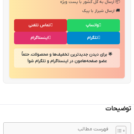
📦 ارسال به کل کشور با پست ویژه
🚚 ارسال شیراز با پیک
واتساپ
تماس تلفنی
تلگرام
اینستاگرام
🌟 برای دیدن جدیدترین تخفیف‌ها و محصولات، حتماً
عضو صفحه‌هامون در اینستاگرام و تلگرام شو!
توضیحات
فهرست مطالب