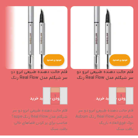
موجودی محدود
موجودی محدود
قلم حالت دهنده طبیعی ابرو دو
قلم حالت دهنده طبیعی ابرو دو
ژ
سر شیگلم مدل Real Flow رنگ
سر شیگلم مدل Real Flow رنگ
N
Taupe
Auburn
افزودن به سبد خرید
افزودن به سبد خرید
قلم حالت دهنده طبیعی ابرو دو سر
قلم حالت دهنده طبیعی ابرو دو سر
N
شیگلم مدل Real Flow رنگ Auburn
شیگلم مدل Real Flow رنگ Taupe
ب
نوک فوق‌العاده باریک
مناسب برای پر کردن فضاهای خالی
ت
بافت سبک
بافت سبک
ف
ماندگاری بالا حتی در شرایط تعریق یا
ماندگاری بالا و مقاوم