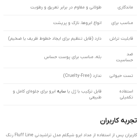
ماندگاری
طولانی و مقاوم در برابر تعریق و رطوبت
مناسب برای
انواع ابروها، نازک و پرپشت
قابلیت تراش
دارد (قابل تنظیم برای ایجاد خطوط ظریف یا ضخیم)
ضد
بله، مناسب برای پوست حساس
حساسیت
تست حیوانی
ندارد (Cruelty-Free)
استفاده
قابل ترکیب با ژل یا
سایه
ابرو برای جلوه‌ای کامل و
تکمیلی
طبیعی
تجربه کاربران
کاربران پس از استفاده از مداد ابرو شیگلم مدل تراشیدنی Fluff Line رنگ