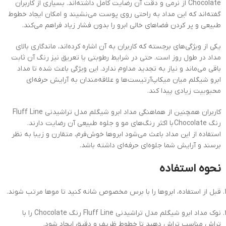
Chocolate از نرمی و دقت آن رضایت کامل داشته‌اند. بسیاری از کاربران
گفته‌اند که این مداد به راحتی روی پوست می‌نشیند و امکان ایجاد خطوط
طبیعی و پر کردن فضاهای خالی ابرو را بدون فشار زیاد فراهم می‌کند.
یکی از ویژگی‌های برجسته که کاربران به آن اشاره کرده‌اند، ماندگاری بالای
مداد در طول روز است. حتی در شرایط رطوبتی یا تعریق نیز رنگ آن ثابت
باقی می‌ماند و نیاز به تجدید مداوم ندارد. این ویژگی باعث شده تا مداد
ابرو شیگلم میان میکاپ‌آرتیست‌ها و علاقه‌مندان به آرایش حرفه‌ای
محبوبیت زیادی پیدا کند.
کاربران همچنین از هماهنگی مداد ابرو شیگلم مدل تراشیدنی Fluff Line
رنگ Chocolate با اکثر رنگ‌های مو و جلوه طبیعی آن رضایت دارند.
استفاده از این مداد باعث می‌شود ابروها خوش‌فرم، متقارن و زیبا به نظر
برسند و آرایش شما جلوه‌ای حرفه‌ای داشته باشد.
نحوه استفاده
قبل از استفاده، ابروها را با برس مخصوص شانه کنید تا موها مرتب شوند.
نوک مداد ابرو شیگلم مدل تراشیدنی Fluff Line رنگ Chocolate را با
تراش مناسب تراش دهید تا خطوط ظریف و دقیق ایجاد شود.