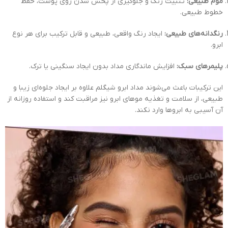
موم طبیعی:
تثبیت رنگ و جلوگیری از پخش شدن روی پوست، حفظ
خطوط طبیعی.
رنگدانه‌های طبیعی:
ایجاد رنگ واقعی، طبیعی و قابل ترکیب برای هر نوع
ابرو.
پلیمرهای سبک:
افزایش ماندگاری مداد بدون ایجاد سنگینی یا ترک.
این ترکیبات باعث می‌شوند مداد ابرو شیگلم علاوه بر ایجاد جلوه‌ای زیبا و
طبیعی، از سلامت و تغذیه موهای ابرو نیز مراقبت کند و استفاده روزانه از
آن آسیبی به ابروها وارد نکند.