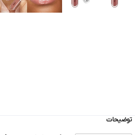
توضیحات