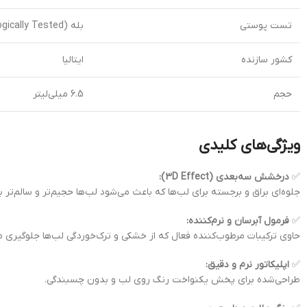
تست پوستی
بله (Dermatologically Tested)
کشور سازنده
ایتالیا
حجم
6.5 میلی‌لیتر
ویژگی‌های کلیدی
✅
درخشش سه‌بعدی (3D Effect):
جلوه‌ای براق و برجسته برای لب‌ها که باعث می‌شود لب‌ها حجیم‌تر و سالم‌تر ب
✅
فرمول آبرسان و نرم‌کننده:
حاوی ترکیبات مرطوب‌کننده فعال که از خشکی و ترک‌خوردگی لب‌ها جلوگیری می
✅
اپلیکاتور نرم و دقیق:
طراحی‌شده برای پخش یکنواخت رنگ روی لب و بدون چسبندگی.