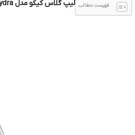
لیپ گلاس کیکو مدل 3D Hydra شماره 21 Brun Rose
فهرست مطالب