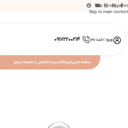
Skip to navigation
Skip to main content
09172200214
ورود / ثبت نام
صفحه اصلی
فروشگاه
درباره ما
تماس با ما
مجله میلنو