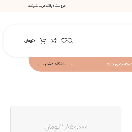
فروشگاه
بلاگ
خرید شیگلم
0
تومان
باشگاه مشتریان
سته بندی کالاها
3,850,000
تومان