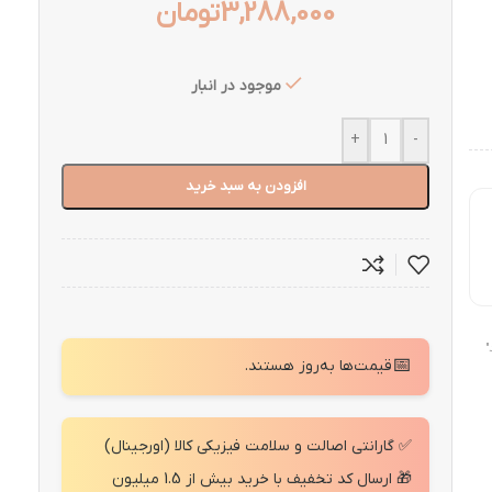
3,288,000
تومان
موجود در انبار
+
-
افزودن به سبد خرید
"
📅
قیمت‌ها به‌روز هستند.
✅ گارانتی اصالت و سلامت فیزیکی کالا (اورجینال)
🎁 ارسال کد تخفیف با خرید بیش از 1.5 میلیون