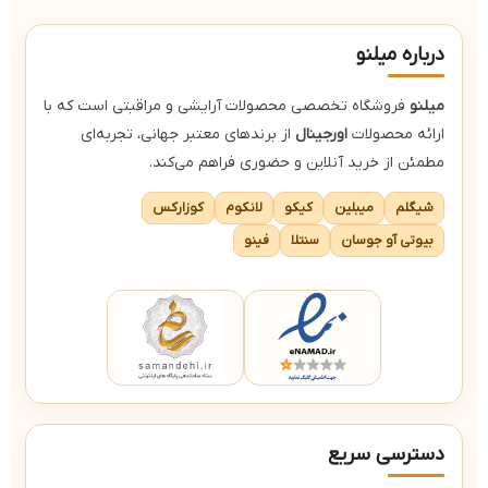
درباره میلنو
میلنو
فروشگاه تخصصی محصولات آرایشی و مراقبتی است که با
ارائه محصولات
اورجینال
از برندهای معتبر جهانی، تجربه‌ای
مطمئن از خرید آنلاین و حضوری فراهم می‌کند.
شیگلم
میبلین
کیکو
لانکوم
کوزارکس
بیوتی آو جوسان
سنتلا
فینو
دسترسی سریع