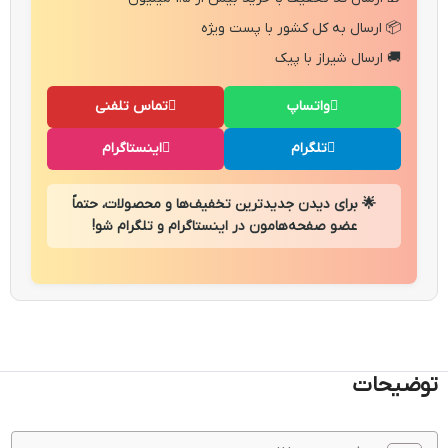
📦 ارسال به کل کشور با پست ویژه
🚚 ارسال شیراز با پیک
واتساپ
تماس تلفنی
تلگرام
اینستاگرام
🌟 برای دیدن جدیدترین تخفیف‌ها و محصولات، حتماً
عضو صفحه‌هامون در اینستاگرام و تلگرام شو!
توضیحات