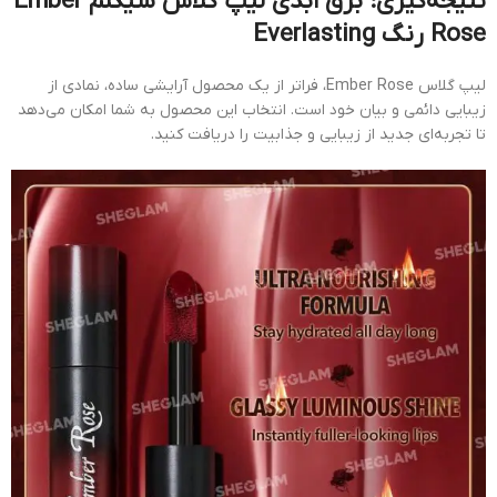
نتیجه‌گیری: برق ابدی لیپ گلاس شیگلم Ember
Rose رنگ Everlasting
لیپ گلاس Ember Rose، فراتر از یک محصول آرایشی ساده، نمادی از
زیبایی دائمی و بیان خود است. انتخاب این محصول به شما امکان می‌دهد
تا تجربه‌ای جدید از زیبایی و جذابیت را دریافت کنید.