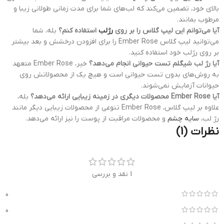
بالای خود، تضمین می‌کند که لب‌های شما برای مدت زمانی طولانی زیبا و
مرطوب بمانند.
آیا می‌توانم این لیپ گلاس را بر روی
رژلب
استفاده کنم؟
بله، شما
می‌توانید لیپ گلاس Ember Rose را برای افزودن درخشش و بعد بیشتر
بر روی رژلب خود استفاده کنید.
آیا رژ لب شیگلم تست حیوانی انجام می‌دهد؟
خیر، Ember Rose متعهد
به روش‌های بدون تست حیوانی است و هیچ یک از محصولاتش روی
حیوانات آزمایش نمی‌شوند.
آیا Ember Rose محصولات دیگری در زمینه زیبایی ارائه می‌دهد؟
بله،
علاوه بر لیپ گلاس، Ember Rose تنوعی از محصولات زیبایی دیگر مانند
رژ لب،
سایه چشم
و محصولات مراقبت از پوست را نیز ارائه می‌دهد.
نظرات (1)
1 نقد و بررسی
0
0