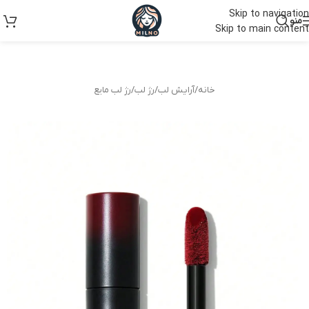
Skip to navigation
منو
Skip to main content
خانه
/
آرایش لب
/
رژ لب
/
رژ لب مایع