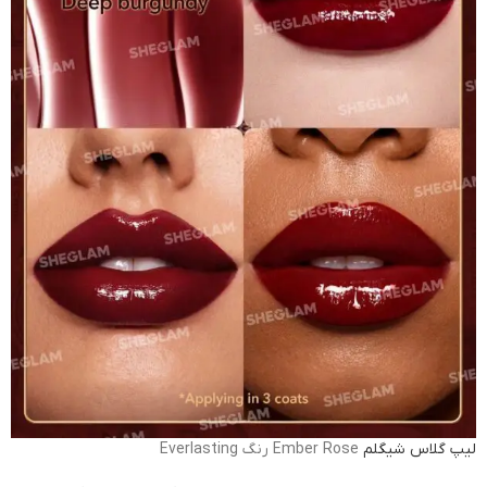
لیپ گلاس شیگلم
Ember Rose رنگ Everlasting