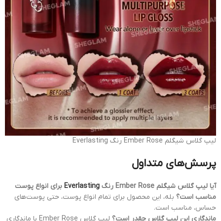
لیپ گلاس شیگلم Ember Rose رنگ Everlasting
پرسش‌های متداول
آیا لیپ گلاس شیگلم Ember Rose رنگ
Everlasting
برای انواع پوست
مناسب است؟
بله، این محصول برای تمام انواع پوست، حتی پوست‌های
حساس، مناسب است.
ماندگاری این لیپ گلاس چقدر است؟
لیپ گلاس Ember Rose با ماندگاری