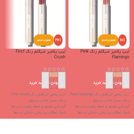
26%
17%
موجودی محدود
موجودی محدود
لیپ پلامپر شیگلم رنگ Pink
لیپ پلامپر شیگلم رنگ First
Crush
Flamingo
افزودن به سبد خرید
افزودن به سبد خرید
لیپ پلامپر شیگلم رنگ Pink Flamingo
لیپ پلامپر شیگلم رنگ First Crush
رنگ بسیار جذاب و براق
رنگ بسیار جذاب و براق
آبرسانی عمیق و حفظ رطوبت لب ها
آبرسانی عمیق و حفظ رطوبت لب ها
ایجاد لطافت و درمان خشکی لب ها
ایجاد لطافت و درمان خشکی لب ها
حاوی روغن نارگیل و روغن هسته
حاوی روغن نارگیل و روغن هسته
انگور
انگور
حاوی ویتامین e و ویتامین f
حاوی ویتامین e و ویتامین f