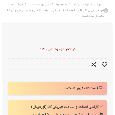
درخواست مرجوع کردن کالا در گروه محصولات آرایشی بهداشت با دلیل "انصراف از خرید"
تنها در صورتی قابل تایید است که کالا در شرایط اولیه باشد (در صورت پلمپ بودن، کالا
نباید باز شده باشد).
در انبار موجود نمی باشد
📅
قیمت‌ها به‌روز هستند.
✅ گارانتی اصالت و سلامت فیزیکی کالا (اورجینال)
🎁 ارسال کد تخفیف با خرید بیش از 1.5 میلیون