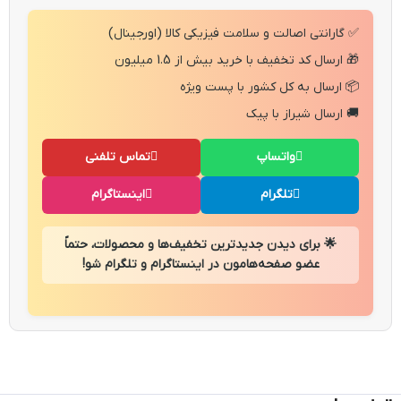
✅ گارانتی اصالت و سلامت فیزیکی کالا (اورجینال)
🎁 ارسال کد تخفیف با خرید بیش از 1.5 میلیون
📦 ارسال به کل کشور با پست ویژه
🚚 ارسال شیراز با پیک
واتساپ
تماس تلفنی
تلگرام
اینستاگرام
🌟 برای دیدن جدیدترین تخفیف‌ها و محصولات، حتماً
عضو صفحه‌هامون در اینستاگرام و تلگرام شو!