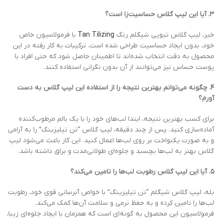
۳. آیا این لیپ گلاس حساسیت‌زا است؟
خیر، لیپ گلاس تیوپی شیگلم رنگ
Tan Tilizing
با فرمولاسیون خاص
خود، بدون ایجاد حساسیت طراحی شده است. ترکیبات به کار رفته در این
محصول به دقت انتخاب شده‌اند تا اطمینان حاصل شود که حتی افراد با
پوست حساس نیز می‌توانند از آن بدون نگرانی استفاده کنند.
۴. چگونه می‌توانم بهترین نتیجه را از استفاده این لیپ گلاس به دست
آورم؟
برای کسب بهترین نتیجه، ابتدا لب‌های خود را با یک بالم مرطوب‌کننده
آماده‌سازی کنید. پس از چند دقیقه، لیپ گلاس “تن تیلیزینگ” را به آرامی
و به صورت یکنواخت بر روی لب‌ها اعمال کنید. این کار باعث می‌شود لیپ
گلاس بهتر به لب‌ها بچسبد و جلوه‌ای طولانی‌مدت و براق داشته باشد.
۵. آیا این لیپ گلاس رطوبت لب‌ها را تامین می‌کند؟
بله، لیپ گلاس شیگلم “تن تیلیزینگ” با خواص آبرسانی قوی خود، رطوبت
لب‌ها را تامین کرده و به حفظ نرمی و سلامت آن‌ها کمک می‌کند.
فرمولاسیون این محصول به گونه‌ای است که همزمان با ایجاد جلوه‌ای زیبا،