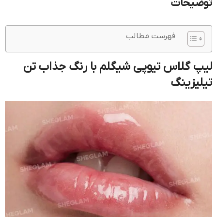
توضیحات
فهرست مطالب
لیپ گلاس تیوپی شیگلم با رنگ جذاب تن
تیلیزینگ