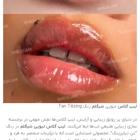
لیپ گلاس
تیوپی
شیگلم
رنگ Tan Tilizing
در دنیای پر رونق زیبایی و آرایش، لیپ گلاس‌ها نقش مهمی در برجسته
سازی زیبایی طبیعی لب‌ها ایفا می‌کنند.
لیپ گلاس تیوپی شیگلم
در رنگ
“تن تیلیزینگ”، محصولی استثنایی است که با ترکیبات منحصر به فرد و