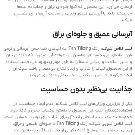
خواص مرطوب‌کنندگی خود، تجربه‌ای نوین در استفاده از لیپ گلاس را به
ارمغان می‌آورد. این محصول نه تنها جلوه‌ای براق و جذاب به لب‌ها
می‌بخشد بلکه با آبرسانی عمیق، زیبایی و سلامت آن‌ها را نیز تضمین
می‌کند.
آبرسانی عمیق و جلوه‌ای براق
لیپ گلاس شیگلم
رنگ Tan Tilizing، به لب‌های شما حس آبرسانی و نرمی
فوق‌العاده‌ای می‌بخشد. فرمولاسیون پیشرفته آن، ضمن ارائه جلوه‌ای براق
و شاین، سلامت و زیبایی لب‌ها را به طور موثری بهبود می‌بخشد. استفاده
از این محصول، لب‌ها را شاداب و زنده نشان می‌دهد، و بافت سبک آن از
ایجاد هرگونه احساس سنگینی یا چسبندگی جلوگیری می‌کند.
جذابیت بی‌نظیر بدون حساسیت
یکی از بارزترین ویژگی‌های لیپ گلاس شیگلم، عدم ایجاد حساسیت در
استفاده‌کنندگان است. این محصول با داشتن ترکیبات خاص و فاقد مواد
حجم‌دهنده نامناسب، انتخابی ایده‌آل برای افراد دارای پوست حساس است.
لیپ گلاس تیوپی شیگلم رنگ Tan Tilizing با جلوه‌ای طبیعی و براق،
زیبایی لب‌ها را بدون هیچ گونه نگرانی از تحریک یا آسیب به پوست