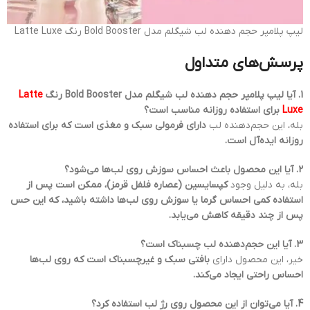
لیپ پلامپر حجم دهنده لب شیگلم مدل Bold Booster رنگ Latte Luxe
پرسش‌های متداول
1. آیا لیپ پلامپر حجم دهنده لب شیگلم مدل Bold Booster رنگ
Latte
Luxe
برای استفاده روزانه مناسب است؟
بله، این حجم‌دهنده لب
دارای فرمولی سبک و مغذی است که برای استفاده
روزانه ایده‌آل است.
2. آیا این محصول باعث احساس سوزش روی لب‌ها می‌شود؟
بله، به دلیل وجود
کپسایسین (عصاره فلفل قرمز)، ممکن است پس از
استفاده کمی احساس گرما یا سوزش روی لب‌ها داشته باشید، که این حس
پس از چند دقیقه کاهش می‌یابد.
3. آیا این حجم‌دهنده لب چسبناک است؟
خیر، این محصول دارای
بافتی سبک و غیرچسبناک است که روی لب‌ها
احساس راحتی ایجاد می‌کند.
4. آیا می‌توان از این محصول روی رژ لب استفاده کرد؟