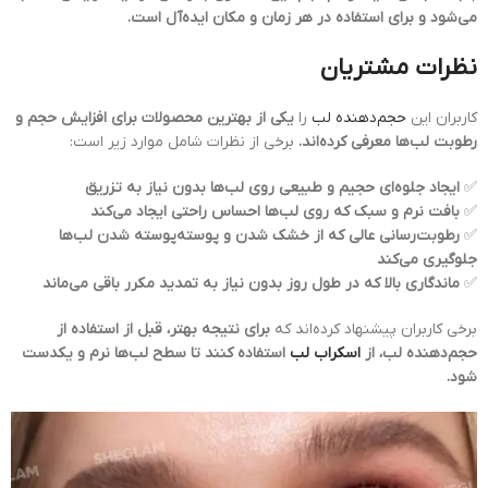
می‌شود و برای استفاده در هر زمان و مکان ایده‌آل است.
نظرات مشتریان
کاربران این
حجم‌دهنده لب
را
یکی از بهترین محصولات برای افزایش حجم و
رطوبت لب‌ها معرفی کرده‌اند.
برخی از نظرات شامل موارد زیر است:
✅
ایجاد جلوه‌ای حجیم و طبیعی روی لب‌ها بدون نیاز به تزریق
✅
بافت نرم و سبک که روی لب‌ها احساس راحتی ایجاد می‌کند
✅
رطوبت‌رسانی عالی که از خشک شدن و پوسته‌پوسته شدن لب‌ها
جلوگیری می‌کند
✅
ماندگاری بالا که در طول روز بدون نیاز به تمدید مکرر باقی می‌ماند
برخی کاربران پیشنهاد کرده‌اند که
برای نتیجه بهتر، قبل از استفاده از
حجم‌دهنده لب، از
اسکراب لب
استفاده کنند تا سطح لب‌ها نرم و یکدست
شود.