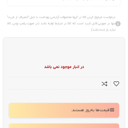
درخواست مرجوع کردن کالا در گروه محصولات آرایشی بهداشت با دلیل "انصراف از خرید"
تنها در صورتی قابل تایید است که کالا در شرایط اولیه باشد (در صورت پلمپ بودن، کالا
نباید باز شده باشد).
در انبار موجود نمی باشد
📅
قیمت‌ها به‌روز هستند.