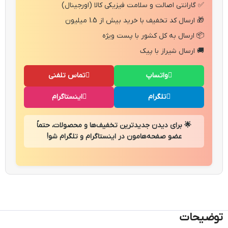
✅ گارانتی اصالت و سلامت فیزیکی کالا (اورجینال)
🎁 ارسال کد تخفیف با خرید بیش از 1.5 میلیون
📦 ارسال به کل کشور با پست ویژه
🚚 ارسال شیراز با پیک
واتساپ
تماس تلفنی
تلگرام
اینستاگرام
🌟 برای دیدن جدیدترین تخفیف‌ها و محصولات، حتماً
عضو صفحه‌هامون در اینستاگرام و تلگرام شو!
توضیحات