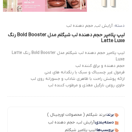
دسته:
آرایش لب
,
حجم دهنده لب
لیپ پلامپر حجم دهنده لب شیگلم مدل Bold Booster رنگ
Latte Luxe
لیپ پلامپر حجم دهنده لب شیگلم مدل Bold Booster رنگ Latte
Luxe
حجم دهنده و براق کننده لب
فرمول غیر چسبناک و سبک با رنگدانه های غنی
ارائه پوشش راحت با ظاهری شاداب و جسورانه روی لب
حاوی روغن نارگیل مغذی و مرطوب کننده لب
برند:
برند شیگلم ( محصولات اورجینال )
دسته‌بندی:
آرایش لب
،
حجم دهنده لب
برچسب‌ها:
لیپ پلامپر شیگلم