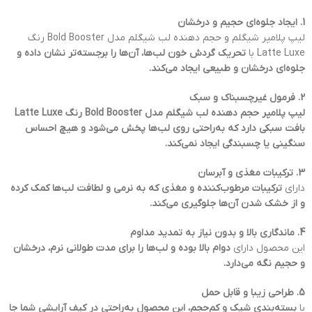
1. ایجاد جلوه‌ای حجیم و درخشان
لیپ پلامپر شیگلم و حجم دهنده لب شیگلم مدل Bold Booster رنگ
Latte Luxe با
تحریک گردش خون لب‌ها، آن‌ها را برجسته‌تر نشان داده و
جلوه‌ای درخشان و طبیعی ایجاد می‌کند.
2. فرمول غیرچسبناک و سبک
لیپ پلامپر حجم دهنده لب شیگلم مدل Bold Booster رنگ Latte Luxe
بافت سبکی دارد که به‌راحتی روی لب‌ها پخش می‌شود و هیچ احساس
سنگینی یا چسبندگی ایجاد نمی‌کند.
3. ترکیبات مغذی و آبرسان
دارای
ترکیبات مرطوب‌کننده و مغذی که به نرمی و لطافت لب‌ها کمک کرده
و از خشک شدن آن‌ها جلوگیری می‌کند.
4. ماندگاری بالا و بدون نیاز به تمدید مداوم
این محصول دارای
دوام بالا بوده و لب‌ها را برای مدت طولانی نرم، درخشان
و حجیم نگه می‌دارد.
5. طراحی زیبا و قابل حمل
با
بسته‌بندی شیک و کم‌حجم، این محصول به‌راحتی در کیف آرایشی شما جا