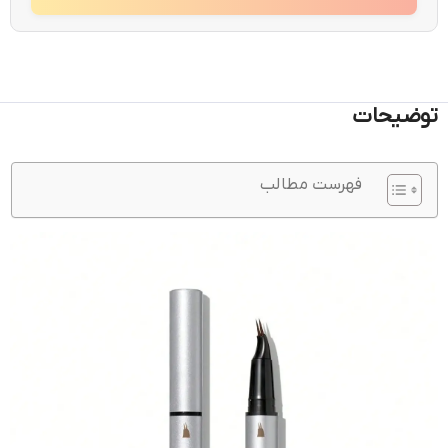
توضیحات
فهرست مطالب