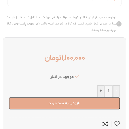
درخواست مرجوع کردن کالا در گروه محصولات آرایشی بهداشت با دلیل "انصراف از خرید"
تنها در صورتی قابل تایید است که کالا در شرایط اولیه باشد (در صورت پلمپ بودن، کالا
نباید باز شده باشد).
1,100,000
تومان
موجود در انبار
+
-
افزودن به سبد خرید