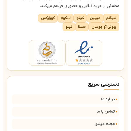
مطمئن از خرید آنلاین و حضوری فراهم می‌کند.
شیگلم
میبلین
کیکو
لانکوم
کوزارکس
بیوتی آو جوسان
سنتلا
فینو
دسترسی سریع
درباره ما
تماس با ما
مجله میلنو