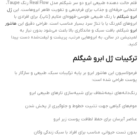
قلم حالت دهنده طبیعی ابرو دو سر شیگلم مدل Real Flow رنگ Taupe،
انتخابی حرفه‌ای و جذاب برای فرم‌دهی و تقویت ظاهر ابروهاست. این
ژل
ابرو شیگلم
با رنگ طبیعی طوسی-قهوه‌ای ملایم (تاپ)، برای افرادی با
ابروهای کم‌رنگ یا با تناژ سرد بسیار مناسب است. طراحی دقیق این
هاشور
ابرو
شیگلم، بافت سبک و ماندگاری بالا باعث می‌شود بدون نیاز به
لمینیشن در سالن، به ابروهایی مرتب، پرپشت و لیفت‌شده دست پیدا
کنید.
ترکیبات ژل ابرو شیگلم
فرمولاسیون این هاشور ابرو بر پایه ترکیبات سبک، طبیعی و سازگار با
پوست طراحی شده است:
رنگ‌دانه‌های نیمه‌شفاف برای شبیه‌سازی تارهای طبیعی ابرو
موم‌های گیاهی جهت تثبیت خطوط و جلوگیری از پخش شدن
عناصر آبرسان برای حفظ لطافت پوست زیر ابرو
بدون تست حیوانی، مناسب برای افراد با سبک زندگی وگان