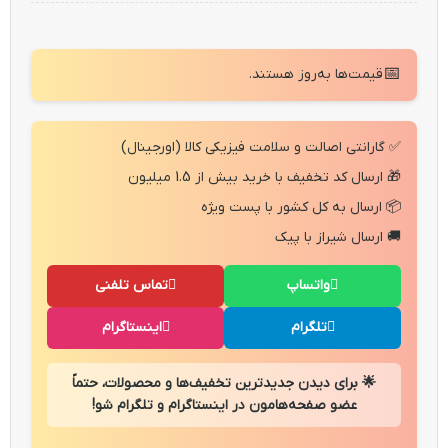
📅
قیمت‌ها به‌روز هستند.
✅ گارانتی اصالت و سلامت فیزیکی کالا (اورجینال)
🎁 ارسال کد تخفیف با خرید بیش از 1.5 میلیون
📦 ارسال به کل کشور با پست ویژه
🚚 ارسال شیراز با پیک
واتساپ
تماس تلفنی
تلگرام
اینستاگرام
🌟 برای دیدن جدیدترین تخفیف‌ها و محصولات، حتماً
عضو صفحه‌هامون در اینستاگرام و تلگرام شو!