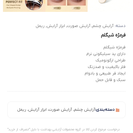
دسته:
آرایش چشم
,
آرایش صورت
,
ابزار آرایش
,
ریمل
فرمژه شیگلم
فرمژه شیگلم
دارای پد سیلیکونی نرم
طراحی ارگونومیک
فلز باکیفیت و ضدزنگ
ایجاد فر طبیعی و بادوام
سبک و قابل حمل
دسته‌بندی:
آرایش چشم
،
آرایش صورت
،
ابزار آرایش
،
ریمل
درخواست مرجوع کردن کالا در گروه محصولات آرایشی بهداشت با دلیل "انصراف از خرید"