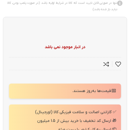
تنها در صورتی قابل تایید است که کالا در شرایط اولیه باشد (در صورت پلمپ بودن، کالا
نباید باز شده باشد).
در انبار موجود نمی باشد
📅
قیمت‌ها به‌روز هستند.
✅ گارانتی اصالت و سلامت فیزیکی کالا (اورجینال)
🎁 ارسال کد تخفیف با خرید بیش از 1.5 میلیون
📦 ارسال به کل کشور با پست ویژه