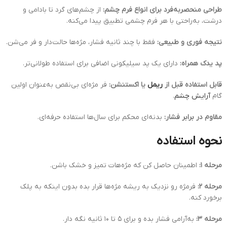
طراحی منحصر‌به‌فرد برای انواع فرم چشم:
از چشم‌های گرد تا بادامی و
درشت، به‌راحتی با هر فرم چشمی تطبیق پیدا می‌کنه.
نتیجه فوری و طبیعی:
فقط با چند ثانیه فشار، مژه‌ها حالت‌دار و فر می‌شن.
پد یدک همراه:
دارای یک پد سیلیکونی اضافی برای استفاده طولانی‌تر.
قابل استفاده قبل از
ریمل
یا اکستنشن:
فر مژه‌ای بی‌نقص به‌عنوان اولین
گام
آرایش چشم
.
مقاوم در برابر فشار:
بدنه‌ای محکم برای سال‌ها استفاده حرفه‌ای.
نحوه استفاده
مرحله ۱:
اطمینان حاصل کن که مژه‌هات تمیز و خشک باشن.
مرحله ۲:
فرمژه رو نزدیک به ریشه مژه‌ها قرار بده بدون اینکه به پلک
برخورد کنه.
مرحله ۳:
به‌آرامی فشار بده و برای ۵ تا ۱۰ ثانیه نگه دار.