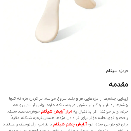
فرمژه
شیگلم
مقدمه
زیبایی چشم‌ها از مژه‌هایی فر و بلند شروع می‌شه. فر کردن مژه نه تنها
چشم‌ها رو بازتر و گیراتر نشون می‌ده، بلکه جلوه نهایی آرایش رو هم
حرفه‌ای‌تر می‌کنه. اگر به‌دنبال یه
ابزار آرایش شیگلم
خوش‌ساخت، سبک،
راحت و فوق‌العاده مؤثر برای فر دادن مژه‌ها هستی،فرمژه شیگلم دقیقاً
برای تو طراحی شده. این
آرایش چشم شیگلم
با طراحی ارگونومیک و عملکرد
بی‌نقصش، مژه‌هایی حالت‌دار و جذاب رو فقط در چند لحظه بهت هدیه