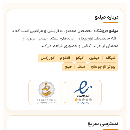
ک
درباره میلنو
میلنو
فروشگاه تخصصی محصولات آرایشی و مراقبتی است که با
ارائه محصولات
اورجینال
از برندهای معتبر جهانی، تجربه‌ای
مطمئن از خرید آنلاین و حضوری فراهم می‌کند.
شیگلم
میبلین
کیکو
لانکوم
کوزارکس
بیوتی آو جوسان
سنتلا
فینو
دسترسی سریع