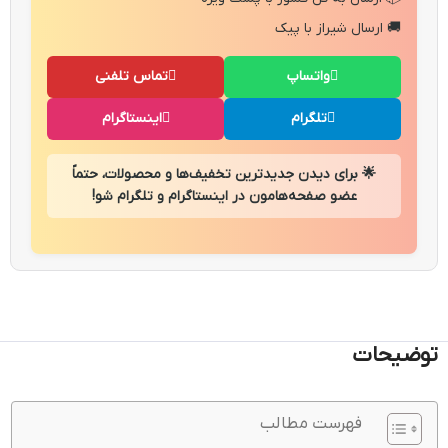
🚚 ارسال شیراز با پیک
واتساپ
تماس تلفنی
تلگرام
اینستاگرام
🌟 برای دیدن جدیدترین تخفیف‌ها و محصولات، حتماً
عضو صفحه‌هامون در اینستاگرام و تلگرام شو!
توضیحات
فهرست مطالب