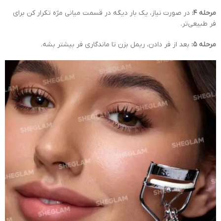
مرحله ۴:
در صورت نیاز، یک بار دیگه در قسمت میانی مژه تکرار کن برای
فر طبیعی‌تر.
مرحله ۵:
بعد از فر دادن، ریمل بزن تا ماندگاری فر بیشتر بشه.