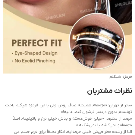
فرمژه شیگلم
نظرات مشتریان
سحر از تهران: «مژه‌هام همیشه صاف بودن ولی با این فرمژه شیگلم راحت
تونستم بدون دردسر فرشون کنم. عالیه!»
مهسا از مشهد: «خیلی خوش‌دسته و پدش خیلی نرم و باکیفیته. اصلاً
مژه‌هامو نمی‌کشه یا نمی‌شکنه.»
النا از رشت: «طراحی‌ش خیلی حرفه‌ایه، انگار دقیقاً برای فرم چشم من