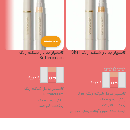
موجودی محدود
کانسیلر پد دار شیگلم رنگ Shell
کانسیلر پد دار شیگلم رنگ
پ
Buttercream
افزودن به سبد خرید
افزودن به سبد خرید
کانسیلر پد دار شیگلم رنگ
کانسیلر پد دار شیگلم رنگ Shell
پ
Buttercream
بافتی نرم و سبک
ح
بافتی نرم و سبک
پیگمنت قدرتمند
ج
پیگمنت قدرتمند
تولید شده بدون آزمایش‌های حیوانی
ک
تولید شده بدون آزمایش‌های حیوانی
خواص مرطوب‌کننده
ا
خواص مرطوب‌کننده
فاقد ایجاد چسبندگی بعد از استفاده
ج
فاقد ایجاد چسبندگی بعد از استفاده
د