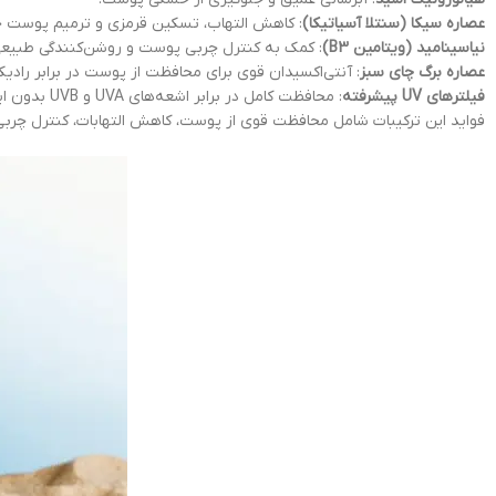
عصاره سیکا (سنتلا آسیاتیکا)
: کاهش التهاب، تسکین قرمزی و ترمیم پوست
نیاسینامید (ویتامین B3)
: کمک به کنترل چربی پوست و روشن‌کنندگی طبیعی
عصاره برگ چای سبز
: آنتی‌اکسیدان قوی برای محافظت از پوست در برابر رادیکال
فیلترهای UV پیشرفته
: محافظت کامل در برابر اشعه‌های UVA و UVB بدون ایجاد حساسیت.
فواید این ترکیبات شامل محافظت قوی از پوست، کاهش التهابات، کنترل چر