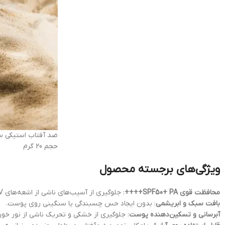
حجم 20 گرم
ویژگی‌های برجسته محصول
محافظت قوی SPF50+ PA++++
: جلوگیری از آسیب‌های ناشی از اشعه‌های UV و پیری زودرس.
بافت سبک و ابریشمی
: بدون ایجاد حس چسبندگی یا سنگینی روی پوست.
آبرسانی و تسکین‌دهنده پوست
: جلوگیری از خشکی و تحریک ناشی از نور خور