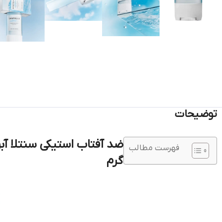
توضیحات
فهرست مطالب
گرم