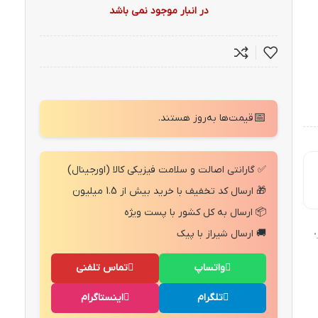
در انبار موجود نمی باشد
📅
قیمت‌ها به‌روز هستند.
✅ گارانتی اصالت و سلامت فیزیکی کالا (اورجینال)
🎁 ارسال کد تخفیف با خرید بیش از 1.5 میلیون
📦 ارسال به کل کشور با پست ویژه
🚚 ارسال شیراز با پیک
"
واتساپ
تماس تلفنی
تلگرام
اینستاگرام