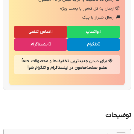
📦 ارسال به کل کشور با پست ویژه
🚚 ارسال شیراز با پیک
واتساپ
تماس تلفنی
تلگرام
اینستاگرام
🌟 برای دیدن جدیدترین تخفیف‌ها و محصولات، حتماً
عضو صفحه‌هامون در اینستاگرام و تلگرام شو!
توضیحات