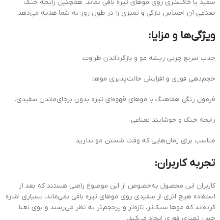
سفید یا خاکستری روی موهای تیره باقی نماند. همچنین رایحه خنک
نعناعی آن احساس تازگی و تمیزی را در طول روز به شما هدیه می‌دهد.
ویژگی‌ها و مزایا:
جذب سریع چربی ریشه مو و بازگرداندن طراوت.
حجم‌دهی فوری و افزایش حالت‌پذیری موها.
فرمول رنگی هماهنگ با موهای قهوه‌ای تیره بدون برجای‌ماندن سفیدی.
رایحه خنک و خوشایند نعناعی.
مناسب برای زمان‌هایی که وقت شستن مو ندارید.
تجربه کاربران:
کاربران این محصول به‌خصوص از این موضوع راضی هستند که بعد از
استفاده هیچ اثری از سفیدی روی موهای تیره باقی نمی‌ماند. بسیاری اشاره
کرده‌اند که موها سبک‌تر، تازه‌تر و پرحجم‌تر به نظر می‌رسند و بوی نعنا
حس تمیزی فوری ایجاد می‌کند.