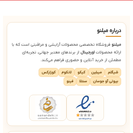
مناسب شینیون و دم‌اسبی
درباره میلنو
میلنو
فروشگاه تخصصی محصولات آرایشی و مراقبتی است که با
ارائه محصولات
اورجینال
از برندهای معتبر جهانی، تجربه‌ای
مطمئن از خرید آنلاین و حضوری فراهم می‌کند.
شیگلم
میبلین
کیکو
لانکوم
کوزارکس
بیوتی آو جوسان
سنتلا
فینو