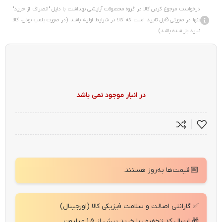
درخواست مرجوع کردن کالا در گروه محصولات آرایشی بهداشت با دلیل "انصراف از خرید"
تنها در صورتی قابل تایید است که کالا در شرایط اولیه باشد (در صورت پلمپ بودن، کالا
نباید باز شده باشد).
در انبار موجود نمی باشد
📅
قیمت‌ها به‌روز هستند.
✅ گارانتی اصالت و سلامت فیزیکی کالا (اورجینال)
🎁 ارسال کد تخفیف با خرید بیش از 1.5 میلیون