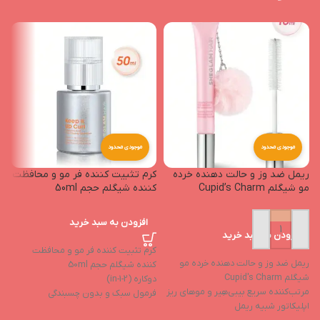
موجودی محدود
موجودی محدود
ریمل ضد وز و حالت دهنده خرده
کرم تثبیت کننده فر مو و محافظت
ژ
مو شیگلم Cupid’s Charm
کننده شیگلم حجم 50ml
افزودن به سبد خرید
افزودن به سبد خرید
ژل
کرم تثبیت کننده فر مو و محافظت
ریمل ضد وز و حالت دهنده خرده مو
ا
کننده شیگلم حجم 50ml
شیگلم Cupid's Charm
ق
دوکاره (2-in-1)
مرتب‌کننده سریع بیبی‌هِیر و موهای ریز
و
فرمول سبک و بدون چسبندگی
اپلیکاتور شبیه ریمل
ف
کاهش وزشدگی و زبری