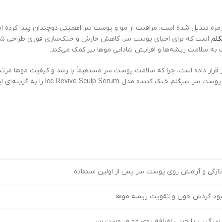
گلم
است که برای احیای پوست سر، کاهش خارش و خنک‌سازی فوری طراحی شده
به سلامت ریشه‌ها و افزایش شادابی موها نیز کمک می‌کند.
 قرار داده است. چرا که سلامت پوست سر مستقیماً با رشد و کیفیت موها مرت
استفاده هیچ سنگینی یا چسبندگی روی موها احس
ازگی و آرامش روی پوست سر پس از اولین استفاده
بود گردش خون و تقویت ریشه موها
 سنگینی یا چربی اضافه روی مو و پوست سر