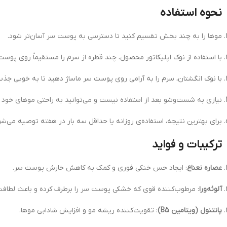
نحوه استفاده
موها را به چند بخش تقسیم کنید تا دسترسی به پوست سر آسان‌تر شود.
با استفاده از نوک اپلیکاتور محصول، چند قطره از سرم را مستقیماً روی پوست
با نوک انگشتان، سرم را به آرامی روی پوست سر ماساژ دهید تا به خوبی جذ
نیازی به شست‌وشو بعد از استفاده نیست و می‌توانید به راحتی موهای خود ر
برای بهترین نتیجه، استفاده‌ی روزانه یا حداقل سه بار در هفته توصیه می‌شو
ترکیبات و فواید
عصاره نعناع
: ایجاد حس خنکی فوری و کمک به کاهش خارش پوست سر.
آلوئه‌ورا
: مرطوب‌کننده قوی که خشکی پوست سر را برطرف کرده و باعث لطافت
پانتنول (ویتامین B5)
: تقویت‌کننده ریشه مو و افزایش شادابی موها.