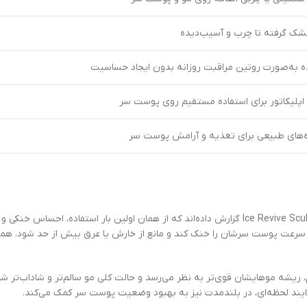
شک گرفته تا چرب و آسیب‌دیده
ده به‌صورت روتین مراقبت روزانه بدون ایجاد حساسیت
اپلیکاتور برای استفاده مستقیم روی پوست سر
‌های طبیعی برای تغذیه و آرامش پوست سر
بسیاری از مصرف‌کنندگان سرم پوست سر شیگلم خنک کننده مدل Ice Revive Sculp Serum گزارش داده‌اند که ا
به سرعت پوست سرشان را خنک کند و مانع از خارش یا عرق بیش از حد شود. هم
نظم، ریشه موهایشان قوی‌تر به نظر می‌رسد و حالت کلی مو سالم‌تر و شاداب‌ت