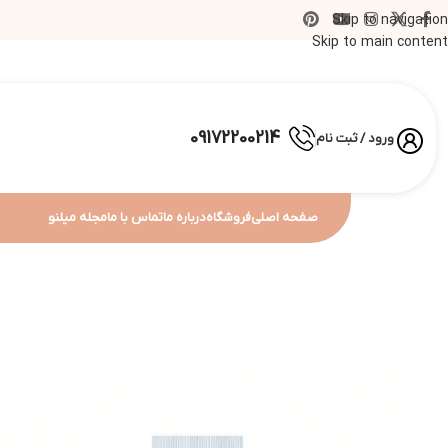
Skip to navigation
Skip to main content
09172200214
ورود / ثبت نام
صفحه اصلی
فروشگاه
درباره ما
تماس با ما
مجله میلنو