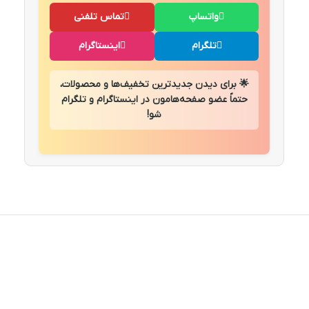
واتساپ
تماس تلفنی
تلگرام
اینستاگرام
🌟 برای دیدن جدیدترین تخفیف‌ها و محصولات،
حتماً عضو صفحه‌هامون در اینستاگرام و تلگرام
شو!