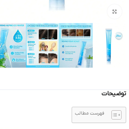
بزرگنمایی تصویر
توضیحات
فهرست مطالب