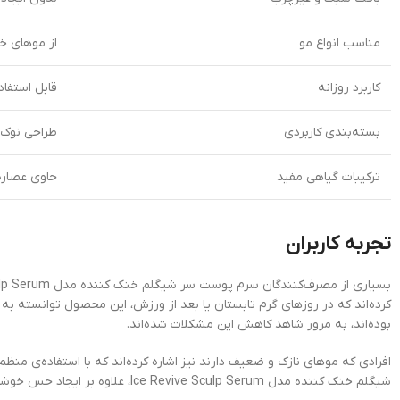
مناسب انواع مو
از موهای خ
کاربرد روزانه
قابل استفا
بسته‌بندی کاربردی
طراحی نوک 
ترکیبات گیاهی مفید
حاوی عصاره
تجربه کاربران
کرده‌اند که در روزهای گرم تابستان یا بعد از ورزش، این محصول توانسته 
بوده‌اند، به مرور شاهد کاهش این مشکلات شده‌اند.
افرادی که موهای نازک و ضعیف دارند نیز اشاره کرده‌اند که با استفاده‌ی م
شیگلم خنک کننده مدل Ice Revive Sculp Serum، علاوه بر ایجاد حس خوشایند لحظه‌ای، در بلندمدت نیز به بهبود وضعیت پوست سر کمک می‌کند.