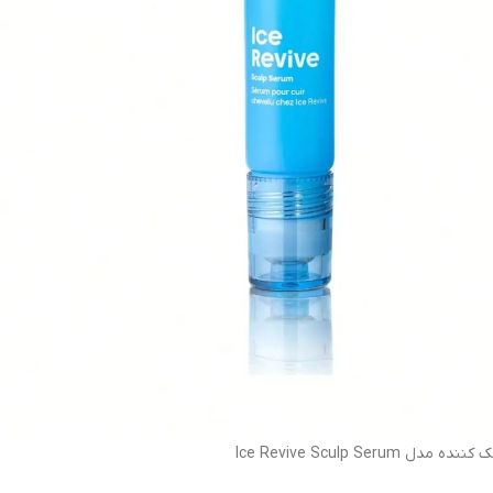
ده مدل Ice Revive Sculp Serum