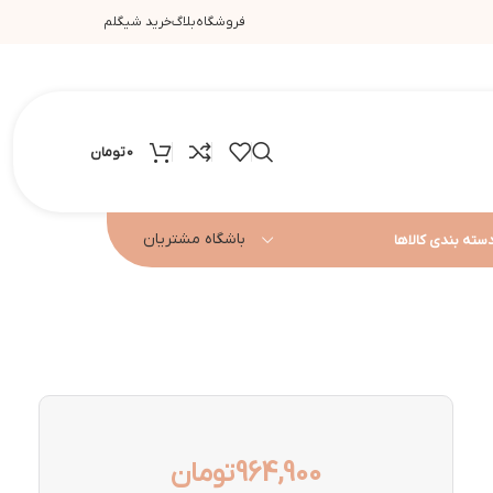
فروشگاه
بلاگ
خرید شیگلم
0
تومان
باشگاه مشتریان
سته بندی کالاها
964,900
تومان