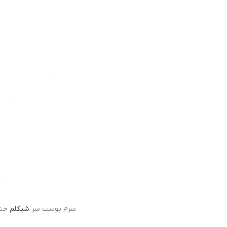
سرم پوست سر
شیگلم
خنک کنن