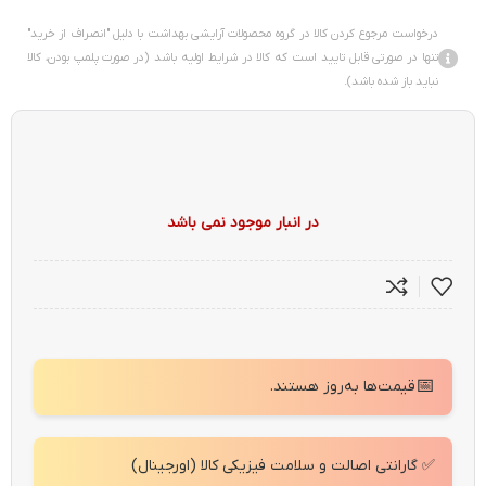
درخواست مرجوع کردن کالا در گروه محصولات آرایشی بهداشت با دلیل "انصراف از خرید"
تنها در صورتی قابل تایید است که کالا در شرایط اولیه باشد (در صورت پلمپ بودن، کالا
نباید باز شده باشد).
در انبار موجود نمی باشد
📅
قیمت‌ها به‌روز هستند.
✅ گارانتی اصالت و سلامت فیزیکی کالا (اورجینال)