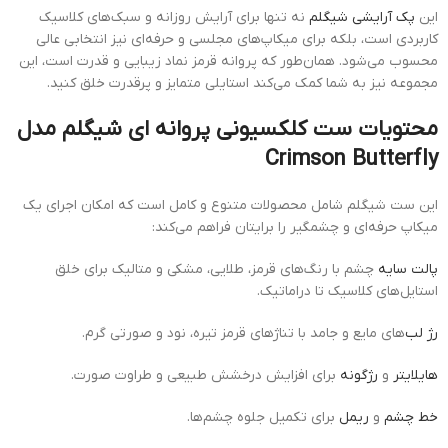
این
پک آرایشی شیگلم
نه تنها برای آرایش روزانه و سبک‌های کلاسیک
کاربردی است، بلکه برای میکاپ‌های مجلسی و حرفه‌ای نیز انتخابی عالی
محسوب می‌شود. همان‌طور که پروانه قرمز نماد زیبایی و قدرت است، این
مجموعه نیز به شما کمک می‌کند استایلی متمایز و پرقدرت خلق کنید.
محتویات ست کلکسیونی پروانه ای شیگلم مدل
Crimson Butterfly
این ست شیگلم شامل محصولات متنوع و کامل است که امکان اجرای یک
میکاپ حرفه‌ای و چشمگیر را برایتان فراهم می‌کند:
پالت سایه
چشم با رنگ‌های قرمز، طلایی، مشکی و متالیک برای خلق
استایل‌های کلاسیک تا دراماتیک.
رژ لب
‌های مایع و جامد با تناژهای قرمز تیره، نود و صورتی گرم.
هایلایتر
و
رژگونه
برای افزایش درخشش طبیعی و طراوت صورت.
خط چشم
و
ریمل
برای تکمیل جلوه چشم‌ها.