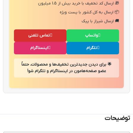
🎁 ارسال کد تخفیف با خرید بیش از 1.5 میلیون
📦 ارسال به کل کشور با پست ویژه
🚚 ارسال شیراز با پیک
واتساپ
تماس تلفنی
تلگرام
اینستاگرام
🌟 برای دیدن جدیدترین تخفیف‌ها و محصولات، حتماً
عضو صفحه‌هامون در اینستاگرام و تلگرام شو!
توضیحات