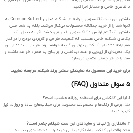
امکان می‌دهد از یک میکاپ روزانه ساده تا آرایش‌های مجلسی و حرفه‌ای را
با ظاهری خاص و متمایز اجرا کنید.
داشتن این ست کلکسیونی پروانه ای شیگلم مدل Crimson Butterfly نه
تنها شما را از خرید جداگانه محصولات بی‌نیاز می‌کند، بلکه به شما حس
داشتن یک آیتم لوکس و کلکسیونی را نیز می‌بخشد. اگر به دنبال یک
پک‌های شیگلم خاص هستید که کیفیت، طراحی و کاربردی بودن را در کنار
هم ارائه دهد، این کالکشن بهترین گزینه خواهد بود. هر بار استفاده از این
پک، تجربه‌ای از زیبایی و اعتمادبه‌نفس را برایتان به همراه خواهد داشت و
شما را در هر جمعی متمایز می‌سازد.
برای خرید این محصول به نمایندگی معتبر برند شیگلم مراجعه نمایید.
۵ سوال متداول (FAQ)
۱. آیا این کالکشن برای استفاده روزانه مناسب است؟
بله، برخی از رنگ‌ها و محصولات مجموعه برای میکاپ‌های ساده و روزانه نیز
کاربرد دارند.
۲. ماندگاری رژ لب‌ها و سایه‌های این ست شیگلم چقدر است؟
محصولات این کالکشن ماندگاری بالایی دارند و ساعت‌ها بدون نیاز به