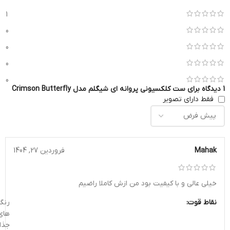
1
0
0
0
0
1 دیدگاه برای
ست کلکسیونی پروانه ای شیگلم مدل Crimson Butterfly
فقط دارای تصویر
Mahak
فروردین 27, 1404
خیلی عالی و با کیفیت بود من ازش کاملا راضیم
نقاط قوت:
رنگ
های
جذا