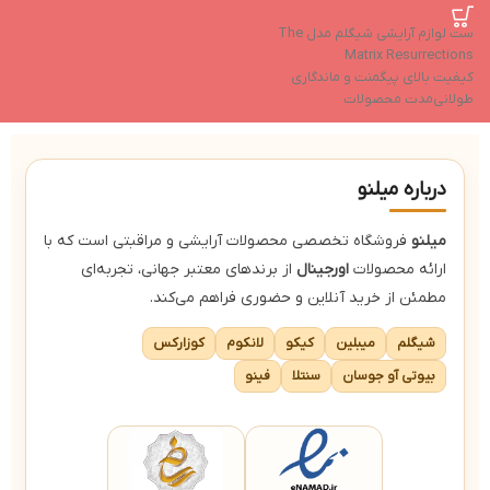
ست لوازم آرایشی شیگلم مدل The
Matrix Resurrections
کیفیت بالای پیگمنت و ماندگاری
طولانی‌مدت محصولات
محدود و کلکسیونی
قابل استفاده برای آرایش روزانه و
هنری
درباره میلنو
میلنو
فروشگاه تخصصی محصولات آرایشی و مراقبتی است که با
ارائه محصولات
اورجینال
از برندهای معتبر جهانی، تجربه‌ای
مطمئن از خرید آنلاین و حضوری فراهم می‌کند.
شیگلم
میبلین
کیکو
لانکوم
کوزارکس
بیوتی آو جوسان
سنتلا
فینو