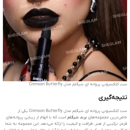
ست کلکسیونی پروانه ای شیگلم مدل Crimson Butterfly
نتیجه‌گیری
ست کلکسیونی پروانه ای شیگلم مدل Crimson Butterfly یکی از
خاص‌ترین مجموعه‌های
برند شیگلم
است که با الهام از زیبایی پروانه‌های
قرمز، ترکیبی از هنر، ظرافت و کیفیت را ارائه می‌دهد. این مجموعه به شما