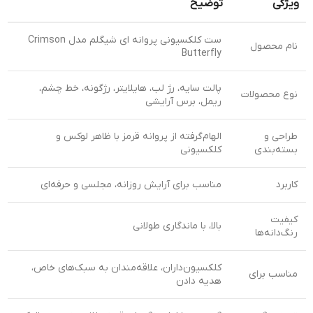
ویژگی
توضیح
ست کلکسیونی پروانه ای شیگلم مدل Crimson
نام محصول
Butterfly
پالت سایه، رژ لب، هایلایتر، رژگونه، خط چشم،
نوع محصولات
ریمل، برس آرایشی
طراحی و
الهام‌گرفته از پروانه قرمز با ظاهر لوکس و
بسته‌بندی
کلکسیونی
کاربرد
مناسب برای آرایش روزانه، مجلسی و حرفه‌ای
کیفیت
بالا، با ماندگاری طولانی
رنگ‌دانه‌ها
کلکسیون‌داران، علاقه‌مندان به سبک‌های خاص،
مناسب برای
هدیه دادن