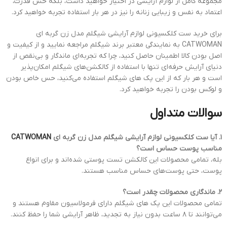
مجموعه کامل از لوازم آرایشی در اختیار خواهید داشت، بلکه حس قدرت،
اعتماد به نفس و زیبایی زنانه را نیز در هر بار استفاده تجربه خواهید کرد.
برای خرید ست کلکسیونی لوازم آرایشی شیگلم مدل زن گربه ای
CATWOMAN به نمایندگی معتبر برند شیگلم مراجعه نمایید و از کیفیت و
اصل بودن کالا اطمینان حاصل کنید، چرا که تجربه‌ای ماندگار و بی‌نقص از
دنیای آرایش حرفه‌ای تنها با استفاده از کالکشن‌های شیگلم امکان‌پذیر
است و هر بار که از این پک های شیگلم استفاده می‌کنید، حس خاص بودن
و لوکس بودن را تجربه خواهید کرد.
سوالات متداول
۱. آیا ست کلکسیونی لوازم آرایشی شیگلم مدل زن گربه ای
CATWOMAN
مناسب پوست حساس است؟
بله، تمامی محصولات این کالکشن تست پوستی شده‌اند و برای انواع
پوست، حتی پوست‌های حساس مناسب هستند.
۲. ماندگاری محصولات چقدر است؟
تمامی محصولات این پک های شیگلم دارای فرمولاسیون مقاوم هستند و
می‌توانند تا ۸ ساعت بدون نیاز به تجدید، ظاهر آرایشی شما را حفظ کنند.