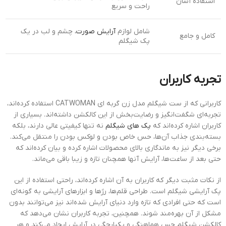
استفاده آسان
راحت و سریع
شامل لوازم
آرایش صورت
، چشم و لب در یک
کامل و جامع
پک شیگلم
تجربه کاربران
کاربرانی که از ست شیگلم مدل زن گربه ای CATWOMAN استفاده کرده‌اند،
تجربه‌ای شگفت‌انگیز و رضایت‌بخش از این کالکشن داشته‌اند. بسیاری از
کاربران اشاره کرده‌اند که
پک های شیگلم
نه تنها کیفیتی عالی دارند، بلکه
بسته‌بندی جذاب آن‌ها، حس خاص بودن و لوکس بودن را منتقل می‌کند.
برخی دیگر نیز به ماندگاری بالای محصولات اشاره کرده و بیان کرده‌اند که
حتی بعد از ساعت‌ها، آرایش آنها همچنان تازه و زیبا باقی می‌ماند.
از نکات مثبت دیگر که کاربران به آن اشاره کرده‌اند، راحتی استفاده از این
پک آرایشی شیگلم است. طراحی قلم‌ها، رژها و ابزارهای آرایشی به گونه‌ای
است که حتی افرادی که تازه وارد دنیای آرایش شده‌اند نیز می‌توانند بدون
مشکل از آن بهره‌مند شوند. همچنین، تجربه کاربران نشان می‌دهد که
کالکشن شیگلم حس هماهنگی و یکپارچگی در آرایش ایجاد می‌کند و هر