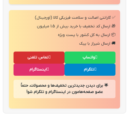
✅ گارانتی اصالت و سلامت فیزیکی کالا (اورجینال)
🎁 ارسال کد تخفیف با خرید بیش از 1.5 میلیون
📦 ارسال به کل کشور با پست ویژه
🚚 ارسال شیراز با پیک
واتساپ
تماس تلفنی
تلگرام
اینستاگرام
🌟 برای دیدن جدیدترین تخفیف‌ها و محصولات، حتماً
عضو صفحه‌هامون در اینستاگرام و تلگرام شو!