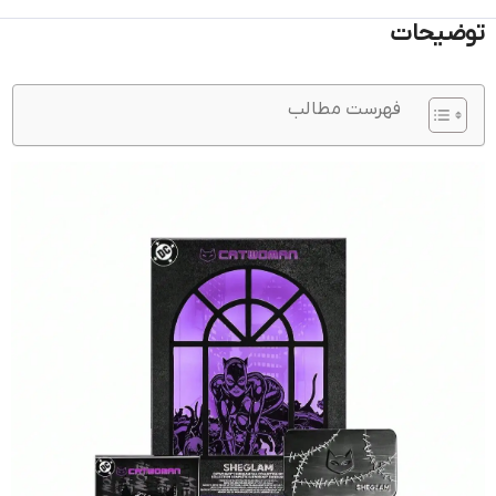
توضیحات
فهرست مطالب