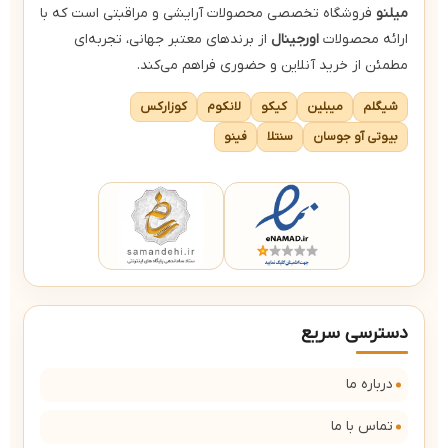
میلنو
فروشگاه تخصصی محصولات آرایشی و مراقبتی است که با
ارائه محصولات
اورجینال
از برندهای معتبر جهانی، تجربه‌ای
مطمئن از خرید آنلاین و حضوری فراهم می‌کند.
شیگلم
میبلین
کیکو
لانکوم
کوزارکس
بیوتی آو جوسان
سنتلا
فینو
دسترسی سریع
درباره ما
تماس با ما