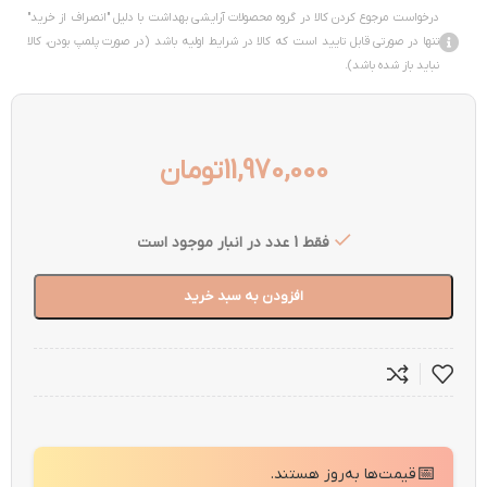
درخواست مرجوع کردن کالا در گروه محصولات آرایشی بهداشت با دلیل "انصراف از خرید"
تنها در صورتی قابل تایید است که کالا در شرایط اولیه باشد (در صورت پلمپ بودن، کالا
نباید باز شده باشد).
11,970,000
تومان
فقط 1 عدد در انبار موجود است
افزودن به سبد خرید
📅
قیمت‌ها به‌روز هستند.