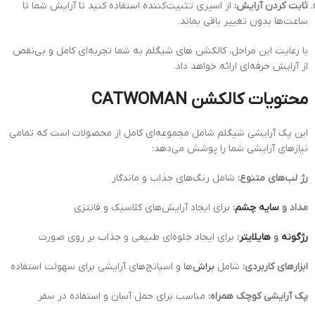
ثابت کردن آرایش:
از اسپری تثبیت‌کننده استفاده کنید تا آرایش شما تا
ساعت‌ها بدون تغییر باقی بماند.
با رعایت این مراحل، کالکشن های شیگلم به شما تجربه‌ای کامل و بی‌نقص
از آرایش حرفه‌ای ارائه خواهد داد.
محتویات کالکشن CATWOMAN
این پک آرایشی شیگلم شامل مجموعه‌ای کامل از محصولات است که تمامی
نیازهای آرایشی شما را پوشش می‌دهد:
رژ لب‌های متنوع:
شامل رنگ‌های جذاب و ماندگار
مداد و
سایه چشم
:
برای ایجاد آرایش‌های کلاسیک و فانتزی
رژگونه
و
هایلایتر
:
برای ایجاد جلوه‌ای طبیعی و جذاب بر روی صورت
ابزارهای کاربردی:
شامل
براش
‌ها و اسپانج‌های آرایشی برای سهولت استفاده
پک آرایشی کوچک همراه:
مناسب برای حمل آسان و استفاده در سفر