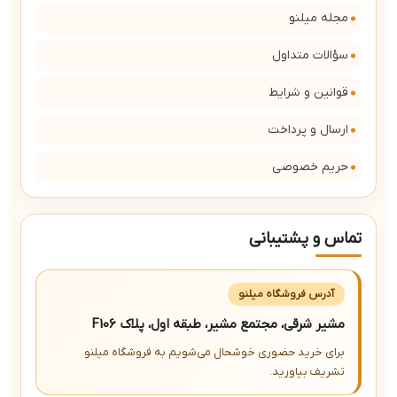
مجله میلنو
سؤالات متداول
قوانین و شرایط
ارسال و پرداخت
حریم خصوصی
تماس و پشتیبانی
آدرس فروشگاه میلنو
مشیر شرقی، مجتمع مشیر، طبقه اول، پلاک F106
برای خرید حضوری خوشحال می‌شویم به فروشگاه میلنو
تشریف بیاورید.