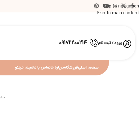
Skip to navigation
Skip to main content
09172200214
ورود / ثبت نام
صفحه اصلی
فروشگاه
درباره ما
تماس با ما
مجله میلنو
خان