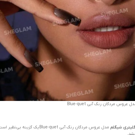
ل عروس مردگان رنگ آبی Blue-quet
لیتری شیگلم
مدل عروس مردگان رنگ آبی e-quet
شد.