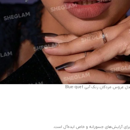
روس مردگان رنگ آبی Blue-quet