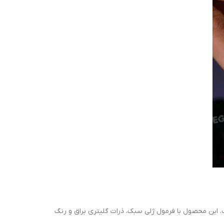
Blu یک گزینه بی‌نظیر است. این محصول با فرمول ژلی سبک، ذرات گلیتری براق و رنگ