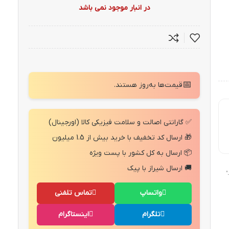
در انبار موجود نمی باشد
📅
قیمت‌ها به‌روز هستند.
✅ گارانتی اصالت و سلامت فیزیکی کالا (اورجینال)
🎁 ارسال کد تخفیف با خرید بیش از 1.5 میلیون
📦 ارسال به کل کشور با پست ویژه
🚚 ارسال شیراز با پیک
"
واتساپ
تماس تلفنی
تلگرام
اینستاگرام