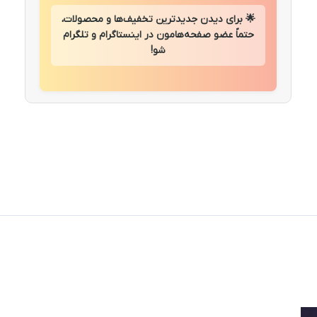
🌟 برای دیدن جدیدترین تخفیف‌ها و محصولات،
حتماً عضو صفحه‌هامون در اینستاگرام و تلگرام
شو!