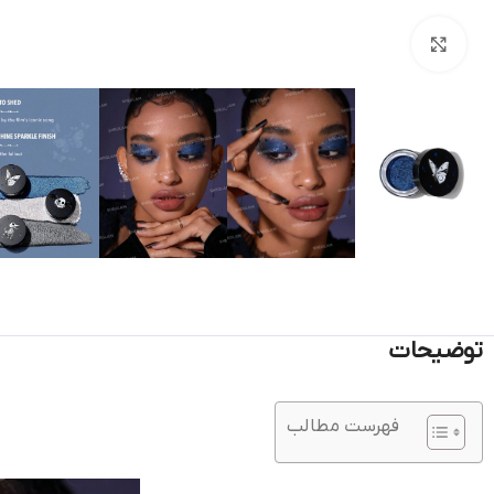
بزرگنمایی تصویر
توضیحات
فهرست مطالب