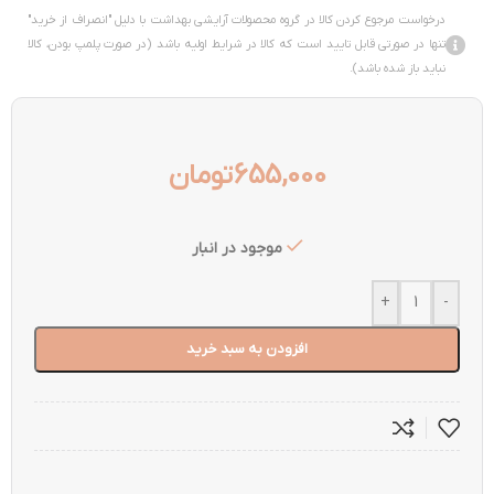
درخواست مرجوع کردن کالا در گروه محصولات آرایشی بهداشت با دلیل "انصراف از خرید"
تنها در صورتی قابل تایید است که کالا در شرایط اولیه باشد (در صورت پلمپ بودن، کالا
نباید باز شده باشد).
655,000
تومان
موجود در انبار
+
-
افزودن به سبد خرید