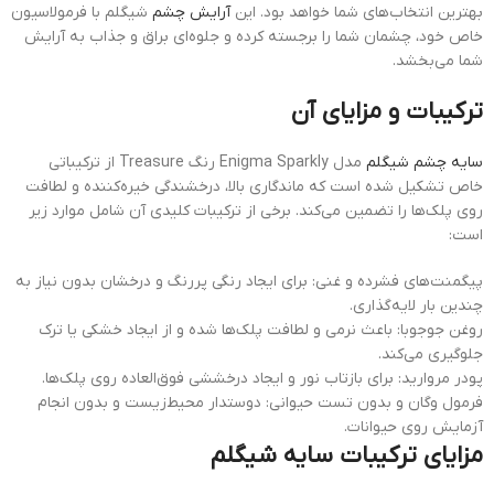
بهترین انتخاب‌های شما خواهد بود. این
آرایش چشم
شیگلم با فرمولاسیون
خاص خود، چشمان شما را برجسته کرده و جلوه‌ای براق و جذاب به آرایش
شما می‌بخشد.
ترکیبات و مزایای آن
سایه چشم شیگلم
مدل Enigma Sparkly رنگ Treasure از ترکیباتی
خاص تشکیل شده است که ماندگاری بالا، درخشندگی خیره‌کننده و لطافت
روی پلک‌ها را تضمین می‌کند. برخی از ترکیبات کلیدی آن شامل موارد زیر
است:
پیگمنت‌های فشرده و غنی: برای ایجاد رنگی پررنگ و درخشان بدون نیاز به
چندین بار لایه‌گذاری.
روغن جوجوبا: باعث نرمی و لطافت پلک‌ها شده و از ایجاد خشکی یا ترک
جلوگیری می‌کند.
پودر مروارید: برای بازتاب نور و ایجاد درخششی فوق‌العاده روی پلک‌ها.
فرمول وگان و بدون تست حیوانی: دوستدار محیط‌زیست و بدون انجام
آزمایش روی حیوانات.
مزایای ترکیبات سایه شیگلم