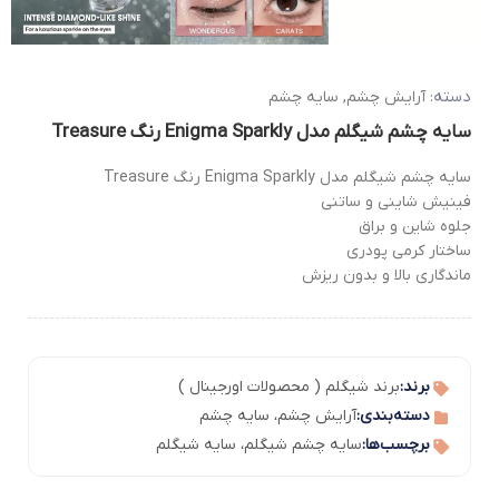
دسته:
آرایش چشم
,
سایه چشم
سایه چشم شیگلم مدل Enigma Sparkly رنگ Treasure
سایه چشم شیگلم مدل Enigma Sparkly رنگ Treasure
فینیش شاینی و ساتنی
جلوه شاین و براق
ساختار کرمی پودری
ماندگاری بالا و بدون ریزش
برند:
برند شیگلم ( محصولات اورجینال )
دسته‌بندی:
آرایش چشم
،
سایه چشم
برچسب‌ها:
سایه چشم شیگلم
،
سایه شیگلم