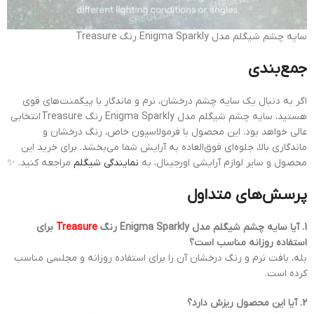
سایه چشم شیگلم مدل Enigma Sparkly رنگ Treasure
جمع‌بندی
اگر به دنبال یک سایه چشم درخشان، نرم و ماندگار با پیگمنت‌های قوی
هستید، سایه چشم شیگلم مدل Enigma Sparkly رنگ Treasure انتخابی
عالی خواهد بود. این محصول با فرمولاسیون خاص، رنگ درخشان و
ماندگاری بالا، جلوه‌ای فوق‌العاده به آرایش شما می‌بخشد. برای خرید این
محصول و سایر لوازم آرایشی اورجینال، به
نمایندگی شیگلم
مراجعه کنید. ✨
پرسش‌های متداول
1. آیا سایه چشم شیگلم مدل Enigma Sparkly رنگ
Treasure
برای
استفاده روزانه مناسب است؟
بله، بافت نرم و رنگ درخشان آن را برای استفاده روزانه و مجلسی مناسب
کرده است.
2. آیا این محصول ریزش دارد؟