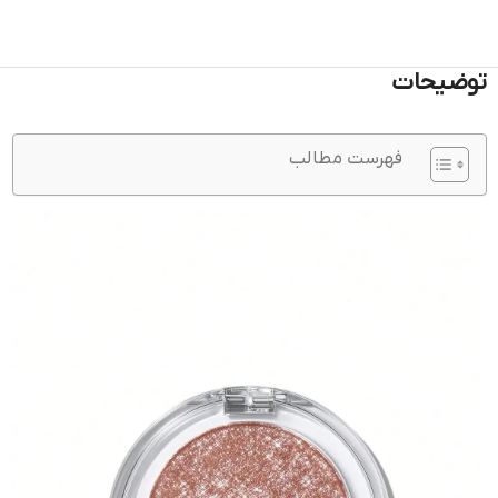
توضیحات
فهرست مطالب