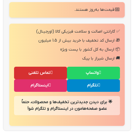
📅
قیمت‌ها به‌روز هستند.
✅ گارانتی اصالت و سلامت فیزیکی کالا (اورجینال)
🎁 ارسال کد تخفیف با خرید بیش از 1.5 میلیون
📦 ارسال به کل کشور با پست ویژه
🚚 ارسال شیراز با پیک
واتساپ
تماس تلفنی
تلگرام
اینستاگرام
🌟 برای دیدن جدیدترین تخفیف‌ها و محصولات، حتماً
عضو صفحه‌هامون در اینستاگرام و تلگرام شو!