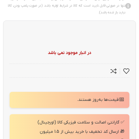
تنها در صورتی قابل تایید است که کالا در شرایط اولیه باشد (در صورت پلمپ بودن، کالا
نباید باز شده باشد).
در انبار موجود نمی باشد
📅
قیمت‌ها به‌روز هستند.
✅ گارانتی اصالت و سلامت فیزیکی کالا (اورجینال)
🎁 ارسال کد تخفیف با خرید بیش از 1.5 میلیون