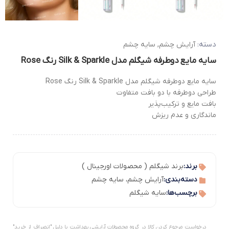
دسته:
آرایش چشم
,
سایه چشم
سایه مایع دوطرفه شیگلم مدل Silk & Sparkle رنگ Rose
سایه مایع دوطرفه شیگلم مدل Silk & Sparkle رنگ Rose
طراحی دوطرفه با دو بافت متفاوت
بافت مایع و ترکیب‌پذیر
ماندگاری و عدم ریزش
برند:
برند شیگلم ( محصولات اورجینال )
دسته‌بندی:
آرایش چشم
،
سایه چشم
برچسب‌ها:
سایه شیگلم
درخواست مرجوع کردن کالا در گروه محصولات آرایشی بهداشت با دلیل "انصراف از خرید"