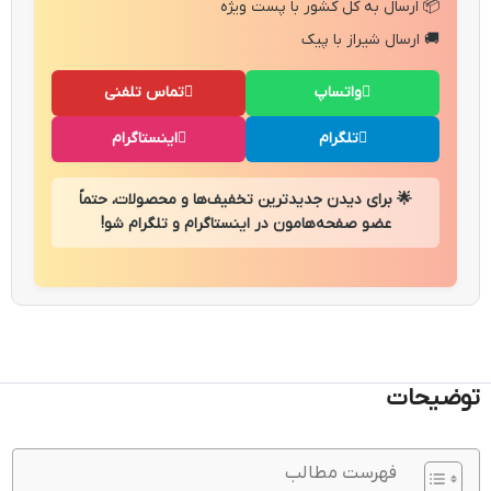
📦 ارسال به کل کشور با پست ویژه
🚚 ارسال شیراز با پیک
واتساپ
تماس تلفنی
تلگرام
اینستاگرام
🌟 برای دیدن جدیدترین تخفیف‌ها و محصولات، حتماً
عضو صفحه‌هامون در اینستاگرام و تلگرام شو!
توضیحات
فهرست مطالب