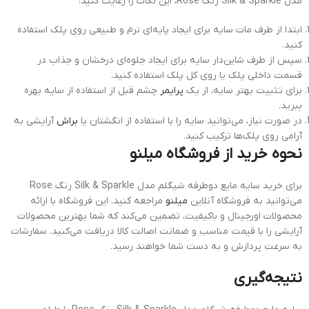
مدل Silk & Sparkle رنگ Rose، این نکات را رعایت کنید:
ابتدا از طرف مات سایه برای ایجاد پایه‌ای نرم و طبیعی روی پلک استفاده
کنید.
سپس از طرف شاین‌دار سایه برای ایجاد جلوه‌ای درخشان و جذاب در
قسمت داخلی پلک یا روی کل پلک استفاده کنید.
برای تثبیت بهتر سایه، از یک
پرایمر
چشم قبل از استفاده از سایه بهره
ببرید.
در صورت نیاز، می‌توانید سایه را با استفاده از انگشتان یا
براش
آرایشی به
آرامی روی پلک‌ها ترکیب کنید.
نحوه خرید از فروشگاه میلنو
برای خرید سایه مایع دوطرفه شیگلم مدل Silk & Sparkle رنگ Rose
می‌توانید به فروشگاه آنلاین
میلنو
مراجعه کنید. این فروشگاه با ارائه
محصولات اورجینال و باکیفیت، تضمین می‌کند که شما بهترین محصولات
آرایشی را با قیمت مناسب و ضمانت اصالت کالا دریافت می‌کنید. سفارشات
به سرعت پردازش و به دست شما خواهند رسید.
نتیجه‌گیری