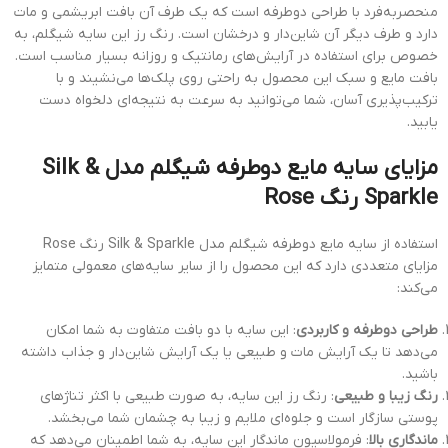
منحصربه‌فرد با طراحی دوطرفه است که یک طرف آن بافت ابریشمی و مات
دارد و طرف دیگر آن شاین‌دار و درخشان است. رنگ رز این سایه شیگلم، به
خصوص برای استفاده در آرایش‌های رمانتیک و روزانه بسیار مناسب است.
بافت مایع و سبک این محصول به راحتی روی پلک‌ها می‌نشیند و با
ترکیب‌پذیری آسان، شما می‌توانید به سرعت به نتیجه‌ای دلخواه دست
یابید.
مزایای سایه مایع دوطرفه شیگلم مدل Silk &
Sparkle رنگ Rose
استفاده از سایه مایع دوطرفه شیگلم مدل Silk & Sparkle رنگ Rose
مزایای متعددی دارد که این محصول را از سایر سایه‌های معمولی متمایز
می‌کند:
طراحی دوطرفه و کاربردی
: این سایه با دو بافت متفاوت به شما امکان
می‌دهد تا یک آرایش مات و طبیعی یا یک آرایش شاین‌دار و جذاب داشته
باشید.
رنگ زیبا و طبیعی
: رنگ رز این سایه، به صورت طبیعی با اکثر تناژهای
پوستی سازگار است و جلوه‌ای ملایم و زیبا به چشمان شما می‌بخشد.
ماندگاری بالا
: فرمولاسیون ماندگار این سایه، به شما اطمینان می‌دهد که