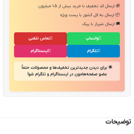
🎁 ارسال کد تخفیف با خرید بیش از 1.5 میلیون
📦 ارسال به کل کشور با پست ویژه
🚚 ارسال شیراز با پیک
واتساپ
تماس تلفنی
تلگرام
اینستاگرام
🌟 برای دیدن جدیدترین تخفیف‌ها و محصولات، حتماً
عضو صفحه‌هامون در اینستاگرام و تلگرام شو!
توضیحات