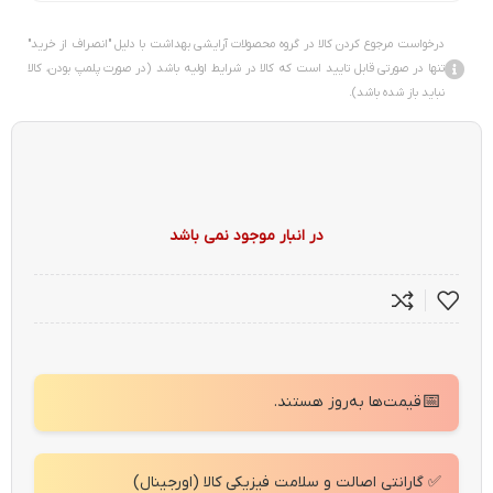
درخواست مرجوع کردن کالا در گروه محصولات آرایشی بهداشت با دلیل "انصراف از خرید"
تنها در صورتی قابل تایید است که کالا در شرایط اولیه باشد (در صورت پلمپ بودن، کالا
نباید باز شده باشد).
در انبار موجود نمی باشد
📅
قیمت‌ها به‌روز هستند.
✅ گارانتی اصالت و سلامت فیزیکی کالا (اورجینال)