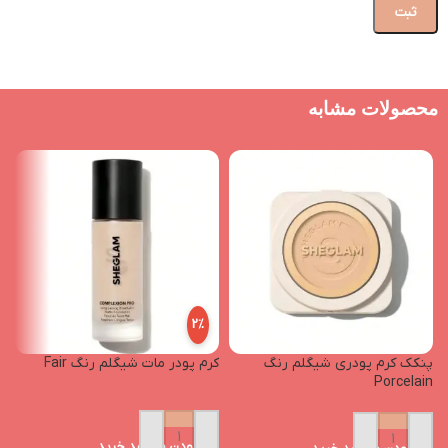
محصولات مشابه
2%
پنکک کرم پودری شیگلم رنگ
کرم پودر مات شیگلم رنگ Fair
پ
Porcelain
افزودن به سبد خرید