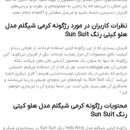
این امکان را می‌دهد که به راحتی به مجموعه‌ای از نظرات و بررسی‌های
کاربران دسترسی داشته باشید و خریدی مطمئن و آگاهانه انجام دهید.
نظرات کاربران در مورد رژگونه کرمی شیگلم مدل
هلو کیتی رنگ Sun Suit
کاربران بسیاری که از این رژگونه کرمی استفاده کرده‌اند، از طراحی زیبا و
کیفیت بالای محصولات آن ابراز رضایت کرده‌اند. یکی از کاربران می‌گوید: “این
رژگونه نه تنها به عنوان یک محصول آرایشی عالی عمل می‌کند، بلکه
طراحی آن هم فوق‌العاده است. هر بار که از آن استفاده می‌کنم، احساس
می‌کنم که بخشی از یک داستان دوست‌داشتنی هستم.” کاربر دیگری اشاره
می‌کند: “رنگ Sun Suit به گونه‌های من جلوه‌ای طبیعی و زیبا می‌بخشد و
ماندگاری آن هم بسیار عالی است. من حتماً دوباره آن را خریداری خواهم
کرد.”
محتویات رژگونه کرمی شیگلم مدل هلو کیتی
رنگ Sun Suit
رژگونه کرمی شیگلم مدل Hello Kitty رنگ Sun Suit در بسته‌بندی شیک و