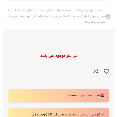
درخواست مرجوع کردن کالا در گروه محصولات آرایشی بهداشت با دلیل "انصراف از خرید"
تنها در صورتی قابل تایید است که کالا در شرایط اولیه باشد (در صورت پلمپ بودن، کالا
نباید باز شده باشد).
در انبار موجود نمی باشد
📅
قیمت‌ها به‌روز هستند.
✅ گارانتی اصالت و سلامت فیزیکی کالا (اورجینال)