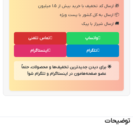
🎁 ارسال کد تخفیف با خرید بیش از 1.5 میلیون
📦 ارسال به کل کشور با پست ویژه
🚚 ارسال شیراز با پیک
واتساپ
تماس تلفنی
تلگرام
اینستاگرام
🌟 برای دیدن جدیدترین تخفیف‌ها و محصولات، حتماً
عضو صفحه‌هامون در اینستاگرام و تلگرام شو!
توضیحات