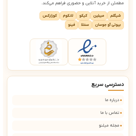
مطمئن از خرید آنلاین و حضوری فراهم می‌کند.
شیگلم
میبلین
کیکو
لانکوم
کوزارکس
بیوتی آو جوسان
سنتلا
فینو
دسترسی سریع
درباره ما
تماس با ما
مجله میلنو