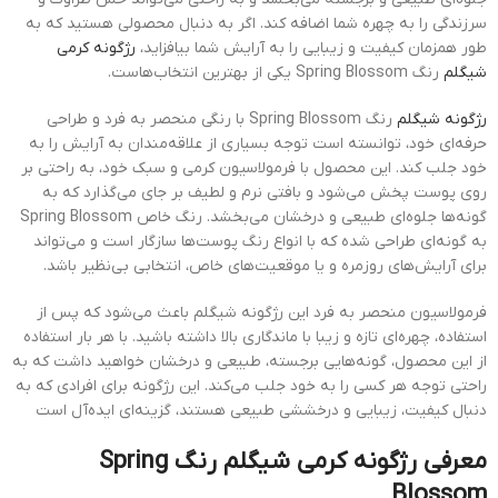
سرزندگی را به چهره شما اضافه کند. اگر به دنبال محصولی هستید که به
طور همزمان کیفیت و زیبایی را به آرایش شما بیافزاید،
رژگونه کرمی
شیگلم
رنگ Spring Blossom یکی از بهترین انتخاب‌هاست.
رژگونه شیگلم
رنگ Spring Blossom با رنگی منحصر به فرد و طراحی
حرفه‌ای خود، توانسته است توجه بسیاری از علاقه‌مندان به آرایش را به
خود جلب کند. این محصول با فرمولاسیون کرمی و سبک خود، به راحتی بر
روی پوست پخش می‌شود و بافتی نرم و لطیف بر جای می‌گذارد که به
گونه‌ها جلوه‌ای طبیعی و درخشان می‌بخشد. رنگ خاص Spring Blossom
به گونه‌ای طراحی شده که با انواع رنگ پوست‌ها سازگار است و می‌تواند
برای آرایش‌های روزمره و یا موقعیت‌های خاص، انتخابی بی‌نظیر باشد.
فرمولاسیون منحصر به فرد این رژگونه شیگلم باعث می‌شود که پس از
استفاده، چهره‌ای تازه و زیبا با ماندگاری بالا داشته باشید. با هر بار استفاده
از این محصول، گونه‌هایی برجسته، طبیعی و درخشان خواهید داشت که به
راحتی توجه هر کسی را به خود جلب می‌کند. این رژگونه برای افرادی که به
دنبال کیفیت، زیبایی و درخششی طبیعی هستند، گزینه‌ای ایده‌آل است
معرفی رژگونه کرمی شیگلم رنگ Spring
Blossom