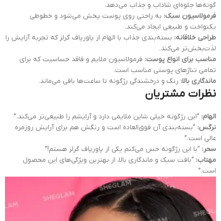
گونه‌ها جلوه‌ای شاداب و جذاب می‌دهد.
فرمولاسیون سبک:
به راحتی روی پوست پخش می‌شود و خطوطی
یکنواخت و طبیعی ایجاد می‌کند.
طراحی خلاقانه:
بسته‌بندی جذاب با الهام از پاورپاف گرلز که تجربه آرایش را
لذت‌بخش‌تر می‌کند.
مناسب برای انواع پوست:
فرمولاسیون ملایم و فاقد حساسیت که برای
تمامی تناژهای پوستی مناسب است.
ماندگاری بالا:
رنگ و درخشندگی رژگونه تا ساعت‌ها باقی می‌ماند.
نظرات مشتریان
الهام:
“این رژگونه خیلی شاین ملایمی دارد و آرایشم را طبیعی‌تر می‌کند.”
نرگس:
“بسته‌بندی آن فوق‌العاده است و رنگش هم برای آرایش روزمره
عالی است.”
سحر:
“با این رژگونه حس می‌کنم یکی از پاورپاف گرلز هستم!”
مهتاب:
“بافت سبک و ماندگاری بالا، از بهترین ویژگی‌های این محصول
است.”