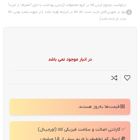
درخواست مرجوع کردن کالا در گروه محصولات آرایشی بهداشت با دلیل "انصراف از خرید"
تنها در صورتی قابل تایید است که کالا در شرایط اولیه باشد (در صورت پلمپ بودن، کالا
نباید باز شده باشد).
در انبار موجود نمی باشد
📅
قیمت‌ها به‌روز هستند.
✅ گارانتی اصالت و سلامت فیزیکی کالا (اورجینال)
🎁 ارسال کد تخفیف با خرید بیش از 1.5 میلیون