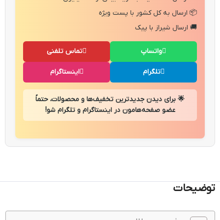
📦 ارسال به کل کشور با پست ویژه
🚚 ارسال شیراز با پیک
واتساپ
تماس تلفنی
تلگرام
اینستاگرام
🌟 برای دیدن جدیدترین تخفیف‌ها و محصولات، حتماً
عضو صفحه‌هامون در اینستاگرام و تلگرام شو!
توضیحات