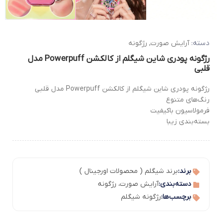
دسته:
آرایش صورت
,
رژگونه
رژگونه پودری شاین شیگلم از کالکشن Powerpuff مدل
قلبی
رژگونه پودری شاین شیگلم از کالکشن Powerpuff مدل قلبی
رنگ‌های متنوع
فرمولاسیون باکیفیت
بسته‌بندی زیبا
برند:
برند شیگلم ( محصولات اورجینال )
دسته‌بندی:
آرایش صورت
،
رژگونه
برچسب‌ها:
رژگونه شیگلم