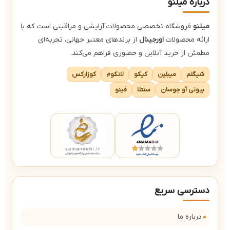
درباره میلنو
میلنو
فروشگاه تخصصی محصولات آرایشی و مراقبتی است که با
ارائه محصولات
اورجینال
از برندهای معتبر جهانی، تجربه‌ای
مطمئن از خرید آنلاین و حضوری فراهم می‌کند.
شیگلم
میبلین
کیکو
لانکوم
کوزارکس
بیوتی آو جوسان
سنتلا
فینو
دسترسی سریع
درباره ما