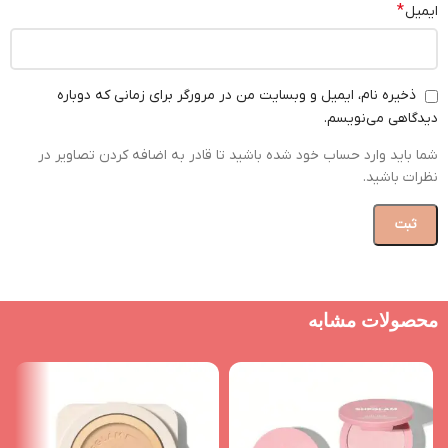
*
ایمیل
ذخیره نام، ایمیل و وبسایت من در مرورگر برای زمانی که دوباره
دیدگاهی می‌نویسم.
شما باید وارد حساب خود شده باشید تا قادر به اضافه کردن تصاویر در
نظرات باشید.
محصولات مشابه