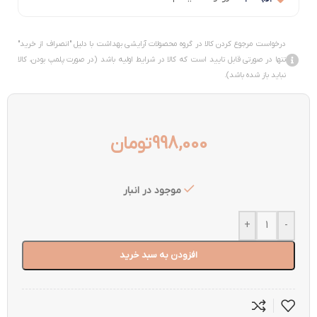
درخواست مرجوع کردن کالا در گروه محصولات آرایشی بهداشت با دلیل "انصراف از خرید"
تنها در صورتی قابل تایید است که کالا در شرایط اولیه باشد (در صورت پلمپ بودن، کالا
نباید باز شده باشد).
998,000
تومان
موجود در انبار
+
-
افزودن به سبد خرید