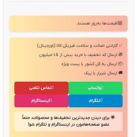
📅
قیمت‌ها به‌روز هستند.
✅ گارانتی اصالت و سلامت فیزیکی کالا (اورجینال)
🎁 ارسال کد تخفیف با خرید بیش از 1.5 میلیون
📦 ارسال به کل کشور با پست ویژه
🚚 ارسال شیراز با پیک
واتساپ
تماس تلفنی
تلگرام
اینستاگرام
🌟 برای دیدن جدیدترین تخفیف‌ها و محصولات، حتماً
عضو صفحه‌هامون در اینستاگرام و تلگرام شو!