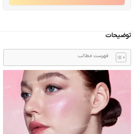
توضیحات
فهرست مطالب