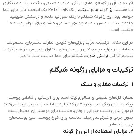
اگر به دنبال رژ گونه‌ای مایع با رنگی لطیف و طبیعی، بافت سبک و ماندگاری
بالا هستید،
رژ گونه مایع شیگلم
رنگ Petal Talk یک انتخاب عالی برای شما
خواهد بود. این رژگونه شیگلم با رنگ صورتی ملایم و درخشش طبیعی،
جلوه‌ای شاداب و سرزنده به چهره‌ی شما می‌بخشد و برای انواع پوست‌ها
مناسب است.
در این مقاله، ترکیبات، مزایا، ویژگی‌های کلیدی، نظرات مشتریان، محصولات
مشابه و در نهایت جمع‌بندی و پرسش‌های متداول را بررسی خواهیم کرد تا
ببینیم آیا این
آرایش صورت
شیگلم برای شما مناسب است یا خیر.
ترکیبات و مزایای رژگونه شیگلم
1. ترکیبات مغذی و سبک
عصاره گل‌های طبیعی و هیالورونیک اسید برای آبرسانی و شادابی پوست
پیگمنت‌های رنگی غنی و درخشان که جلوه‌ای لطیف و طبیعی ایجاد می‌کنند
فرمول بدون تست حیوانی و وگان، مناسب برای دوستداران محیط‌زیست
بدون چربی و غیرکومدوژنیک، مناسب برای انواع پوست، حتی پوست‌های
چرب و حساس
2. مزایای استفاده از این رژ گونه