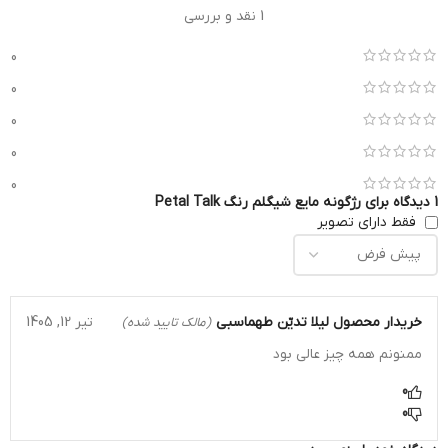
1 نقد و بررسی
0
0
0
0
0
1 دیدگاه برای
رژگونه مایع شیگلم رنگ Petal Talk
فقط دارای تصویر
خریدار محصول
لیلا تدیّن طهماسبی
تیر 12, 1405
(مالک تایید شده)
ممنونم همه چیز عالی بود
0
0