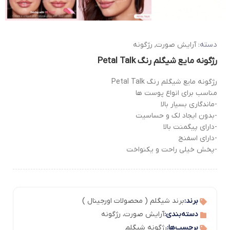
دسته:
آرایش صورت
,
رژگونه
رژگونه مایع شیگلم رنگ Petal Talk
رژگونه مایع شیگلم رنگ Petal Talk
مناسب برای انواع پوست ها
-ماندگاری بسیار بالا
-بدون ایجاد لک و حساسیت
-دارای پیگمنت بالا
-دارای اسفنج
-پخش خیلی راحت و یکنواخت
برند:
برند شیگلم ( محصولات اورجینال )
دسته‌بندی:
آرایش صورت
،
رژگونه
برچسب‌ها:
رژگونه شیگلم