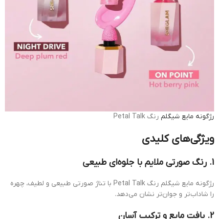
رژگونه مایع شیگلم
رنگ Petal Talk
ویژگی‌های کلیدی
1. رنگ صورتی ملایم با جلوه‌ای طبیعی
رژگونه مایع شیگلم رنگ Petal Talk با تناژ صورتی طبیعی و لطیف، چهره
را شاداب‌تر و جوان‌تر نشان می‌دهد.
2. بافت مایع و ترکیب آسان