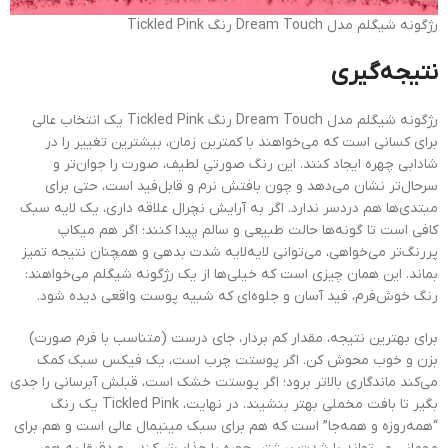
رژگونه شیگلم مدل Dream Touch رنگ Tickled Pink
نتیجه‌گیری
رژگونه شیگلم مدل Dream Touch رنگ Tickled Pink یک انتخاب عالی
برای کسانی است که می‌خواهند با کمترین زمان، بیشترین تغییر را در
شادابی چهره ایجاد کنند. این رنگ صورتیِ لطیف، صورت را جوان‌تر و
سرحال‌تر نشان می‌دهد و چون بافتش نرم و قابل‌فید است، حتی برای
مبتدی‌ها هم دردسر ندارد. اگر به آرایش نچرال علاقه داری، یک لایه سبک
کافی است تا گونه‌ها حالت طبیعی و سالم پیدا کنند؛ اگر هم میکاپ
پررنگ‌تر می‌خواهی، می‌توانی لایه‌لایه شدت بدهی و همچنان نتیجه تمیز
بماند. این همان چیزی است که خیلی‌ها از یک رژگونه شیگلم می‌خواهند:
رنگ خوش‌فرم، فید آسان و جلوه‌ای که شبیه پوست واقعی دیده شود.
برای بهترین نتیجه، مقدار کم بردار، جای درست (متناسب با فرم صورت)
بزن و خوب محوش کن. اگر پوستت چرب است، یک فیکس سبک کمک
می‌کند ماندگاری بالاتر برود؛ اگر پوستت خشک است، قبلش آبرسانی را جدی
بگیر تا بافت مخملی بهتر بنشیند. در نهایت، Tickled Pink یک رنگ
“همه‌روزه و همه‌جا” است که هم برای سبک مینیمال عالی است و هم برای