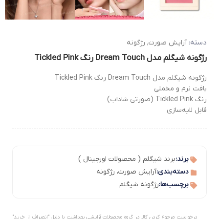
دسته:
آرایش صورت
,
رژگونه
رژگونه شیگلم مدل Dream Touch رنگ Tickled Pink
رژگونه شیگلم مدل Dream Touch رنگ Tickled Pink
بافت نرم و مخملی
رنگ Tickled Pink (صورتی شاداب)
قابل لایه‌سازی
برند:
برند شیگلم ( محصولات اورجینال )
دسته‌بندی:
آرایش صورت
،
رژگونه
برچسب‌ها:
رژگونه شیگلم
درخواست مرجوع کردن کالا در گروه محصولات آرایشی بهداشت با دلیل "انصراف از خرید"