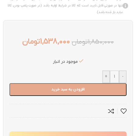
تنها در صورتی قابل تایید است که کالا در شرایط اولیه باشد (در صورت پلمپ بودن، کالا
نباید باز شده باشد).
1,538,000
تومان
1,850,000
تومان
موجود در انبار
+
-
افزودن به سبد خرید