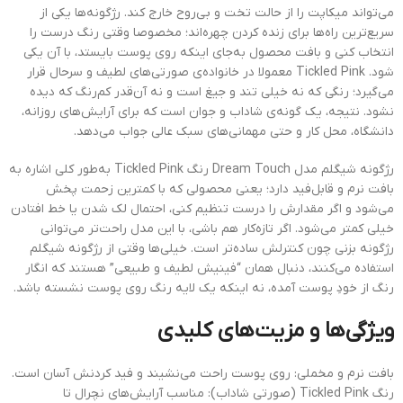
می‌تواند میکاپت را از حالت تخت و بی‌روح خارج کند. رژگونه‌ها یکی از
سریع‌ترین راه‌ها برای زنده کردن چهره‌اند؛ مخصوصا وقتی رنگ درست را
انتخاب کنی و بافت محصول به‌جای اینکه روی پوست بایستد، با آن یکی
شود. Tickled Pink معمولا در خانواده‌ی صورتی‌های لطیف و سرحال قرار
می‌گیرد؛ رنگی که نه خیلی تند و جیغ است و نه آن‌قدر کم‌رنگ که دیده
نشود. نتیجه، یک گونه‌ی شاداب و جوان است که برای آرایش‌های روزانه،
دانشگاه، محل کار و حتی مهمانی‌های سبک عالی جواب می‌دهد.
رژگونه شیگلم مدل Dream Touch رنگ Tickled Pink به‌طور کلی اشاره به
بافت نرم و قابل‌فید دارد؛ یعنی محصولی که با کمترین زحمت پخش
می‌شود و اگر مقدارش را درست تنظیم کنی، احتمال لک شدن یا خط افتادن
خیلی کمتر می‌شود. اگر تازه‌کار هم باشی، با این مدل راحت‌تر می‌توانی
رژگونه بزنی چون کنترلش ساده‌تر است. خیلی‌ها وقتی از رژگونه شیگلم
استفاده می‌کنند، دنبال همان “فینیش لطیف و طبیعی” هستند که انگار
رنگ از خودِ پوست آمده، نه اینکه یک لایه رنگ روی پوست نشسته باشد.
ویژگی‌ها و مزیت‌های کلیدی
بافت نرم و مخملی: روی پوست راحت می‌نشیند و فید کردنش آسان است.
رنگ Tickled Pink (صورتی شاداب): مناسب آرایش‌های نچرال تا