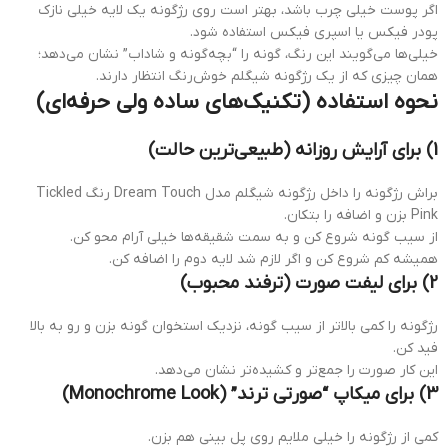
اگر پوست خیلی چرب باشد، بهتر است روی رژگونه یک لایه خیلی نازک
پودر فیکس یا اسپری فیکس استفاده شود.
خیلی‌ها می‌گویند این رنگ، گونه را “بچه‌گونه و شاداب” نشان می‌دهد؛
همان چیزی که از یک رژگونه شیگلم خوش‌رنگ انتظار دارند.
نحوه استفاده (تکنیک‌های ساده ولی حرفه‌ای)
1) برای آرایش روزانه (طبیعی‌ترین حالت)
براش رژگونه را داخل رژگونه شیگلم مدل Dream Touch رنگ Tickled
Pink بزن و اضافه را بتکان.
از سیب گونه شروع کن و به سمت شقیقه‌ها خیلی آرام محو کن.
همیشه کم شروع کن و اگر لازم شد لایه دوم را اضافه کن.
2) برای لیفت صورت (ترفند محبوب)
رژگونه را کمی بالاتر از سیب گونه، نزدیک استخوان گونه بزن و رو به بالا
فید کن.
این کار صورت را جمع‌تر و کشیده‌تر نشان می‌دهد.
3) برای میکاپ “صورتی ترند” (Monochrome Look)
کمی از رژگونه را خیلی ملایم روی پل بینی هم بزن.