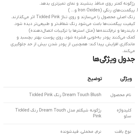
رژگونه کمتر روی منافذ بنشیند و نمای تمیزتری بدهد.
پیگمنت‌های رنگی (Iron Oxides و… )
رنگ اصلی محصول را می‌سازند و روی تناژ Tickled Pink اثر می‌گذارند.
کیفیت پیگمنت‌ها باعث می‌شود رنگ شفاف‌تر و طبیعی‌تر دیده شود.
بایندرها و نرم‌کننده‌ها (مثل استرها یا ترکیبات اتصال‌دهنده)
کمک می‌کنند پودر به‌خوبی فشرده شود، روی پوست بهتر بچسبد و
ماندگاری افزایش پیدا کند؛ همچنین از پودر شدن بیش از حد جلوگیری
می‌کند.
جدول ویژگی‌ها
ویژگی
توضیح
نام محصول
Dream Touch Blush رنگ Tickled Pink
کلیدواژه
رژگونه شیگلم مدل Dream Touch رنگ Tickled
سئو
Pink
نوع بافت
نرم، مخملی، فیدشونده