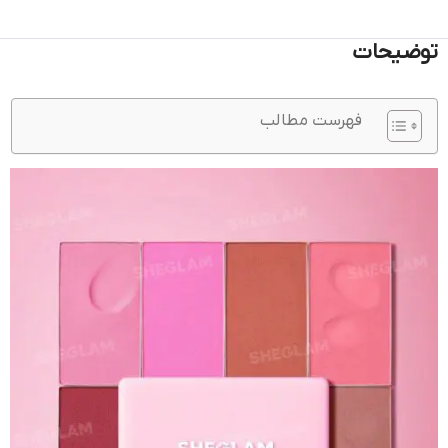
توضیحات
فهرست مطالب