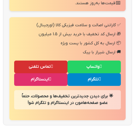
📅
قیمت‌ها به‌روز هستند.
✅ گارانتی اصالت و سلامت فیزیکی کالا (اورجینال)
🎁 ارسال کد تخفیف با خرید بیش از 1.5 میلیون
📦 ارسال به کل کشور با پست ویژه
🚚 ارسال شیراز با پیک
واتساپ
تماس تلفنی
تلگرام
اینستاگرام
🌟 برای دیدن جدیدترین تخفیف‌ها و محصولات، حتماً
عضو صفحه‌هامون در اینستاگرام و تلگرام شو!