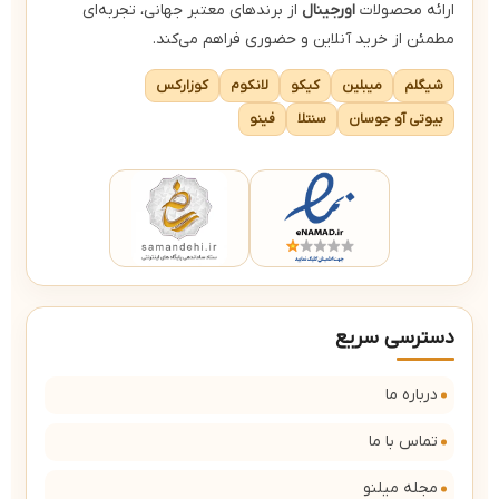
ارائه محصولات
اورجینال
از برندهای معتبر جهانی، تجربه‌ای
مطمئن از خرید آنلاین و حضوری فراهم می‌کند.
شیگلم
میبلین
کیکو
لانکوم
کوزارکس
بیوتی آو جوسان
سنتلا
فینو
دسترسی سریع
درباره ما
تماس با ما
مجله میلنو