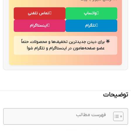
واتساپ
تماس تلفنی
تلگرام
اینستاگرام
🌟 برای دیدن جدیدترین تخفیف‌ها و محصولات، حتماً
عضو صفحه‌هامون در اینستاگرام و تلگرام شو!
توضیحات
فهرست مطالب