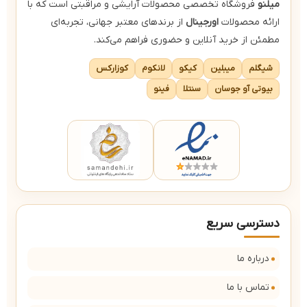
میلنو
فروشگاه تخصصی محصولات آرایشی و مراقبتی است که با
ارائه محصولات
اورجینال
از برندهای معتبر جهانی، تجربه‌ای
مطمئن از خرید آنلاین و حضوری فراهم می‌کند.
شیگلم
میبلین
کیکو
لانکوم
کوزارکس
بیوتی آو جوسان
سنتلا
فینو
دسترسی سریع
درباره ما
تماس با ما