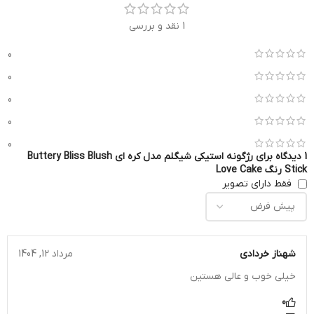
1 نقد و بررسی
0
0
0
0
0
1 دیدگاه برای
رژگونه استیکی شیگلم مدل کره ای Buttery Bliss Blush
Stick رنگ Love Cake
فقط دارای تصویر
شهناز خردادی
مرداد 12, 1404
خیلی خوب و عالی هستین
0