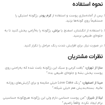
نحوه استفاده
پس از آماده‌سازی پوست و استفاده از
کرم پودر
، رژگونه استیکی را
مستقیماً روی گونه‌ها بزنید.
با استفاده از انگشتان، اسفنج یا
براش
، رژگونه را به‌آرامی پخش کنید تا به
جلوه‌ای طبیعی برسید.
در صورت نیاز، برای افزایش شدت رنگ، مراحل را تکرار کنید.
نظرات مشتریان
سارا از تهران:
“بافت کرمی و سبک این رژگونه باعث شده که به‌راحتی روی
پوست پخش بشه و جلوه‌ای طبیعی بده.”
مینا از اصفهان:
“رنگ Love Cake خیلی ملایمه و برای آرایش‌های روزانه
عالیه. بسته‌بندیش هم خیلی شیکه.”
لیلا از شیراز:
“من پوست حساسی دارم ولی این رژگونه هیچ‌گونه حساسیتی
برام ایجاد نکرده. واقعاً راضیم.”