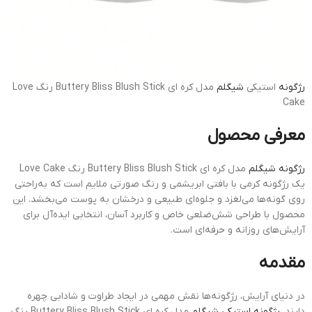
رژگونه
استیکی
شیگلم
مدل کره ای Buttery Bliss Blush Stick رنگ Love
Cake
معرفی محصول
رژگونه شیگلم
مدل کره ای Buttery Bliss Blush Stick رنگ Love Cake
یک رژگونه کرمی با بافتی ابریشمی و رنگ صورتی ملایم است که به‌راحتی
روی گونه‌ها می‌لغزد و جلوه‌ای طبیعی و درخشان به پوست می‌بخشد.
این
محصول با طراحی شش‌ضلعی خاص و کاربرد آسان، انتخابی ایده‌آل برای
آرایش‌های روزانه و حرفه‌ای است.
مقدمه
در دنیای آرایش، رژگونه‌ها نقش مهمی در ایجاد طراوت و شادابی چهره
دارند.
رژگونه استیکی شیگلم
مدل کره ای Buttery Bliss Blush Stick رنگ