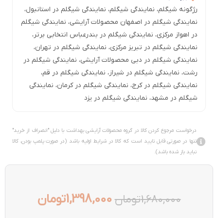
رژگونه شیگلم
،
نمایندگی شیگلم
،
نمایندگی شیگلم در استانبول
،
نمایندگی شیگلم در اصفهان محصولات آرایشی
،
نمایندگی شیگلم
در اهواز مرکزی
،
نمایندگی شیگلم در بندرعباس انتخابی برتر
،
نمایندگی شیگلم در تبریز مرکزی
،
نمایندگی شیگلم در تهران
،
نمایندگی شیگلم در دبی محصولات آرایشی
،
نمایندگی شیگلم در
رشت
،
نمایندگی شیگلم در شیراز
،
نمایندگی شیگلم در قم
،
نمایندگی شیگلم در کرج
،
نمایندگی شیگلم در کرمان
،
نمایندگی
شیگلم در مشهد
،
نمایندگی شیگلم در یزد
درخواست مرجوع کردن کالا در گروه محصولات آرایشی بهداشت با دلیل "انصراف از خرید"
تنها در صورتی قابل تایید است که کالا در شرایط اولیه باشد (در صورت پلمپ بودن، کالا
نباید باز شده باشد).
1,398,000
تومان
1,680,000
تومان