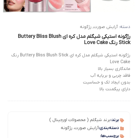
دسته:
آرایش صورت
,
رژگونه
رژگونه استیکی شیگلم مدل کره ای Buttery Bliss Blush
Stick رنگ Love Cake
رژگونه استیکی شیگلم مدل کره ای Buttery Bliss Blush Stick رنگ
Love Cake
ماندگاری بسیار بالا
فاقد چربی و برپایه آب
بدون ایجاد لک و حساسیت
دارای پیگمنت بالا
برند:
برند شیگلم ( محصولات اورجینال )
دسته‌بندی:
آرایش صورت
،
رژگونه
برچسب‌ها: