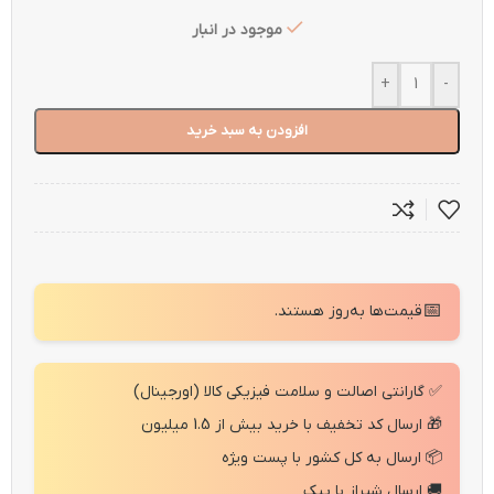
موجود در انبار
+
-
افزودن به سبد خرید
📅
قیمت‌ها به‌روز هستند.
✅ گارانتی اصالت و سلامت فیزیکی کالا (اورجینال)
🎁 ارسال کد تخفیف با خرید بیش از 1.5 میلیون
📦 ارسال به کل کشور با پست ویژه
🚚 ارسال شیراز با پیک